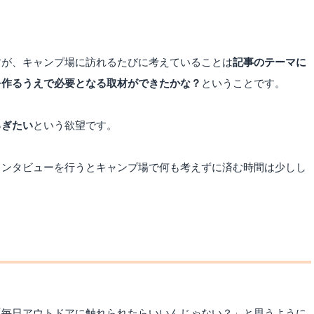
すが、キャンプ場に訪れるたびに考えていることは
記事のテーマに
を作るうえで必要となる取材ができたかな？
ということです。
ろぎたい
という欲望です。
インタビューを行うとキャンプ場で何も考えずに済む時間は少しし
「毎日アウトドアに触れられたらいいんじゃない？」と思うように