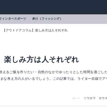
ウィンタースポーツ
釣り（フィッシング）
【アウトドアコラム】楽しみ方は人それぞれ
】楽しみ方は人それぞれ
映えるご飯を作りたい・自然のなかでゆったりとした時間を過ごし
ざまな考え方の人がいるでしょう。この記事では、ライター目線でア
ソウカワ ヨウ