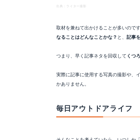
出典：ライター撮影
取材を兼ねて出かけることが多いので
なることはどんなことかな？
と、
記事
つまり、早く記事ネタを回収して
くつ
実際に記事に使用する写真の撮影や、
かありません。
毎日アウトドアライフ
そんなことを考えていたら、いつしか