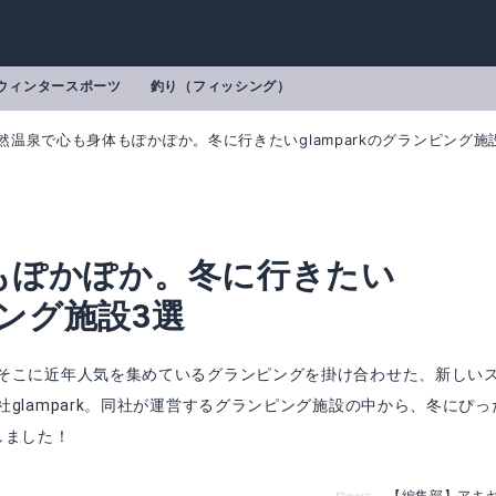
ウィンタースポーツ
釣り（フィッシング）
然温泉で心も身体もぽかぽか。冬に行きたいglamparkのグランピング施
もぽかぽか。冬に行きたい
ピング施設3選
そこに近年人気を集めているグランピングを掛け合わせた、新しい
glampark。同社が運営するグランピング施設の中から、冬にぴっ
しました！