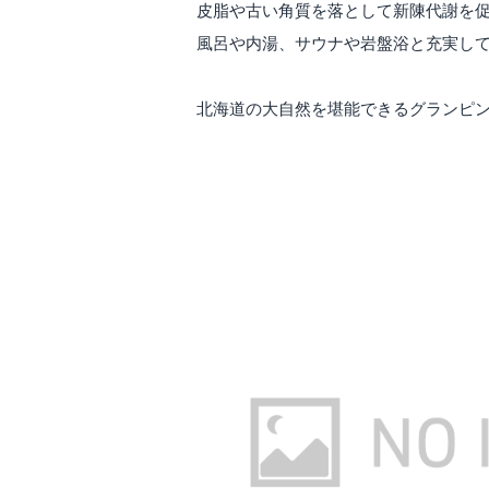
皮脂や古い角質を落として新陳代謝を
風呂や内湯、サウナや岩盤浴と充実し
北海道の大自然を堪能できるグランピ