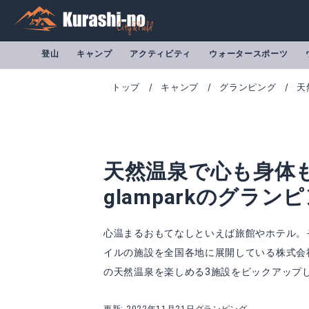
登山
キャンプ
アクティビティ
ウォータースポーツ
トップ
キャンプ
グランピング
天
天然温泉で心も身体
glamparkのグラン
心温まるおもてなしといえば旅館やホテル。
イルの施設を全国各地に展開している株式会社
の天然温泉を楽しめる3施設をピックアップ