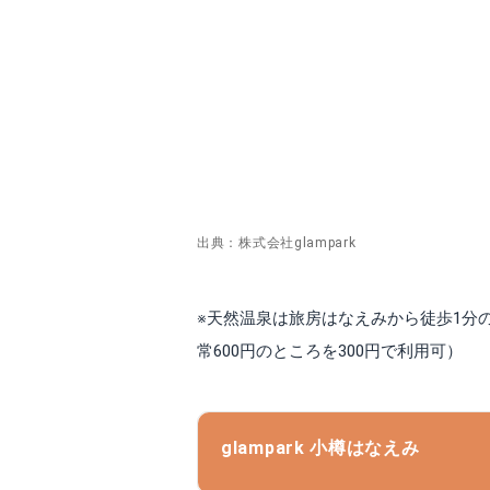
出典：株式会社glampark
※天然温泉は旅房はなえみから徒歩1分
常600円のところを300円で利用可）
glampark 小樽はなえみ