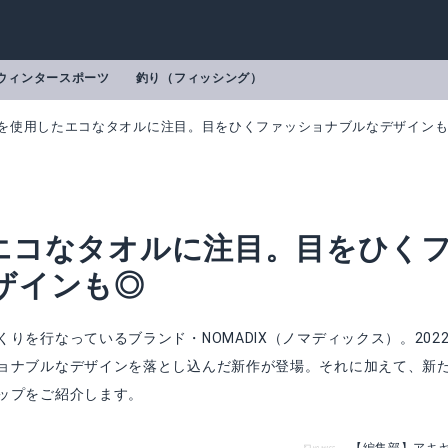
ウィンタースポーツ
釣り（フィッシング）
を使用したエコなタオルに注目。目をひくファッショナブルなデザイン
エコなタオルに注目。目をひく
ザインも◎
りを行なっているブランド・NOMADIX（ノマディックス）。202
ョナブルなデザインを落とし込んだ新作が登場。それに加えて、新
ップをご紹介します。