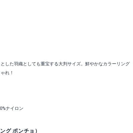
っとした羽織としても重宝する大判サイズ。鮮やかなカラーリング
しゃれ！
10%ナイロン
ンジング ポンチョ）