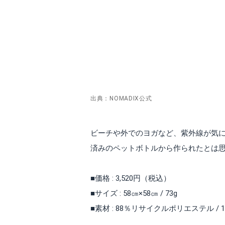
出典：NOMADIX公式
ビーチや外でのヨガなど、紫外線が気に
済みのペットボトルから作られたとは
■価格 : 3,520円（税込）
■サイズ : 58㎝×58㎝ / 73g
■素材 : 88％リサイクルポリエステル / 