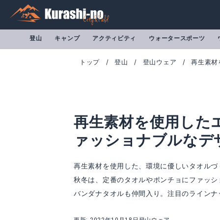
登山
キャンプ
アクティビティ
ウォータースポーツ
トップ
登山
登山ウェア
再生素材
再生素材を使用した
ァッショナブルなデ
再生素材を使用した、環境に優しいタオルづく
秋冬は、定番のタオルやポンチョにファッシ
バンダナタオルも仲間入り。注目のラインナ