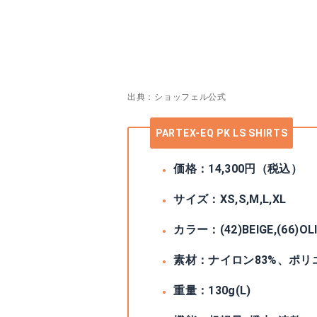
出典：ショッフェル公式
PARTEX-EQ PK LS SHIRTS
価格：14,300円（税込）
サイズ：XS,S,M,L,XL
カラー：(42)BEIGE,(66)OLI
素材：ナイロン83%、ポリ
重量：130g(L)