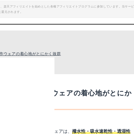
エイト、楽天アフィリエイトを始めとした各種アフィリエイトプログラムに参加しています。当サー
に還元されます。
作ウェアの着心地がとにかく抜群
っと快適に。新作ウェアの着心地がとにか
el（ショッフェル）の新作ウェアは、
撥水性・吸水速乾性・透湿性