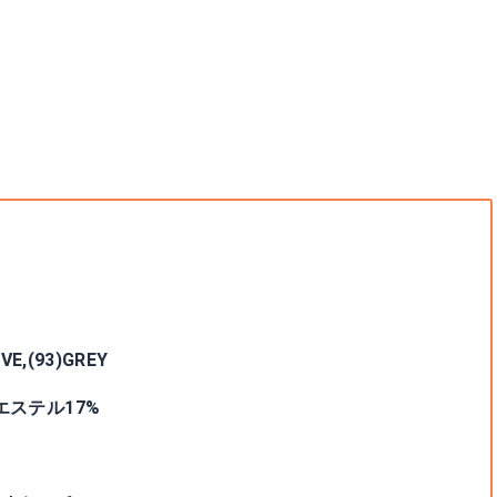
VE,(93)GREY
エステル17%