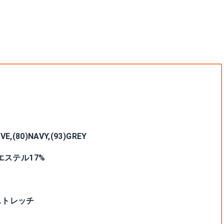
E,(80)NAVY,(93)GREY
エステル17%
 ストレッチ