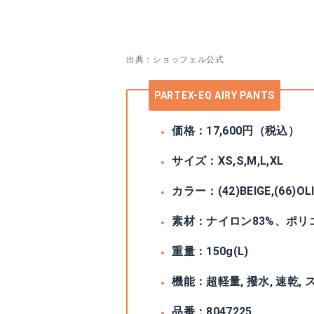
出典：ショッフェル公式
PARTEX-EQ AIRY PANTS
価格：17,600円（税込）
サイズ：XS,S,M,L,XL
カラー：(42)BEIGE,(66)OLIV
素材：ナイロン83%、ポリ
重量：150g(L)
機能：超軽量, 撥水, 速乾,
品番：8047225