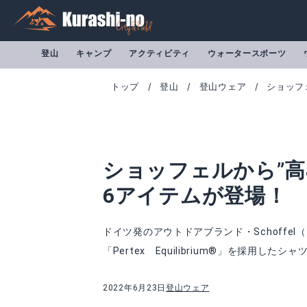
登山
キャンプ
アクティビティ
ウォータースポーツ
トップ
登山
登山ウェア
ショッフ
ショッフェルから”高
6アイテムが登場！
ドイツ発のアウトドアブランド・Schoff
「Pertex Equilibrium®」を採用し
2022年6月23日
登山ウェア