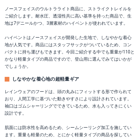
ノースフェイスのウルトラライト商品に、ストライクトレイルを
ご紹介します。耐水圧、透湿性共に高い基準を持った商品で、生
地は7デニールかつ、3層素材のハイベントが使われています。
ハイベントはノースフェイスが開発した生地で、しなやかな着心
地が人気です。商品にはスタッフサックがついているため、コン
パクトに持ち運びもできます。今回ご紹介する中でも重量が110と
かなり軽量タイプの商品ですので、登山用に選んでみてはいかが
でしょうか。
しなやかな着心地の超軽量ギア
レインウェアのフードは、頭の丸みにフィットする形で作られて
おり、人間工学に基づいた動きやすさにより設計されています。
袖口はゴムシャーリングでできているため、水も入ってきにくい
設計です。
肌面には防水性を高めるため、シームシーリング加工を施してい
ます。重量も軽量のため、とにかく軽量タイプの商品を探してい