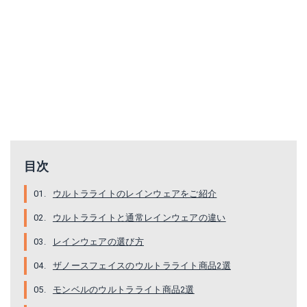
mont-bell バーサライトジャケット
目次
Amazonで詳細を見る
ウルトラライトのレインウェアをご紹介
楽天で詳細を見る
ウルトラライトと通常レインウェアの違い
Yahoo!ショッピングで見る
レインウェアの選び方
ザノースフェイスのウルトラライト商品2選
モンベルのウルトラライト商品2選