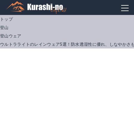
トップ
登山
登山ウェア
ウルトラライトのレインウェア5選！防水透湿性に優れ、しなやかさ
[ザノースフェイス] ジャケット ストライクトレイル
モンベル コンバーチブル レイン ジャケット
Amazonで詳細を見る
Amazonで詳細を見る
楽天で詳細を見る
楽天で詳細を見る