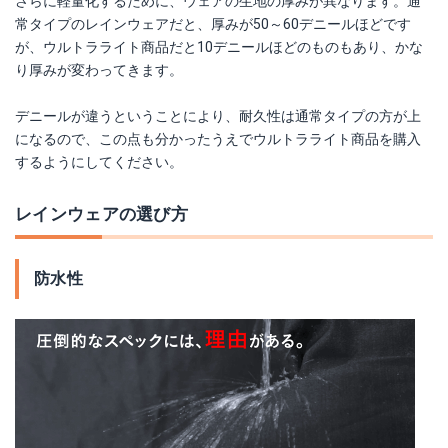
さらに軽量化するために、ウェアの生地の厚みが異なります。通
常タイプのレインウェアだと、厚みが50～60デニールほどです
が、ウルトラライト商品だと10デニールほどのものもあり、かな
り厚みが変わってきます。
デニールが違うということにより、耐久性は通常タイプの方が上
になるので、この点も分かったうえでウルトラライト商品を購入
するようにしてください。
レインウェアの選び方
防水性