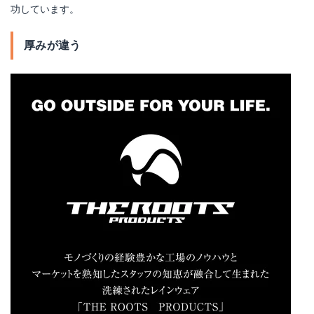
功しています。
厚みが違う