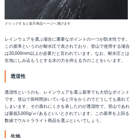
クリックすると楽天商品ページへ飛びます
レインウェアを選ぶ場合に重要なポイントの一つが防水性です。
この基準というのが耐水圧で表されており、登山で使用する場合
は20,000mm以上が必要だと言われています。なお、耐水圧とは
生地にしみ込もうとする水の力を抑える力のことをいいます。
透湿性
透湿性というのも、レインウェアを選ぶ基準でも大切なポイント
です。登山で長時間歩いていると汗をかくのでどうしても蒸れて
しまいます。その蒸れにくさを表したのが透湿性で、登山であれ
ば最低5,000g/㎡/あるといいとされています。この基準を上回る
数値でウルトラライト商品を選ぶといいでしょう。
生地