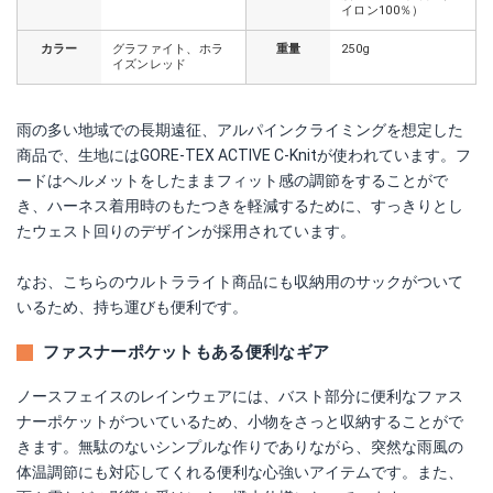
イロン100％）
カラー
グラファイト、ホラ
重量
250g
イズンレッド
雨の多い地域での長期遠征、アルパインクライミングを想定した
商品で、生地にはGORE-TEX ACTIVE C-Knitが使われています。フ
ードはヘルメットをしたままフィット感の調節をすることがで
き、ハーネス着用時のもたつきを軽減するために、すっきりとし
たウェスト回りのデザインが採用されています。
なお、こちらのウルトラライト商品にも収納用のサックがついて
いるため、持ち運びも便利です。
ファスナーポケットもある便利なギア
ノースフェイスのレインウェアには、バスト部分に便利なファス
ナーポケットがついているため、小物をさっと収納することがで
きます。無駄のないシンプルな作りでありながら、突然な雨風の
体温調節にも対応してくれる便利な心強いアイテムです。また、