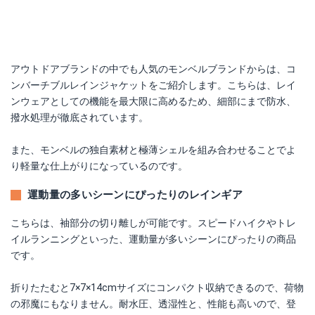
アウトドアブランドの中でも人気のモンベルブランドからは、コ
ンバーチブルレインジャケットをご紹介します。こちらは、レイ
ンウェアとしての機能を最大限に高めるため、細部にまで防水、
撥水処理が徹底されています。
また、モンベルの独自素材と極薄シェルを組み合わせることでよ
り軽量な仕上がりになっているのです。
運動量の多いシーンにぴったりのレインギア
こちらは、袖部分の切り離しが可能です。スピードハイクやトレ
イルランニングといった、運動量が多いシーンにぴったりの商品
です。
折りたたむと7×7×14cmサイズにコンパクト収納できるので、荷物
の邪魔にもなりません。耐水圧、透湿性と、性能も高いので、登