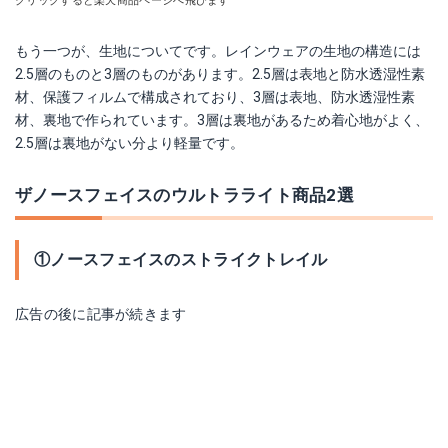
クリックすると楽天商品ページへ飛びます
もう一つが、生地についてです。レインウェアの生地の構造には
2.5層のものと3層のものがあります。2.5層は表地と防水透湿性素
材、保護フィルムで構成されており、3層は表地、防水透湿性素
材、裏地で作られています。3層は裏地があるため着心地がよく、
2.5層は裏地がない分より軽量です。
ザノースフェイスのウルトラライト商品2選
①ノースフェイスのストライクトレイル
広告の後に記事が続きます