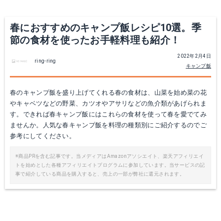
春におすすめのキャンプ飯レシピ10選。季
節の食材を使ったお手軽料理も紹介！
2022年2月4日
ring-ring
キャンプ飯
春のキャンプ飯を盛り上げてくれる春の食材は、山菜を始め菜の花
やキャベツなどの野菜、カツオやアサリなどの魚介類があげられま
す。できれば春キャンプ飯にはこれらの食材を使って春を愛でてみ
ませんか。人気な春キャンプ飯を料理の種類別にご紹介するのでご
参考にしてください。
※商品PRを含む記事です。当メディアはAmazonアソシエイト、楽天アフィリエイ
トを始めとした各種アフィリエイトプログラムに参加しています。当サービスの記
事で紹介している商品を購入すると、売上の一部が弊社に還元されます。