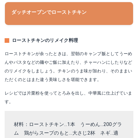
ダッチオーブンでローストチキン
ローストチキンのリメイク料理
ローストチキンが余ったときは、翌朝のキャンプ飯としてうーめ
んやパスタなどの麺やご飯に加えたり、チャーハンにしたりなど
のリメイクをしましょう。チキンのうま味が加わり、そのままい
ただくのとはまた違う美味しさを堪能できます。
レシピでは片栗粉を使ってとろみを出し、中華風に仕上げていま
す。
材料：ローストチキン…1本 うーめん…200グラ
ム 鶏がらスープのもと…大さじ2杯 ネギ…適