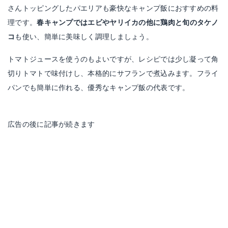
さんトッピングしたパエリアも豪快なキャンプ飯におすすめの料
理です。
春キャンプではエビやヤリイカの他に鶏肉と旬のタケノ
コ
も使い、簡単に美味しく調理しましょう。
トマトジュースを使うのもよいですが、レシピでは少し凝って角
切りトマトで味付けし、本格的にサフランで煮込みます。フライ
パンでも簡単に作れる、優秀なキャンプ飯の代表です。
広告の後に記事が続きます