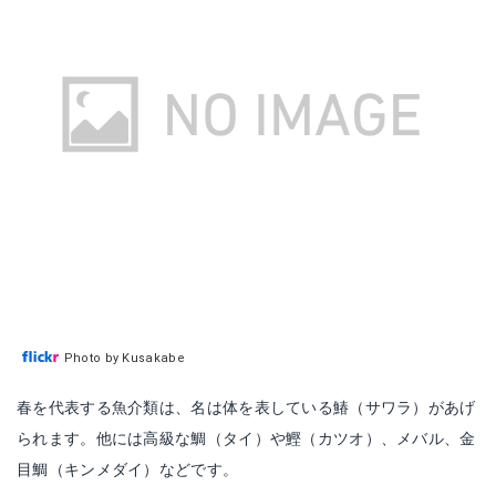
Photo by Kusakabe
春を代表する魚介類は、名は体を表している鰆（サワラ）があげ
られます。他には高級な鯛（タイ）や鰹（カツオ）、メバル、金
目鯛（キンメダイ）などです。