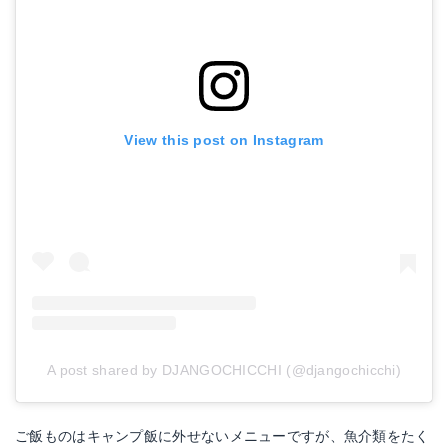
View this post on Instagram
A post shared by DJANGOCHICCHI (@djangochicchi)
ご飯ものはキャンプ飯に外せないメニューですが、魚介類をたく