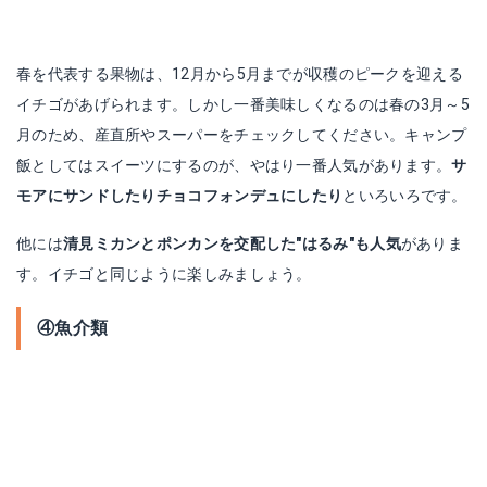
春を代表する果物は、12月から5月までが収穫のピークを迎える
イチゴがあげられます。しかし一番美味しくなるのは春の3月～5
月のため、産直所やスーパーをチェックしてください。キャンプ
飯としてはスイーツにするのが、やはり一番人気があります。
サ
モアにサンドしたりチョコフォンデュにしたり
といろいろです。
他には
清見ミカンとポンカンを交配した″はるみ″も人気
がありま
す。イチゴと同じように楽しみましょう。
④魚介類