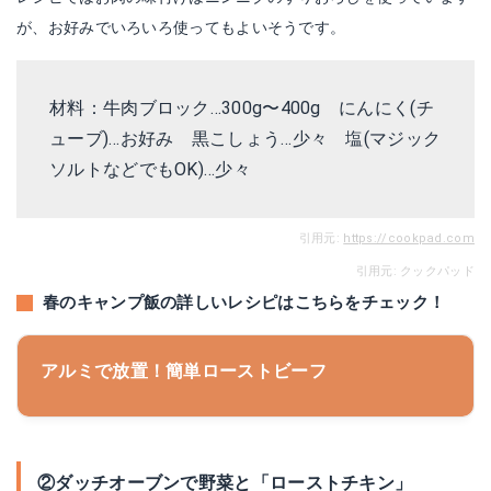
が、お好みでいろいろ使ってもよいそうです。
材料：牛肉ブロック…300g〜400g
にんにく(チ
ューブ)
…お好み 黒こしょう…少々 塩(マジック
ソルトなどでもOK)…少々
引用元:
https://cookpad.com
引用元: クックパッド
春のキャンプ飯の詳しいレシピはこちらをチェック！
アルミで放置！簡単ローストビーフ
②ダッチオーブンで野菜と「ローストチキン」