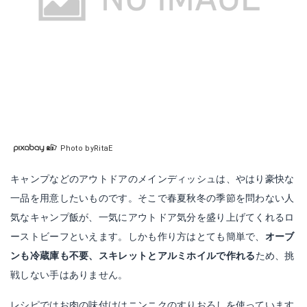
Photo byRitaE
キャンプなどのアウトドアのメインディッシュは、やはり豪快な
一品を用意したいものです。そこで春夏秋冬の季節を問わない人
気なキャンプ飯が、一気にアウトドア気分を盛り上げてくれるロ
ーストビーフといえます。しかも作り方はとても簡単で、
オーブ
ンも冷蔵庫も不要、スキレットとアルミホイルで作れる
ため、挑
戦しない手はありません。
レシピではお肉の味付けはニンニクのすりおろしを使っています