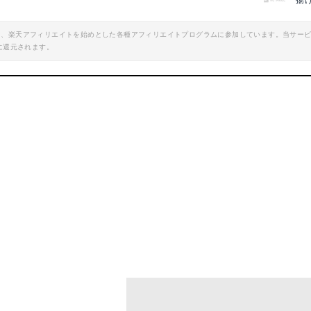
揚
エイト、楽天アフィリエイトを始めとした各種アフィリエイトプログラムに参加しています。当サー
に還元されます。