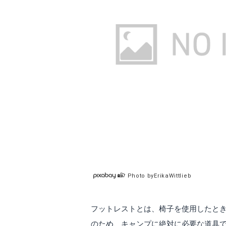
Photo byErikaWittlieb
フットレストとは、椅子を使用したと
のため、キャンプに絶対に必要な道具