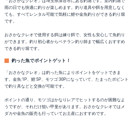
「おさかなクレオ」は埼玉県深谷市にある釣堀です。室内釣堀で
雨の日でも快適に釣りが楽しめます。釣り道具や餌を用意しなく
ても、すべてレンタル可能で気軽に鯉や金魚釣りができる釣り堀
です。
おさかなクレオで使用する餌は練り餌で、女性も安心して魚釣り
ができます。釣り初心者からベテラン釣り師まで幅広くおすすめ
できる釣り堀です。
釣った魚でポイントゲット！
「おさかなクレオ」は釣った魚によりポイントをゲットできま
す。金魚:1P、鯉:5P、モツゴ:30Pになっていて、たまったポピント
で釣り具などと交換が可能です。
ポイントの通り、モツゴはかなりレアでヒットするのが困難なよ
うですが、それだけ狙い甲斐があります。おさかなクレオではメ
ダカや金魚の販売も行っていてお土産におすすめです。