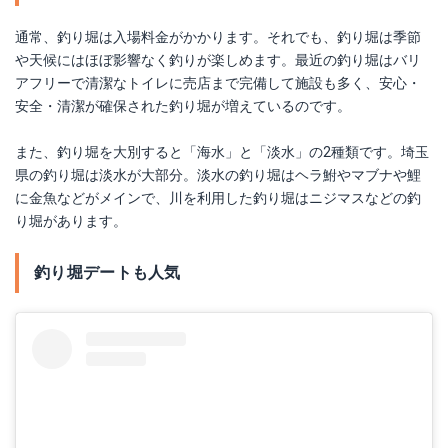
通常、釣り堀は入場料金がかかります。それでも、釣り堀は季節
や天候にはほぼ影響なく釣りが楽しめます。最近の釣り堀はバリ
アフリーで清潔なトイレに売店まで完備して施設も多く、安心・
安全・清潔が確保された釣り堀が増えているのです。
また、釣り堀を大別すると「海水」と「淡水」の2種類です。埼玉
県の釣り堀は淡水が大部分。淡水の釣り堀はヘラ鮒やマブナや鯉
に金魚などがメインで、川を利用した釣り堀はニジマスなどの釣
り堀があります。
釣り堀デートも人気