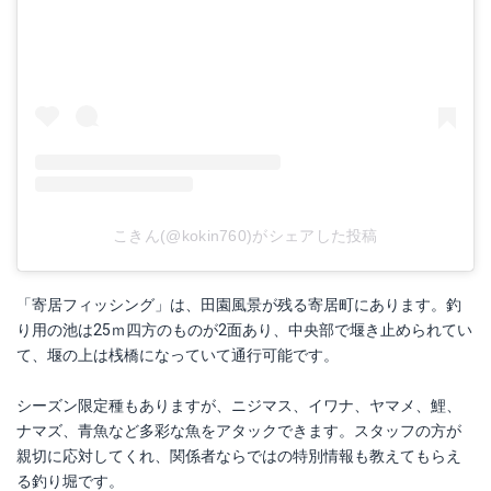
こきん(@kokin760)がシェアした投稿
「寄居フィッシング」は、田園風景が残る寄居町にあります。釣
り用の池は25ｍ四方のものが2面あり、中央部で堰き止められてい
て、堰の上は桟橋になっていて通行可能です。
シーズン限定種もありますが、ニジマス、イワナ、ヤマメ、鯉、
ナマズ、青魚など多彩な魚をアタックできます。スタッフの方が
親切に応対してくれ、関係者ならではの特別情報も教えてもらえ
る釣り堀です。