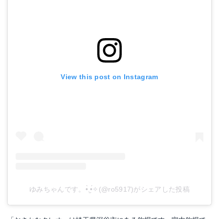
View this post on Instagram
ゆみちゃんです。•̀.̫•́✧(@ro5917)がシェアした投稿