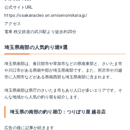
公式サイトURL
https://osakanacleo.on.omisenomikata.jp/
アクセス
電車:秩父鉄道の武川駅より徒歩約20分
埼玉県南部の人気釣り堀9選
埼玉県南部は、春日部市や草加市などの県南東部と、さいたま市
や川口市がある県南中部が埼玉県南部です。また、所沢市や川越
市に入間市などがある県南西部も埼玉県南部に含まれます。
埼玉県南部は県庁のさいたま市もあり人口が多いエリアです。そ
んな地域から人気の釣り堀を紹介します。
埼玉県の南部の釣り堀①：つりぼり屋 越谷店
広告の後に記事が続きます