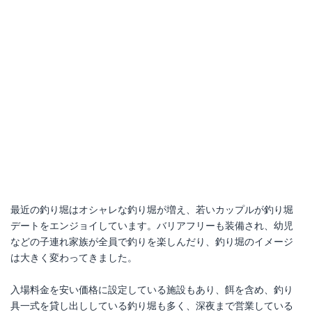
最近の釣り堀はオシャレな釣り堀が増え、若いカップルが釣り堀
デートをエンジョイしています。バリアフリーも装備され、幼児
などの子連れ家族が全員で釣りを楽しんだり、釣り堀のイメージ
は大きく変わってきました。
入場料金を安い価格に設定している施設もあり、餌を含め、釣り
具一式を貸し出ししている釣り堀も多く、深夜まで営業している