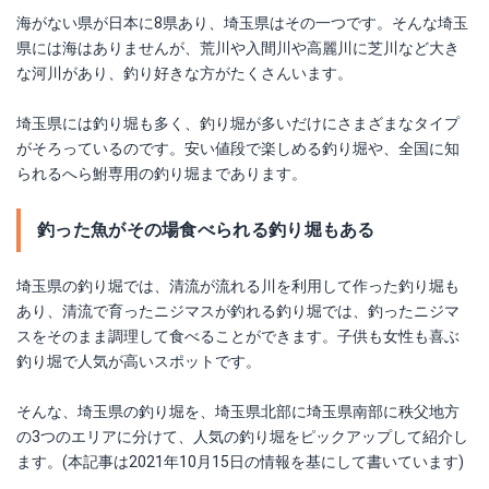
海がない県が日本に8県あり、埼玉県はその一つです。そんな埼玉
県には海はありませんが、荒川や入間川や高麗川に芝川など大き
な河川があり、釣り好きな方がたくさんいます。
埼玉県には釣り堀も多く、釣り堀が多いだけにさまざまなタイプ
がそろっているのです。安い値段で楽しめる釣り堀や、全国に知
られるへら鮒専用の釣り堀まであります。
釣った魚がその場食べられる釣り堀もある
埼玉県の釣り堀では、清流が流れる川を利用して作った釣り堀も
あり、清流で育ったニジマスが釣れる釣り堀では、釣ったニジマ
スをそのまま調理して食べることができます。子供も女性も喜ぶ
釣り堀で人気が高いスポットです。
そんな、埼玉県の釣り堀を、埼玉県北部に埼玉県南部に秩父地方
の3つのエリアに分けて、人気の釣り堀をピックアップして紹介し
ます。(本記事は2021年10月15日の情報を基にして書いています)