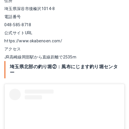
住所
埼玉県深谷市後榛沢1014-8
電話番号
048-585-8718
公式サイトURL
https://www.okabenoen.com/
アクセス
JR高崎線岡部駅から直線距離で2535m
埼玉県北部の釣り堀②：風布にじます釣り堀センタ
ー