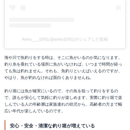
Anko___1091(@anko1091)がシェアした投稿
海や川で魚釣りをする時は、そこに魚がいるのか気になります。
釣り糸を垂れている場所に魚がいなければ、いつまで時間が経っ
ても魚は釣れません。それも、魚釣りといえばいえるのですが、
やはり、魚が釣れなければ面白くありませんね。
釣り堀には魚が確実にいるので、その魚を狙って釣りをするの
で、誰もが安心して気軽に釣りが楽しめます。実際に釣り堀で楽
しんでいる人の年齢層は家族連れの幼児から、高齢者の方まで幅
広い年代が楽しんでいるのです。
安心・安全・清潔な釣り堀が増えている