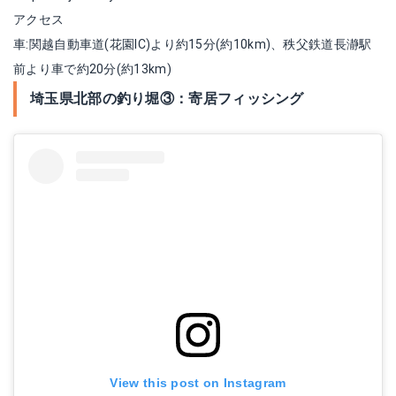
アクセス
車:関越自動車道(花園IC)より約15分(約10km)、秩父鉄道長瀞駅
前より車で約20分(約13km)
埼玉県北部の釣り堀③：寄居フィッシング
View this post on Instagram