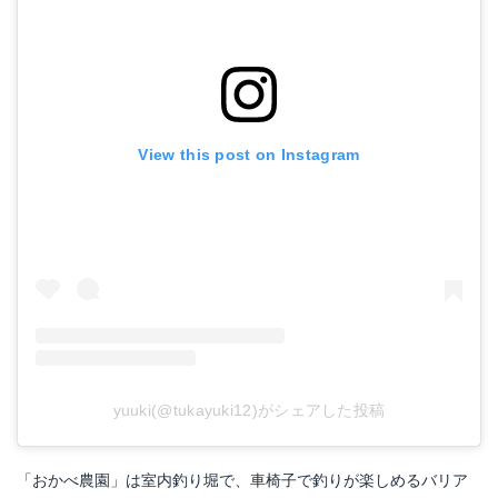
View this post on Instagram
yuuki(@tukayuki12)がシェアした投稿
「おかべ農園」は室内釣り堀で、車椅子で釣りが楽しめるバリア