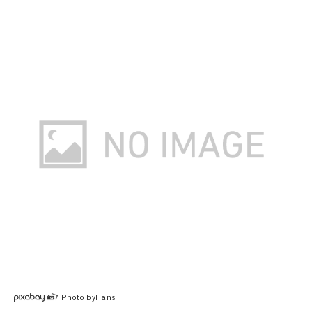
Photo byHans