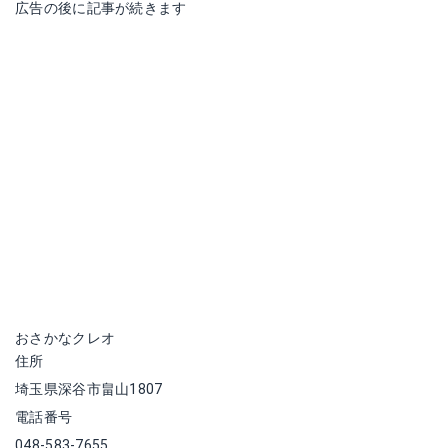
広告の後に記事が続きます
おさかなクレオ
住所
埼玉県深谷市畠山1807
電話番号
048-583-7655