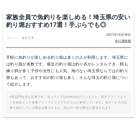
家族全員で魚釣りを楽しめる！埼玉県の安い
釣り堀おすすめ17選！手ぶらでも◎
2021年10月18日
ユリノフ
釣り場情報
手軽に魚釣りが楽しめる釣り堀は多くの人が利用します。埼玉県に
は釣り堀が多数です。最近の釣り堀は釣り具がレンタルでき、餌も
練り餌が多く子供や女性にも人気。海のない埼玉県ならではの釣り
堀もあって、おすすめの釣り堀も多く、そんな埼玉の釣り堀につい
て紹介します。
※商品PRを含む記事です。当メディアはAmazonアソシエイト、楽天アフィリエイ
トを始めとした各種アフィリエイトプログラムに参加しています。当サービスの記
事で紹介している商品を購入すると、売上の一部が弊社に還元されます。