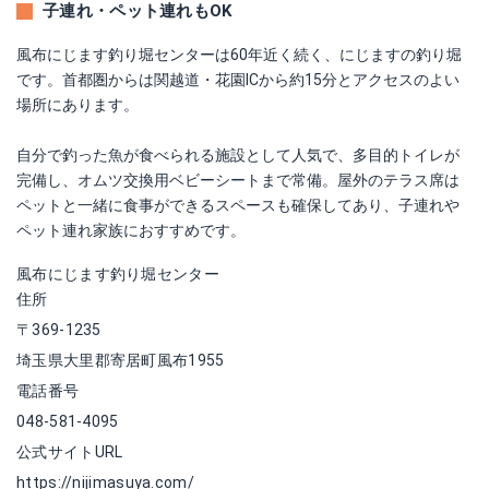
子連れ・ペット連れもOK
風布にじます釣り堀センターは60年近く続く、にじますの釣り堀
です。首都圏からは関越道・花園ICから約15分とアクセスのよい
場所にあります。
自分で釣った魚が食べられる施設として人気で、多目的トイレが
完備し、オムツ交換用ベビーシートまで常備。屋外のテラス席は
ペットと一緒に食事ができるスペースも確保してあり、子連れや
ペット連れ家族におすすめです。
風布にじます釣り堀センター
住所
〒369-1235
埼玉県大里郡寄居町風布1955
電話番号
048-581-4095
公式サイトURL
https://nijimasuya.com/