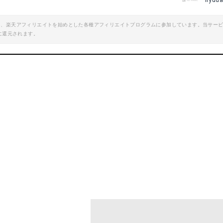
iiyud
エイト、楽天アフィリエイトを始めとした各種アフィリエイトプログラムに参加しています。当サー
に還元されます。