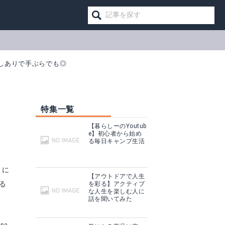
しありで手ぶらでも◎
特集一覧
【暮らしーのYoutub
e】初心者から始め
る毎日キャンプ生活
トに
【アウトドアで人生
る
を彩る】アクティブ
な人生を楽しむ人に
話を聞いてみた