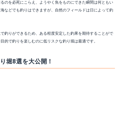
回るのを必死にこらえ、ようやく魚をものにできた瞬間は何ともい
、海などでも釣りはできますが、自然のフィールドは日によって釣
況で釣りができるため、ある程度安定した釣果を期待することがで
ー目的で釣りを楽しむのに低リスクな釣り堀は最適です。
り堀8選を大公開！