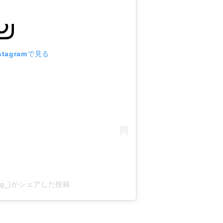
tagramで見る
iro_g_)がシェアした投稿