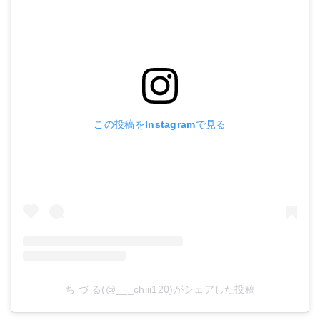
この投稿をInstagramで見る
ち づ る(@___chiii120)がシェアした投稿