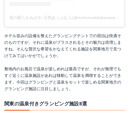
道の駅たかねざわ 元気あっぷむら(@michinoekitakanezawa)がシェアした投稿
ホテル並みの設備を整えたグランピングテントでの宿泊は快適そ
のものですが、それに温泉がプラスされるとその魅力は倍増しま
すね。そんな贅沢な希望をかなえてくれる施設を関東地方で見つ
けてみてはいかがでしょうか。
敷地内のお風呂で温泉が楽しめれば最高ですが、それが無理でも
すぐ近くに温泉施設があれば移動して温泉を満喫することができ
ます。今回はグランピングと温泉をセットで楽しめる関東地方の
グランピング施設に注目しましょう。
関東の温泉付きグランピング施設8選