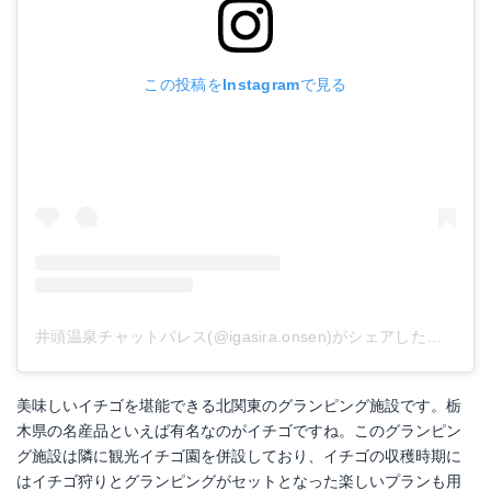
この投稿をInstagramで見る
井頭温泉チャットパレス(@igasira.onsen)がシェアした投稿
美味しいイチゴを堪能できる北関東のグランピング施設です。栃
木県の名産品といえば有名なのがイチゴですね。このグランピン
グ施設は隣に観光イチゴ園を併設しており、イチゴの収穫時期に
はイチゴ狩りとグランピングがセットとなった楽しいプランも用