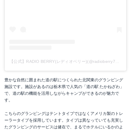
【公式】RADIO BERRY(レディオベリー)(@radioberry764)がシェアした投稿
豊かな自然に囲まれた道の駅につくられた北関東のグランピング
施設です。施設があるのは栃木県で人気の「道の駅 たかねざわ」
で、道の駅の機能を活用しながらキャンプができるのが魅力で
す。
こちらのグランピングはテントタイプではなくアメリカ製のトレ
ーラータイプを採用しています。タイプは異なっていても充実し
たグランピングのサービスは健在で、まるでホテルにいるかのよ