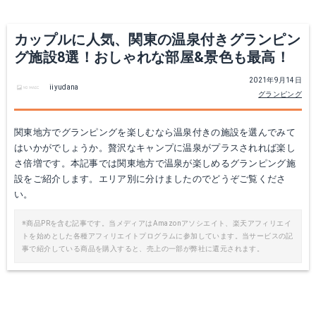
カップルに人気、関東の温泉付きグランピン
グ施設8選！おしゃれな部屋&景色も最高！
2021年9月14日
iiyudana
グランピング
関東地方でグランピングを楽しむなら温泉付きの施設を選んでみて
はいかがでしょうか。贅沢なキャンプに温泉がプラスされれば楽し
さ倍増です。本記事では関東地方で温泉が楽しめるグランピング施
設をご紹介します。エリア別に分けましたのでどうぞご覧くださ
い。
※商品PRを含む記事です。当メディアはAmazonアソシエイト、楽天アフィリエイ
トを始めとした各種アフィリエイトプログラムに参加しています。当サービスの記
事で紹介している商品を購入すると、売上の一部が弊社に還元されます。