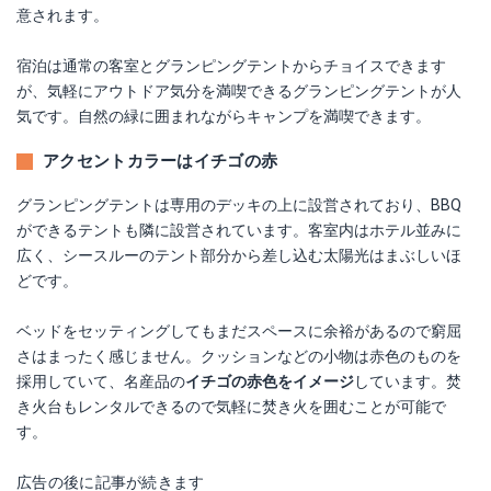
意されます。
宿泊は通常の客室とグランピングテントからチョイスできます
が、気軽にアウトドア気分を満喫できるグランピングテントが人
気です。自然の緑に囲まれながらキャンプを満喫できます。
アクセントカラーはイチゴの赤
グランピングテントは専用のデッキの上に設営されており、BBQ
ができるテントも隣に設営されています。客室内はホテル並みに
広く、シースルーのテント部分から差し込む太陽光はまぶしいほ
どです。
ベッドをセッティングしてもまだスペースに余裕があるので窮屈
さはまったく感じません。クッションなどの小物は赤色のものを
採用していて、名産品の
イチゴの赤色をイメージ
しています。焚
き火台もレンタルできるので気軽に焚き火を囲むことが可能で
す。
広告の後に記事が続きます