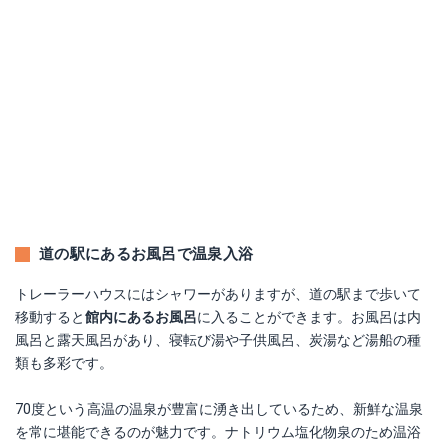
道の駅にあるお風呂で温泉入浴
トレーラーハウスにはシャワーがありますが、道の駅まで歩いて
移動すると
館内にあるお風呂
に入ることができます。お風呂は内
風呂と露天風呂があり、寝転び湯や子供風呂、炭湯など湯船の種
類も多彩です。
70度という高温の温泉が豊富に湧き出しているため、新鮮な温泉
を常に堪能できるのが魅力です。ナトリウム塩化物泉のため温浴