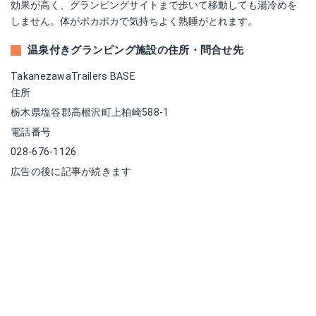
効果が高く、グランピングサイトまで歩いて移動しても湯冷めを
しません。体がポカポカで気持ちよく熟睡がとれます。
温泉付きグランピング施設の住所・問合せ先
TakanezawaTrailers BASE
住所
栃木県塩谷郡高根沢町上柏崎588-1
電話番号
028-676-1126
広告の後に記事が続きます