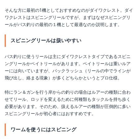
そんな方に最初の1機としておすすめなのがダイワクレスト。ダイ
ワクレストはスピニングリールですが、まずはなぜスピニングリ
ールがバス釣りの最初の１機として最適なのか説明します。
スピニングリールは扱いやすい
バス釣りに使うリールは主にダイワクレストタイプであるスピニ
ングリールかベイトリールがあります。ベイトリールは重いルア
ーには向いていますが、バックラッシュ（リールの中でラインが
飛び出し、絡まる現象）が多くどちらかというとプロ仕様。
特にラン＆ガンを行う岸からの釣りの場合はルアーの種類に合わ
せてリール、ロッドを変えるために何種類もタックルを持ち歩く
必要があります。そのため、扱えるルアーの種類が圧倒的に多い
スピニングリールが初心者にはおすすめです。
ワームを使うにはスピニング