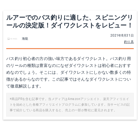
ルアーでのバス釣りに適した、スピニングリ
ールの決定版！ダイワクレストをレビュー！
2021年8月31日
海龍
釣り具
バス釣り初心者の方の強い味方であるダイワクレスト。バス釣り用
のリールの種類は豊富なのになぜダイワクレストは初心者におすす
めなのでしょう。そこには、ダイワクレストにしかない数多くの特
徴があるからなのです。この記事ではそんなダイワクレストについ
て徹底解説します。
※商品PRを含む記事です。当メディアはAmazonアソシエイト、楽天アフィリエイ
トを始めとした各種アフィリエイトプログラムに参加しています。当サービスの記
事で紹介している商品を購入すると、売上の一部が弊社に還元されます。