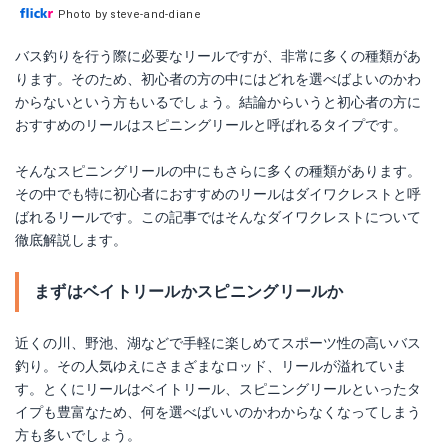
ダイワクレスト 2000S
Photo by steve-and-diane
バス釣りを行う際に必要なリールですが、非常に多くの種類があ
Amazonで詳細を見る
ります。そのため、初心者の方の中にはどれを選べばよいのかわ
からないという方もいるでしょう。結論からいうと初心者の方に
楽天で詳細を見る
おすすめのリールはスピニングリールと呼ばれるタイプです。
そんなスピニングリールの中にもさらに多くの種類があります。
その中でも特に初心者におすすめのリールはダイワクレストと呼
ばれるリールです。この記事ではそんなダイワクレストについて
徹底解説します。
まずはベイトリールかスピニングリールか
近くの川、野池、湖などで手軽に楽しめてスポーツ性の高いバス
釣り。その人気ゆえにさまざまなロッド、リールが溢れていま
す。とくにリールはベイトリール、スピニングリールといったタ
イプも豊富なため、何を選べばいいのかわからなくなってしまう
方も多いでしょう。