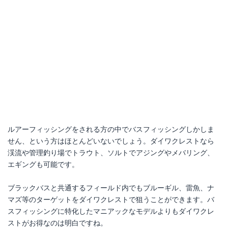
ルアーフィッシングをされる方の中でバスフィッシングしかしま
せん、という方はほとんどいないでしょう。ダイワクレストなら
渓流や管理釣り場でトラウト、ソルトでアジングやメバリング、
エギングも可能です。
ブラックバスと共通するフィールド内でもブルーギル、雷魚、ナ
マズ等のターゲットをダイワクレストで狙うことができます。バ
スフィッシングに特化したマニアックなモデルよりもダイワクレ
ストがお得なのは明白ですね。