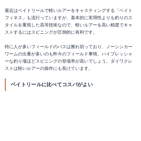
最近はベイトリールで軽いルアーをキャスティングする「ベイト
フィネス」も流行っていますが、基本的に実用性よりも釣りのス
タイルを重視した高等技術なので、軽いルアーを高い精度でキャ
ストするにはスピニングが圧倒的に有利です。
特に人が多いフィールドのバスは擦れ切っており、ノーシンカー
ワームの出番が多いのも昨今のフィールド事情。ハイプレッシャ
ーな釣り場ほどスピニングの登場率が高いでしょう。ダイワクレ
ストは軽いルアーの操作にも長けています。
ダイワクレスト2500S
ベイトリールに比べてコスパがよい
Amazonで詳細を見る