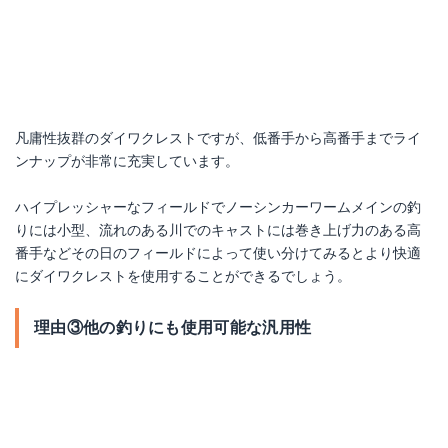
ダイワクレスト2500SｰXH
Amazonで詳細を見る
楽天で詳細を見る
凡庸性抜群のダイワクレストですが、低番手から高番手までライ
ンナップが非常に充実しています。
ハイプレッシャーなフィールドでノーシンカーワームメインの釣
りには小型、流れのある川でのキャストには巻き上げ力のある高
番手などその日のフィールドによって使い分けてみるとより快適
にダイワクレストを使用することができるでしょう。
理由③他の釣りにも使用可能な汎用性