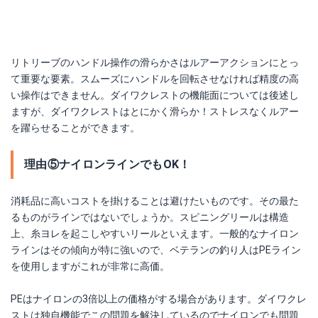
リトリーブのハンドル操作の滑らかさはルアーアクションにとっ
て重要な要素。スムーズにハンドルを回転させなければ精度の高
い操作はできません。ダイワクレストの機能面については後述し
ますが、ダイワクレストはとにかく滑らか！ストレスなくルアー
を躍らせることができます。
理由⑤ナイロンラインでもOK！
消耗品に高いコストを掛けることは避けたいものです。その最た
るものがラインではないでしょうか。スピニングリールは構造
上、糸ヨレを起こしやすいリールといえます。一般的なナイロン
ラインはその傾向が特に強いので、ベテランの釣り人はPEライン
を使用しますがこれが非常に高価。
PEはナイロンの3倍以上の価格がする場合があります。ダイワクレ
ストは独自機能でこの問題を解決しているのでナイロンでも問題