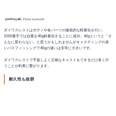
Photo bysasint
ダイワクレストはボディや各パーツの徹底的な軽量化を行い、
2500番手では自重を40g軽量化することに成功。40gというと「そ
んなに変わらない」と思うかもしれませんがキャスティングの多
いバスフィッシングで40gの違いは非常に大きいです。
ダイワクレストで手返しよく正確なキャストをできるだけ多く行
うことが釣果に繋がります。
耐久性も抜群