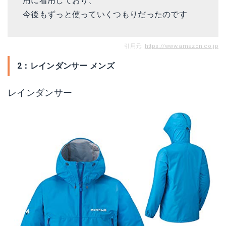
用に着用しており、
今後もずっと使っていくつもりだったのです
引用元:
https://www.amazon.co.jp
2：レインダンサー メンズ
レインダンサー