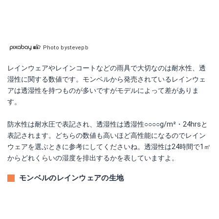
Photo bystevepb
レインウェアやレインコートなどの雨具で大切なのは耐水性、透
湿性に関する数値です。モンベルから発売されているレインウェ
アは透湿性を持つものが多いですがモデルによって差がありま
す。
防水性は耐水圧で表記され、透湿性は透湿性○○○○g/m²・24hrsと
表記されます。どちらの数値も高いほど高性能になるのでレイン
ウェアを選ぶときに参考にしてくださいね。透湿性は24時間で1㎡
からどれくらいの湿度を排出するかを表していますよ。
モンベルのレインウェアの生地