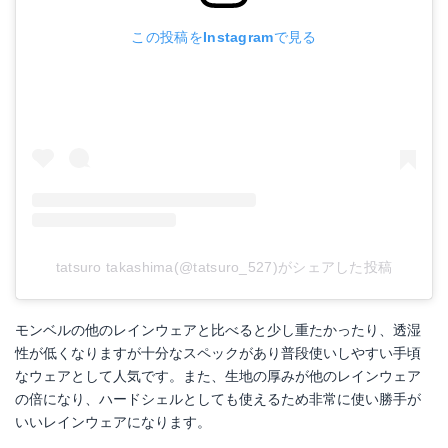
この投稿をInstagramで見る
tatsuro takashima(@tatsuro_527)がシェアした投稿
モンベルの他のレインウェアと比べると少し重たかったり、透湿
性が低くなりますが十分なスペックがあり普段使いしやすい手頃
なウェアとして人気です。また、生地の厚みが他のレインウェア
の倍になり、ハードシェルとしても使えるため非常に使い勝手が
いいレインウェアになります。