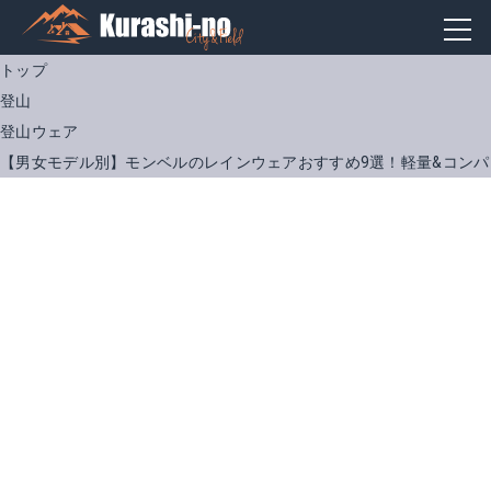
トップ
登山
登山ウェア
【男女モデル別】モンベルのレインウェアおすすめ9選！軽量&コン
ストームクルーザー ジャケット
バーサライト
Amazonで詳細を見る
Amazonで詳細を見る
楽天で詳細を見る