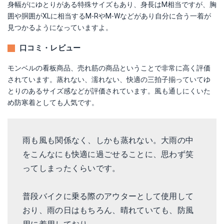
身幅がにゆとりがある特殊サイズもあり、身長はM相当ですが、胸
囲や胴囲がXLに相当するM-RやM-Wなどがあり自分に合う一着が
見つかるようになっていますよ。
口コミ・レビュー
モンベルの看板商品、売れ筋の商品ということで非常に高く評価
されています。蒸れない、濡れない、快適の三拍子揃っていてゆ
とりのあるサイズ感などが評価されています。風も通しにくいた
め防寒着としても人気です。
雨も風も関係なく、しかも蒸れない。大雨の中
をこんなにも快適に過ごせることに、思わず笑
ってしまったくらいです。
普段バイクに乗る際のアウターとして使用して
おり、雨の日はもちろん、晴れていても、防風