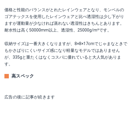
価格と性能のバランスがとれたレインウェアとなり、モンベルの
ゴアテックスを使用したレインウェアと比べ透湿性は少し下がり
ますが運動量が少なければ蒸れない透湿性はきちんとあります。
耐水性は高く50000mm以上、透湿性、25000g/m²です。
収納サイズは一番大きくなりますが、8×8×17cmでじゃまなときで
もかさばりにくいサイズ感になり軽量なモデルではありません
が、335gと重たくはなくコスパに優れていると大人気がありま
す。
高スペック
広告の後に記事が続きます