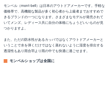
モンベル（mont-bell）は日本のアウトドアメーカーです。手軽な
価格帯で、高機能な製品が多く初心者から上級者までおすすめで
きるブランドの一つになります。さまざまなモデルが発売されて
いてメンズ、レディース共に自分の体格にちょうどいいものが見
つかりますよ。
また、ただの防水性があるカッパではなくアウトドアメーカーと
いうことで水を弾くだけではなく蒸れないように湿度を排出する
透湿性もあり雨合羽より雨の中でも快適に過ごせます。
モンベルショップは全国に