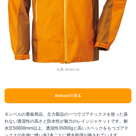
出典:
Amazon
Amazonで見る
モンベルの看板商品、主力製品の一つでゴアテックスを使った蒸
れない透湿性の高さと防水性が魅力のレインジャケットです。耐
水圧50000mm以上、透湿性35000gと高いスペックをもつゴアテ
ックスの生地に縫い糸1本ごとに撥水処理が施されています。