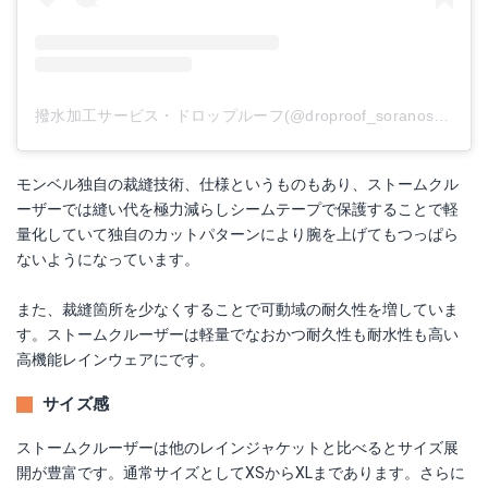
撥水加工サービス・ドロップルーフ(@droproof_soranoshita)がシェアした投稿
モンベル独自の裁縫技術、仕様というものもあり、ストームクル
ーザーでは縫い代を極力減らしシームテープで保護することで軽
量化していて独自のカットパターンにより腕を上げてもつっぱら
ないようになっています。
また、裁縫箇所を少なくすることで可動域の耐久性を増していま
す。ストームクルーザーは軽量でなおかつ耐久性も耐水性も高い
高機能レインウェアにです。
サイズ感
ストームクルーザーは他のレインジャケットと比べるとサイズ展
開が豊富です。通常サイズとしてXSからXLまであります。さらに