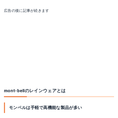
楽天で詳細を見る
商品サイト
広告の後に記事が続きます
レインダンサー
ストームクルーザー デタッチャブル フード
商品サイト
商品サイト
mont-bellのレインウェアとは
モンベルは手軽で高機能な製品が多い