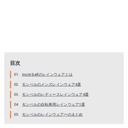
ストームクルーザー ジャケット
トラベル レインコート モンベル
Amazonで詳細を見る
サイト
目次
mont-bellのレインウェアとは
モンベルのメンズレインウェア4選
モンベルのレディースレインウェア4選
モンベルの自転車用レインウェア1選
モンベルのレインウェアーのまとめ
レインハイカー
バーサライト サイクルジャケット