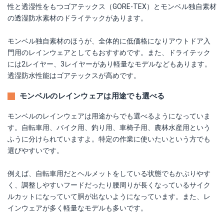
性と透湿性をもつゴアテックス（GORE-TEX）とモンベル独自素材
の透湿防水素材のドライテックがあります。
モンベル独自素材のほうが、全体的に低価格になりアウトドア入
門用のレインウェアとしてもおすすめです。また、ドライテック
には2レイヤー、3レイヤーがあり軽量なモデルなどもあります。
透湿防水性能はゴアテックスが高めです。
モンベルのレインウェアは用途でも選べる
モンベルのレインウェアは用途からでも選べるようになっていま
す。自転車用、バイク用、釣り用、車椅子用、農林水産用という
ふうに分けられていますよ。特定の作業に使いたいという方でも
選びやすいです。
例えば、自転車用だとヘルメットをしている状態でもかぶりやす
く、調整しやすいフードだったり腰周りが長くなっているサイク
ルカットになっていて胴が出ないようになっています。また、レ
インウェアが多く軽量なモデルも多いです。