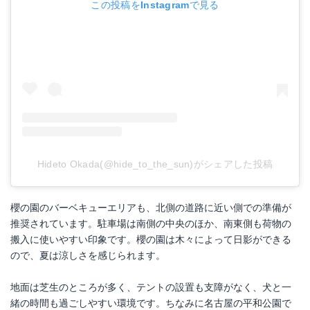
この投稿をInstagramで見る
Hideto Okada(@hide_to_the_sun)がシェアした投稿
櫻の園のバーベキューエリアも、北側の道路に近い側での準備が
推奨されています。駐車場は南側の中央のほか、南東側も荷物の
搬入に使いやすい印象です。櫻の園は木々によって日影ができる
ので、夏は涼しさを感じられます。
地面は芝生のところが多く、テントの設置も支障がなく、犬と一
緒の時間も過ごしやすい環境です。ちなみに名古屋の平和公園で