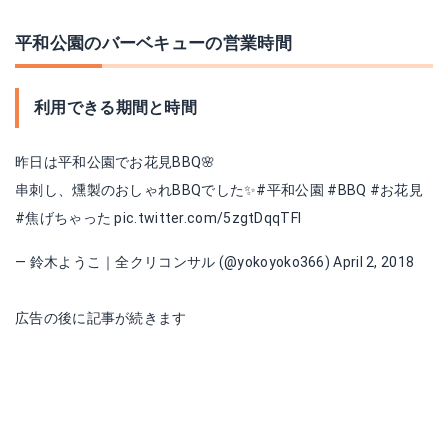
平和公園のバーベキューの営業時間
利用できる期間と時間
昨日は平和公園でお花見BBQ🌸
串刺し、燻製のおしゃれBBQでした✨
#平和公園
#BBQ
#お花見
#焦げちゃった
pic.twitter.com/5zgtDqqTFI
— 鈴木ようこ｜全クリコンサル (@yokoyoko366)
April 2, 2018
広告の後に記事が続きます