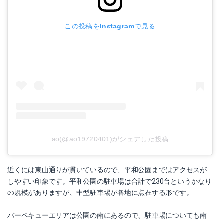
この投稿をInstagramで見る
ao(@ao19720401)がシェアした投稿
近くには東山通りが貫いているので、平和公園まではアクセスが
しやすい印象です。平和公園の駐車場は合計で230台というかなり
の規模がありますが、中型駐車場が各地に点在する形です。
バーベキューエリアは公園の南にあるので、駐車場についても南