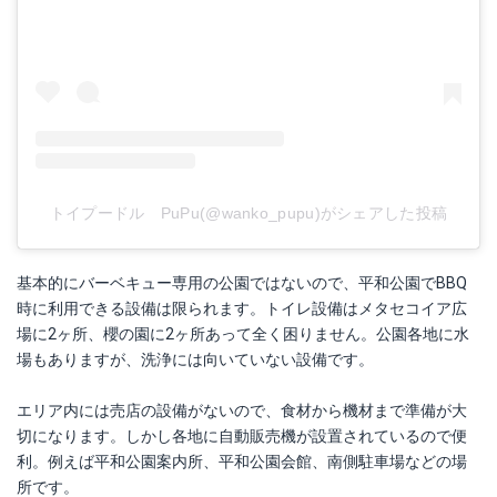
トイプードル PuPu(@wanko_pupu)がシェアした投稿
基本的にバーベキュー専用の公園ではないので、平和公園でBBQ
時に利用できる設備は限られます。トイレ設備はメタセコイア広
場に2ヶ所、櫻の園に2ヶ所あって全く困りません。公園各地に水
場もありますが、洗浄には向いていない設備です。
エリア内には売店の設備がないので、食材から機材まで準備が大
切になります。しかし各地に自動販売機が設置されているので便
利。例えば平和公園案内所、平和公園会館、南側駐車場などの場
所です。