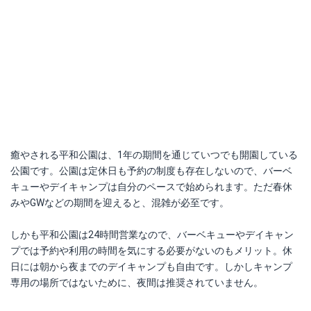
癒やされる平和公園は、1年の期間を通じていつでも開園している
公園です。公園は定休日も予約の制度も存在しないので、バーベ
キューやデイキャンプは自分のペースで始められます。ただ春休
みやGWなどの期間を迎えると、混雑が必至です。
しかも平和公園は24時間営業なので、バーベキューやデイキャン
プでは予約や利用の時間を気にする必要がないのもメリット。休
日には朝から夜までのデイキャンプも自由です。しかしキャンプ
専用の場所ではないために、夜間は推奨されていません。