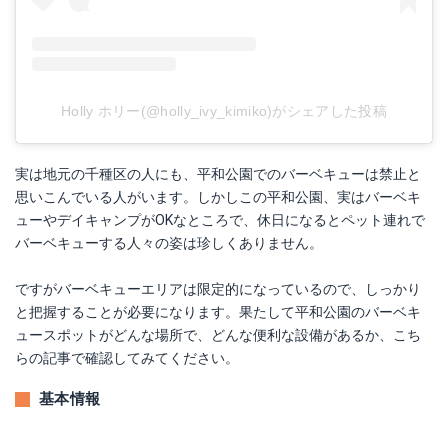
Holly ホリー(@holly_ivy_kimiko)がシェアした投稿
実は地元の千種区の人にも、平和公園でのバーベキューは禁止と
思いこんでいる人がいます。しかしこの平和公園、実はバーベキ
ューやデイキャンプがOKなところで、休日になるとペット連れで
バーベキューする人々の姿は珍しくありません。
ですがバーベキューエリアは限定的になっているので、しっかり
と把握することが必要になります。果たして平和公園のバーベキ
ュースポットがどんな場所で、どんな便利な設備があるか、こち
らの記事で確認してみてください。
基本情報