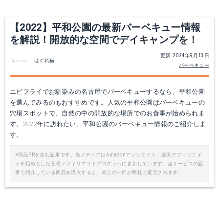
【2022】平和公園の最新バーベキュー情報
を解説！開放的な空間でデイキャンプを！
更新: 2024年9月13日
はぐれ猫
バーベキュー
エビフライでお馴染みの名古屋でバーベキューするなら、平和公園
を選んでみるのもおすすめです。人気の平和公園はバーベキューの
穴場スポットで、自然の中の開放的な場所でのお食事が始められま
す。2022年に訪れたい、平和公園のバーベキュー情報のご紹介しま
す。
※商品PRを含む記事です。当メディアはAmazonアソシエイト、楽天アフィリエイ
トを始めとした各種アフィリエイトプログラムに参加しています。当サービスの記
事で紹介している商品を購入すると、売上の一部が弊社に還元されます。