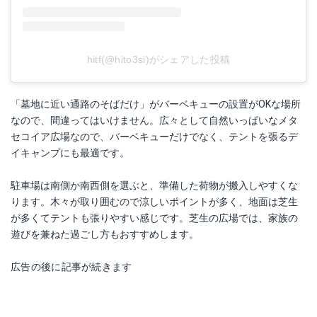
hitf(@hito3si)がシェアした投稿
「墓地に近い通路のそばだけ」がバーベキューの設置がOKな場所
なので、間違ってはいけません。広々として自然いっぱいなメタ
セコイア広場なので、バーベキューだけでなく、テントを張るデ
イキャンプにも最適です。
駐車場は南側か南西側を選ぶと、準備した荷物が搬入しやすくな
ります。木々が取り囲むので涼しいポイントが多く、地面は芝生
が多くてテントも張りやすい感じです。芝生の広場では、家族の
遊びを兼ねた過ごし方もおすすめします。
広告の後に記事が続きます