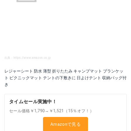
出典：https://www.amazon.co.jp
レジャーシート 防水 薄型 折りたたみ キャンプマット ブランケッ
ト ピクニックマット テントの下敷きに 日よけテント 収納バッグ付
き
タイムセール実施中！
セール価格￥1,790→￥1,521（15％オフ！）
Amazonで見る