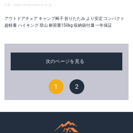
出典：https://www.amazon.co.jp
アウトドアチェア キャンプ椅子 折りたたみ より安定 コンパクト
超軽量 ハイキング 登山 耐荷重150kg 収納袋付属 一年保証
次のページを見る
1
2