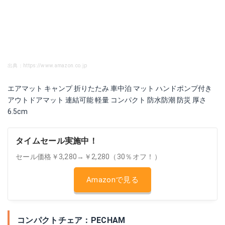
出典：https://www.amazon.co.jp
エアマット キャンプ 折りたたみ 車中泊 マット ハンドポンプ付き
アウトドアマット 連結可能 軽量 コンパクト 防水防潮 防災 厚さ
6.5cm
タイムセール実施中！
セール価格￥3,280→￥2,280（30％オフ！）
Amazonで見る
コンパクトチェア：PECHAM