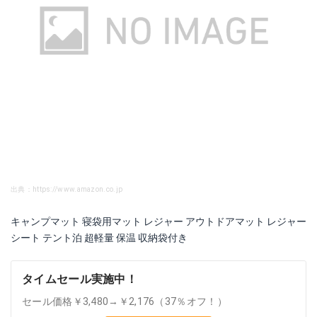
出典：https://www.amazon.co.jp
キャンプマット 寝袋用マット レジャー アウトドアマット レジャー
シート テント泊 超軽量 保温 収納袋付き
タイムセール実施中！
セール価格￥3,480→￥2,176（37％オフ！）