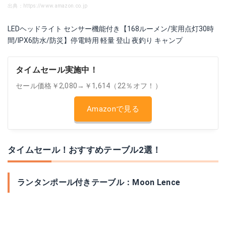
出典：https://www.amazon.co.jp
LEDヘッドライト センサー機能付き【168ルーメン/実用点灯30時
間/IPX6防水/防災】停電時用 軽量 登山 夜釣り キャンプ
タイムセール実施中！
セール価格￥2,080→￥1,614（22％オフ！）
Amazonで見る
タイムセール！おすすめテーブル2選！
ランタンポール付きテーブル：Moon Lence