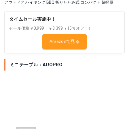
アウトドア ハイキング BBQ 折りたたみ式 コンパクト 超軽量
タイムセール実施中！
セール価格￥3,999→￥3,399（15％オフ！）
Amazonで見る
ミニテーブル：AUOPRO