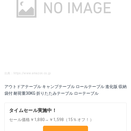
出典：https://www.amazon.co.jp
アウトドアテーブル キャンプテーブル ロールテーブル 進化版 収納
袋付 耐荷重30KG 折りたたみテーブル ローテーブル
タイムセール実施中！
セール価格￥1,880→￥1,598（15％オフ！）