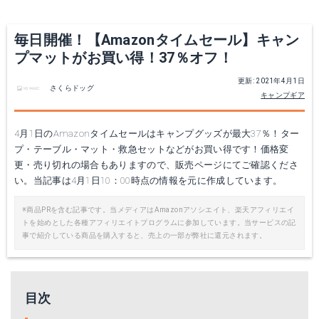
毎日開催！【Amazonタイムセール】キャン
プマットがお買い得！37％オフ！
更新: 2021年4月1日
さくらドッグ
キャンプギア
4月1日のAmazonタイムセールはキャンプグッズが最大37％！ター
プ・テーブル・マット・救急セットなどがお買い得です！価格変
更・売り切れの場合もありますので、販売ページにてご確認くださ
い。当記事は4月1日10：00時点の情報を元に作成しています。
※商品PRを含む記事です。当メディアはAmazonアソシエイト、楽天アフィリエイ
トを始めとした各種アフィリエイトプログラムに参加しています。当サービスの記
事で紹介している商品を購入すると、売上の一部が弊社に還元されます。
目次