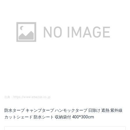
出典：https://www.amazon.co.jp
防水タープ キャンプタープ ハンモックタープ 日除け 遮熱 紫外線
カットシェード 防水シート 収納袋付 400*300cm