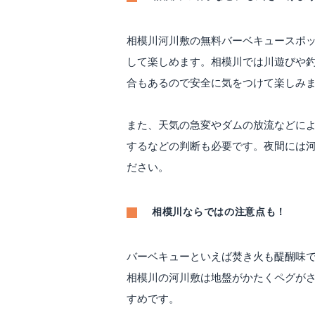
相模川河川敷の無料バーベキュースポ
して楽しめます。相模川では川遊びや
合もあるので安全に気をつけて楽しみ
また、天気の急変やダムの放流などに
するなどの判断も必要です。夜間には
ださい。
相模川ならではの注意点も！
バーベキューといえば焚き火も醍醐味
相模川の河川敷は地盤がかたくペグが
すめです。