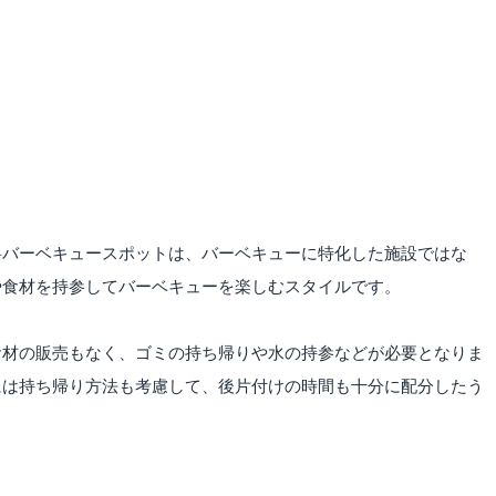
料バーベキュースポットは、バーベキューに特化した施設ではな
や食材を持参してバーベキューを楽しむスタイルです。
食材の販売もなく、ゴミの持ち帰りや水の持参などが必要となりま
には持ち帰り方法も考慮して、後片付けの時間も十分に配分したう
う