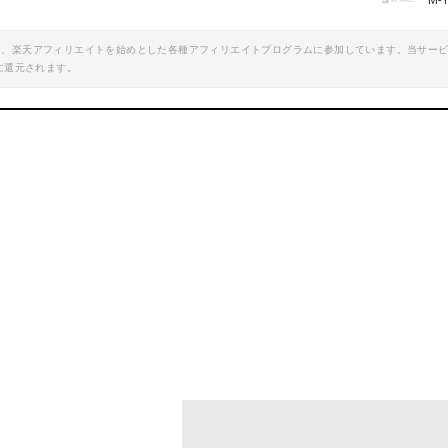
M-
エイト、楽天アフィリエイトを始めとした各種アフィリエイトプログラムに参加しています。当サー
に還元されます。