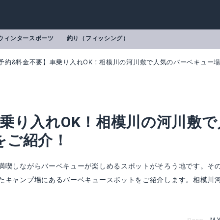
ウィンタースポーツ
釣り（フィッシング）
予約&料金不要】車乗り入れOK！相模川の河川敷で人気のバーベキュー
乗り入れOK！相模川の河川敷で
をご紹介！
満喫しながらバーベキューが楽しめるスポットがそろう地です。そ
たキャンプ場にあるバーベキュースポットをご紹介します。相模川