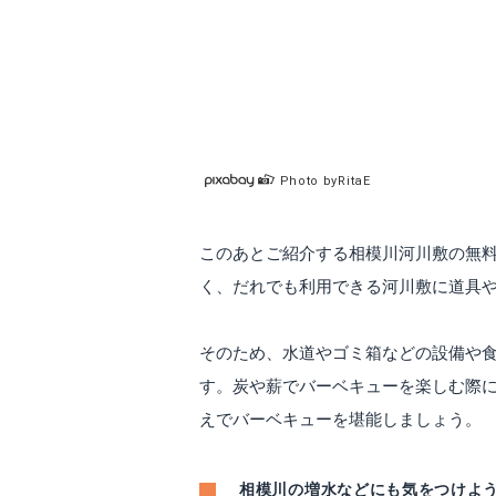
Photo byRitaE
このあとご紹介する相模川河川敷の無
く、だれでも利用できる河川敷に道具
そのため、水道やゴミ箱などの設備や
す。炭や薪でバーベキューを楽しむ際
えでバーベキューを堪能しましょう。
相模川の増水などにも気をつけよ