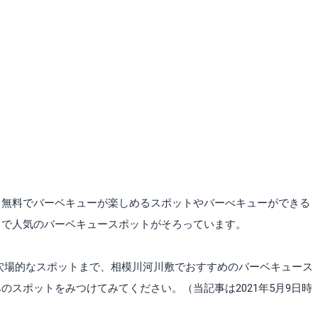
、無料でバーベキューが楽しめるスポットやバーべキューができる
まで人気のバーベキュースポットがそろっています。
穴場的なスポットまで、相模川河川敷でおすすめのバーベキュース
のスポットをみつけてみてください。（当記事は2021年5月9日時