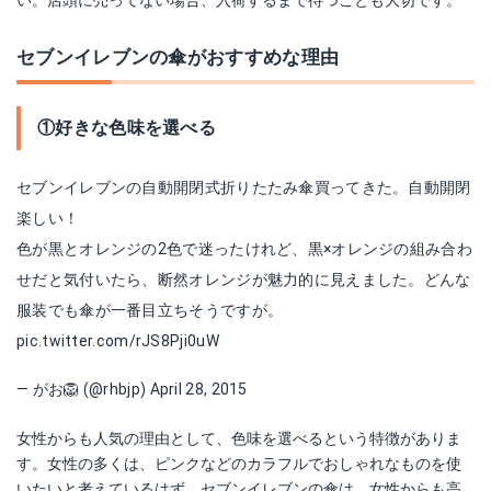
セブンイレブンの傘がおすすめな理由
①好きな色味を選べる
セブンイレブンの自動開閉式折りたたみ傘買ってきた。自動開閉
楽しい！
色が黒とオレンジの2色で迷ったけれど、黒×オレンジの組み合わ
せだと気付いたら、断然オレンジが魅力的に見えました。どんな
服装でも傘が一番目立ちそうですが。
pic.twitter.com/rJS8Pji0uW
— がお🦁 (@rhbjp)
April 28, 2015
女性からも人気の理由として、色味を選べるという特徴がありま
す。女性の多くは、ピンクなどのカラフルでおしゃれなものを使
いたいと考えているはず。セブンイレブンの傘は、女性からも高