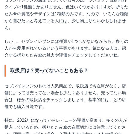
タイプの1種類しかありません。色はいくつかありますが、折りた
たみ傘の質感やデザインは1種類のみです。なので、いろんな種類
から選びたいと考えている人には、少し物足りないかもしれませ
ん。
しかし、セブンイレブンには種類が1つしかないながらも、多くの
人から愛用されているという事実があります。気になる人は、紹
介する折りたたみ傘の魅力や評価をチェックしてくださいね。
取扱店は？売ってないこともある？
セブンイレブンのものは人気商品で、取扱店でも在庫がなく、店
舗によっては売ってない場合も少なくありません。売ってない場
合は、ほかの取扱店をチェックしましょう。基本的には、どの店
舗でも購入可能です。
特に、2022年になってからレビューの評価が高まり、多くの人が
購入しているため、折りたたみ傘の在庫切れには注意してくださ
い。店頭に売ってない場合、入荷するまで待つことも大切です。