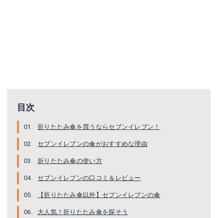
目次
折りたたみ傘を買うならセブンイレブン！
セブンイレブンの傘がおすすめな理由
折りたたみ傘の使い方
セブンイレブンの口コミ＆レビュー
【折りたたみ傘以外】セブンイレブンの傘
大人気！折りたたみ傘を探そう