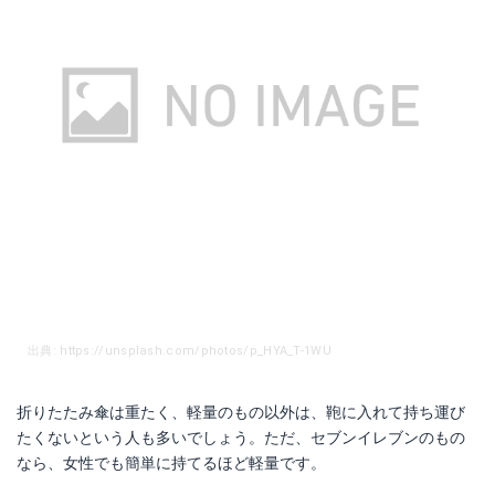
出典: https://unsplash.com/photos/p_HYA_T-1WU
折りたたみ傘は重たく、軽量のもの以外は、鞄に入れて持ち運び
たくないという人も多いでしょう。ただ、セブンイレブンのもの
なら、女性でも簡単に持てるほど軽量です。