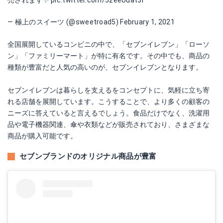
売されます✨
pic.twitter.com/5zeeUuat3I
— 極上のスイーツ (@sweetroad5)
February 1, 2021
全国展開しているコンビニの中で、「セブンイレブン」「ローソ
ン」「ファミリーマート」が特に有名です。その中でも、商品の
種類が豊富だと人気の高いのが、セブンイレブンとなります。
セブンイレブンは暮らしを支えるをコンセプトに、気軽に立ち寄
れる店舗を展開しています。こうすることで、より多くの顧客の
ニーズに答えていると言えるでしょう。食品だけでなく、洗濯用
品や電子機器関連、傘や衣類などが販売されており、さまざまな
商品が購入可能です。
セブンブランドのオリジナル商品が豊富