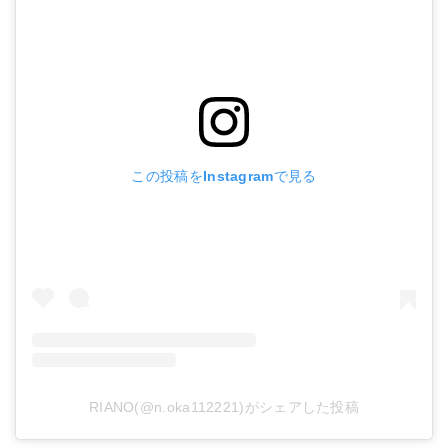
この投稿をInstagramで見る
RIANO(@n.oka112221)がシェアした投稿