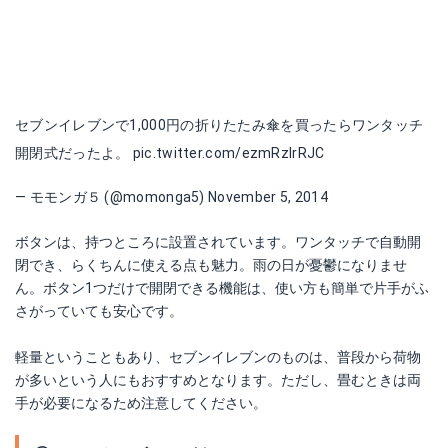
セブンイレブンで1,000円の折りたたみ傘を買ったらワンタッチ
開閉式だったよ。
pic.twitter.com/ezmRzIrRJC
— モモンガ５ (@momonga5)
November 5, 2014
ボタンは、持つところに設置されています。ワンタッチで自動開
閉でき、らくちんに使える点も魅力。雨の日が憂鬱になりませ
ん。ボタン1つだけで開閉できる機能は、使い方も簡単で片手がふ
さがっていても安心です。
軽量ということもあり、セブンイレブンのものは、普段から荷物
が多いという人にもおすすめとなります。ただし、畳むときは両
手が必要になるため注意してください。