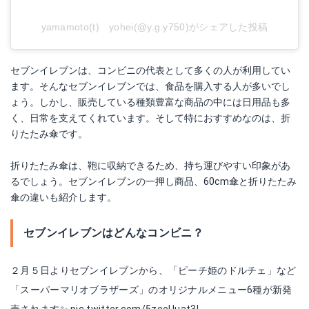
yamamoto(t) yohei(@y.g.y750)がシェアした投稿
セブンイレブンは、コンビニの代表として多くの人が利用してい
ます。そんなセブンイレブンでは、食品を購入する人が多いでし
ょう。しかし、販売している種類豊富な商品の中には日用品も多
く、日常を支えてくれています。そして特におすすめなのは、折
りたたみ傘です。
折りたたみ傘は、鞄に収納できるため、持ち運びやすい印象があ
るでしょう。セブンイレブンの一押し商品、60cm傘と折りたたみ
傘の違いも紹介します。
セブンイレブンはどんなコンビニ？
２月５日よりセブンイレブンから、「ピーチ姫のドルチェ」など
「スーパーマリオブラザーズ」のオリジナルメニュー6種が新発