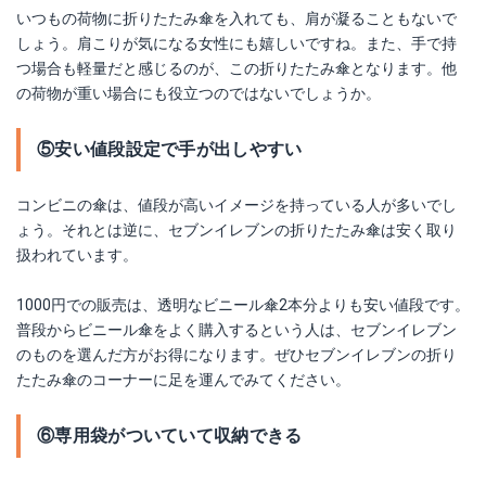
いつもの荷物に折りたたみ傘を入れても、肩が凝ることもないで
しょう。肩こりが気になる女性にも嬉しいですね。また、手で持
つ場合も軽量だと感じるのが、この折りたたみ傘となります。他
の荷物が重い場合にも役立つのではないでしょうか。
⑤安い値段設定で手が出しやすい
コンビニの傘は、値段が高いイメージを持っている人が多いでし
ょう。それとは逆に、セブンイレブンの折りたたみ傘は安く取り
扱われています。
1000円での販売は、透明なビニール傘2本分よりも安い値段です。
普段からビニール傘をよく購入するという人は、セブンイレブン
のものを選んだ方がお得になります。ぜひセブンイレブンの折り
たたみ傘のコーナーに足を運んでみてください。
⑥専用袋がついていて収納できる