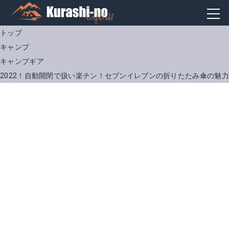
トップ
キャンプ
キャンプギア
2022！自動開閉で扱い楽チン！セブンイレブンの折りたたみ傘の魅
+TIC PT706
Amazonで詳細を見る
楽天で詳細を見る