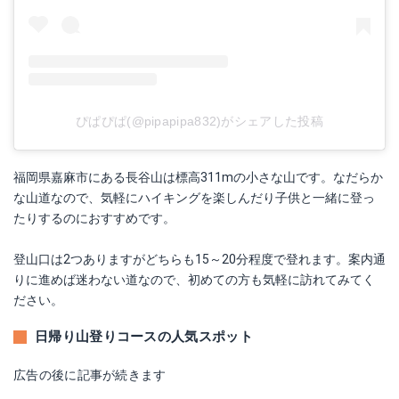
ぴぱぴぱ(@pipapipa832)がシェアした投稿
福岡県嘉麻市にある長谷山は標高311mの小さな山です。なだらか
な山道なので、気軽にハイキングを楽しんだり子供と一緒に登っ
たりするのにおすすめです。
登山口は2つありますがどちらも15～20分程度で登れます。案内通
りに進めば迷わない道なので、初めての方も気軽に訪れてみてく
ださい。
日帰り山登りコースの人気スポット
広告の後に記事が続きます