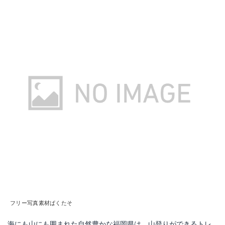
フリー写真素材ぱくたそ
海にも山にも囲まれた自然豊かな福岡県は、山登りができるトレ