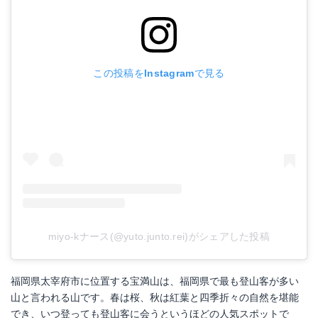
この投稿をInstagramで見る
miyo-kナース(@yuto.junto.rei)がシェアした投稿
福岡県太宰府市に位置する宝満山は、福岡県で最も登山客が多い
山と言われる山です。春は桜、秋は紅葉と四季折々の自然を堪能
でき、いつ登っても登山客に会うというほどの人気スポットで