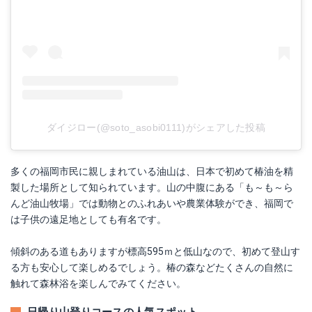
ダイジロー(@soto_asobi0111)がシェアした投稿
多くの福岡市民に親しまれている油山は、日本で初めて椿油を精
製した場所として知られています。山の中腹にある「も～も～ら
んど油山牧場」では動物とのふれあいや農業体験ができ、福岡で
は子供の遠足地としても有名です。
傾斜のある道もありますが標高595ｍと低山なので、初めて登山す
る方も安心して楽しめるでしょう。椿の森などたくさんの自然に
触れて森林浴を楽しんでみてください。