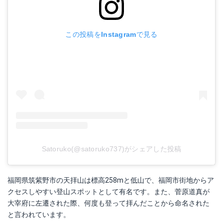
この投稿をInstagramで見る
Satoruko(@satoruko737)がシェアした投稿
福岡県筑紫野市の天拝山は標高258mと低山で、福岡市街地からア
クセスしやすい登山スポットとして有名です。また、菅原道真が
大宰府に左遷された際、何度も登って拝んだことから命名された
と言われています。