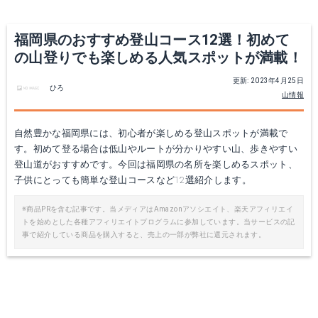
福岡県のおすすめ登山コース12選！初めて
の山登りでも楽しめる人気スポットが満載！
更新: 2023年4月25日
ひろ
山情報
自然豊かな福岡県には、初心者が楽しめる登山スポットが満載で
す。初めて登る場合は低山やルートが分かりやすい山、歩きやすい
登山道がおすすめです。今回は福岡県の名所を楽しめるスポット、
子供にとっても簡単な登山コースなど12選紹介します。
※商品PRを含む記事です。当メディアはAmazonアソシエイト、楽天アフィリエイ
トを始めとした各種アフィリエイトプログラムに参加しています。当サービスの記
事で紹介している商品を購入すると、売上の一部が弊社に還元されます。