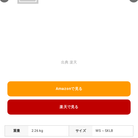
出典:
楽天
Amazonで見る
楽天で見る
重量
2.26 kg
サイズ
WS～5XLB