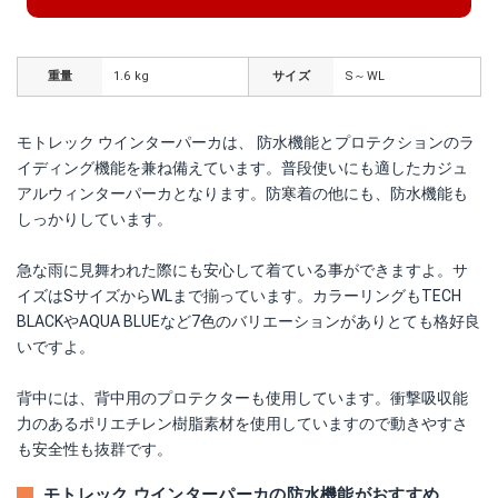
重量
1.6 kg
サイズ
S～WL
モトレック ウインターパーカは、 防水機能とプロテクションのラ
イディング機能を兼ね備えています。普段使いにも適したカジュ
アルウィンターパーカとなります。防寒着の他にも、防水機能も
しっかりしています。
急な雨に見舞われた際にも安心して着ている事ができますよ。サ
イズはSサイズからWLまで揃っています。カラーリングもTECH
BLACKやAQUA BLUEなど7色のバリエーションがありとても格好良
いですよ。
背中には、背中用のプロテクターも使用しています。衝撃吸収能
力のあるポリエチレン樹脂素材を使用していますので動きやすさ
も安全性も抜群です。
モトレック ウインターパーカの防水機能がおすすめ