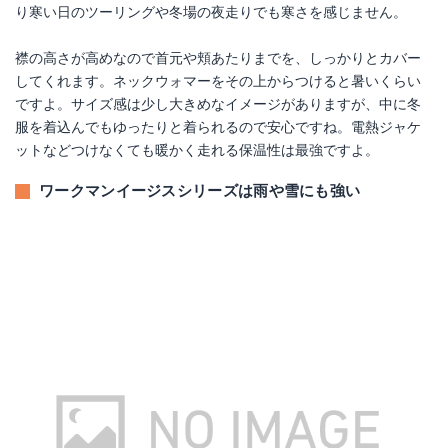
り寒い日のツーリングや冬場の夜走りでも寒さを感じません。
襟の高さが高めなので首元や頬あたりまでを、しっかりとカバー
してくれます。ネックウォマーをその上からつけると暑いくらい
ですよ。サイズ感は少し大きめなイメージがありますが、中に冬
服を着込んでもゆったりと着られるので安心ですね。電熱ジャケ
ットなどつけなくても暖かく走れる保温性は最強ですよ。
ワークマンイージスシリーズは雨や雪にも強い