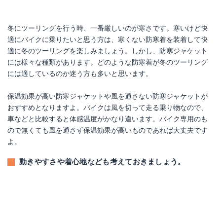
冬にツーリングを行う時、一番厳しいのが寒さです。寒いけど快
適にバイクに乗りたいと思う方は、寒くない防寒着を装着して快
適に冬のツーリングを楽しみましょう。しかし、防寒ジャケット
には様々な種類があります。どのような防寒着が冬のツーリング
には適しているのか迷う方も多いと思います。
保温効果が高い防寒ジャケットや風を通さない防寒ジャケットが
おすすめとなりますよ。バイクは風を切って走る乗り物なので、
車などと比較すると体感温度がかなり違います。バイク専用のも
ので無くても風を通さず保温効果が高いものであれば大丈夫です
よ。
動きやすさや着心地なども考えておきましょう。