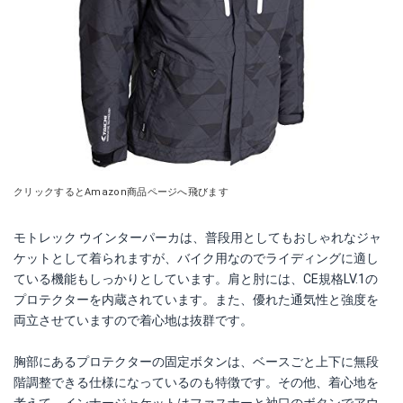
クリックするとAmazon商品ページへ飛びます
モトレック ウインターパーカは、普段用としてもおしゃれなジャ
ケットとして着られますが、バイク用なのでライディングに適し
ている機能もしっかりとしています。肩と肘には、CE規格LV.1の
プロテクターを内蔵されています。また、優れた通気性と強度を
両立させていますので着心地は抜群です。
胸部にあるプロテクターの固定ボタンは、ベースごと上下に無段
階調整できる仕様になっているのも特徴です。その他、着心地を