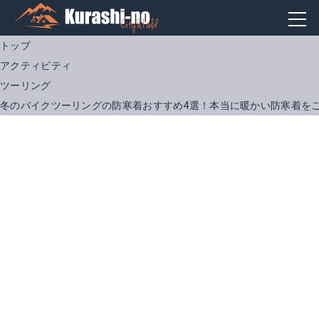
トップ
アクティビティ
ツーリング
冬のバイクツーリングの防寒着おすすめ4選！本当に暖かい防寒着を
モトレック ウインターパーカ
コミネ プロテクトソフトシェルウインターパーカ
Amazonで詳細を見る
Amazonで詳細を見る
楽天で詳細を見る
楽天で詳細を見る