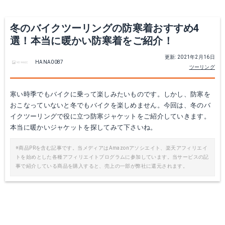
冬のバイクツーリングの防寒着おすすめ4
選！本当に暖かい防寒着をご紹介！
更新: 2021年2月16日
HANA0087
ツーリング
寒い時季でもバイクに乗って楽しみたいものです。しかし、防寒を
おこなっていないと冬でもバイクを楽しめません。今回は、冬のバ
イクツーリングで役に立つ防寒ジャケットをご紹介していきます。
本当に暖かいジャケットを探してみて下さいね。
※商品PRを含む記事です。当メディアはAmazonアソシエイト、楽天アフィリエイ
トを始めとした各種アフィリエイトプログラムに参加しています。当サービスの記
事で紹介している商品を購入すると、売上の一部が弊社に還元されます。