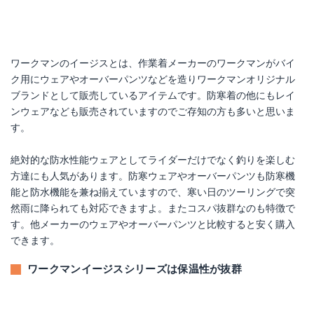
ワークマンのイージスとは、作業着メーカーのワークマンがバイ
ク用にウェアやオーバーパンツなどを造りワークマンオリジナル
ブランドとして販売しているアイテムです。防寒着の他にもレイ
ンウェアなども販売されていますのでご存知の方も多いと思いま
す。
絶対的な防水性能ウェアとしてライダーだけでなく釣りを楽しむ
方達にも人気があります。防寒ウェアやオーバーパンツも防寒機
能と防水機能を兼ね揃えていますので、寒い日のツーリングで突
然雨に降られても対応できますよ。またコスパ抜群なのも特徴で
す。他メーカーのウェアやオーバーパンツと比較すると安く購入
できます。
ワークマンイージスシリーズは保温性が抜群