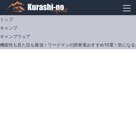
トップ
キャンプ
キャンプウェア
機能性も見た目も最強！ワークマンの防寒着おすすめ10選！気になる
ストレッチV衿ウィンドブレーカー
スウェットシェルインサレーションピステ
商品サイト
Amazonで詳細を見る
商品サイト