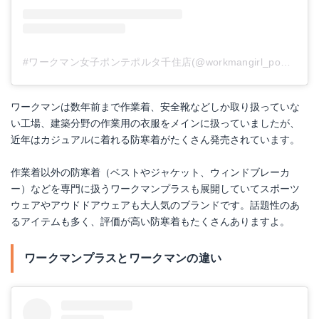
#ワークマン女子ポンテポルタ千住店(@workmangirl_ponteporta)がシェアした投稿
ワークマンは数年前まで作業着、安全靴などしか取り扱っていな
い工場、建築分野の作業用の衣服をメインに扱っていましたが、
近年はカジュアルに着れる防寒着がたくさん発売されています。
作業着以外の防寒着（ベストやジャケット、ウィンドブレーカ
ー）などを専門に扱うワークマンプラスも展開していてスポーツ
ウェアやアウドドアウェアも大人気のブランドです。話題性のあ
るアイテムも多く、評価が高い防寒着もたくさんありますよ。
ワークマンプラスとワークマンの違い