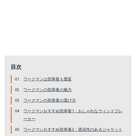
INAREM(イナレム)ライトウォームジャケット
スウェットシェルインサレーションカーディガン
Amazonで詳細を見る
Amazonで詳細を見る
商品サイト
商品サイト
目次
ワークマンは防寒着も豊富
ワークマンの防寒着の魅力
ワークマンの防寒着の選び方
ワークマンおすすめ防寒着1：おしゃれなウィンドブレ
ーカー
ワークマンおすすめ防寒着2：透湿性のあるジャケット