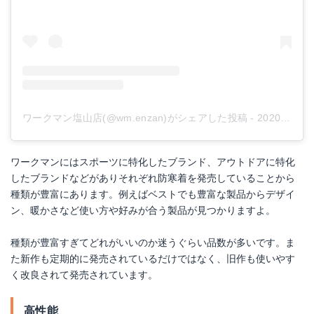
ワークマン塩山店(@wm.enzan)がシェアした投稿
-
2020年11月月4日午後8時32分PST
ワークマンにはスポーツに特化したブランド、アウトドアに特化
したブランドなどがありそれぞれ防寒着を発売していることから
種類が豊富にあります。例えばベストでも豊富な製品からデザイ
ン、暖かさなど使い方や好みが合う製品が見つかりますよ。
種類が豊富すぎてどれがいいのか迷うぐらい品数が多いです。ま
た新作も定期的に発売されているだけではなく、旧作も使いやす
く改良されて発売されています。
高性能