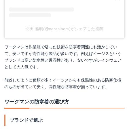
羽田 雅明(@narasinom)がシェアした投稿
ワークマンは作業服で培った技術を防寒着関連にも活かしてい
て、安いですが高性能な製品が多いです。例えばイージスという
ブランドは高い防水性と透湿性があり、安いですがレインウェア
として大人気です。
前述したように種類が多くイージスからも保温性のある防寒仕様
のものが出ていて安く、高性能な防寒着が揃っています。
ワークマンの防寒着の選び方
ブランドで選ぶ