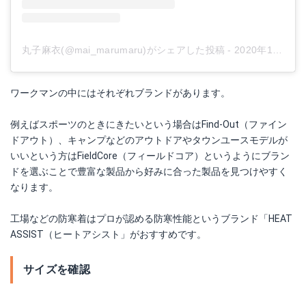
丸子麻衣(@mai_marumaru)がシェアした投稿
-
2020年11月月4日午前5時36分PST
ワークマンの中にはそれぞれブランドがあります。
例えばスポーツのときにきたいという場合はFind-Out（ファイン
ドアウト）、キャンプなどのアウトドアやタウンユースモデルが
いいという方はFieldCore（フィールドコア）というようにブラン
ドを選ぶことで豊富な製品から好みに合った製品を見つけやすく
なります。
工場などの防寒着はプロが認める防寒性能というブランド「HEAT
ASSIST（ヒートアシスト」がおすすめです。
サイズを確認