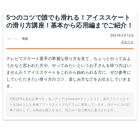
5つのコツで誰でも滑れる！アイススケート
の滑り方講座！基本から応用編までご紹介！
2021年3月12日
海龍
スケート
テレビでスケート選手の華麗な滑り方を見て、ちょっとやってみよ
うかなと思われた方や、やってみたいというお子さんを持つ方はい
ませんか？アイススケートをこれから始められる方に、ぜひ参考に
していただきたい滑り方のコツ、楽しみ方などをお伝えしていきま
す。
※商品PRを含む記事です。当メディアはAmazonアソシエイト、楽天アフィリエイ
トを始めとした各種アフィリエイトプログラムに参加しています。当サービスの記
事で紹介している商品を購入すると、売上の一部が弊社に還元されます。