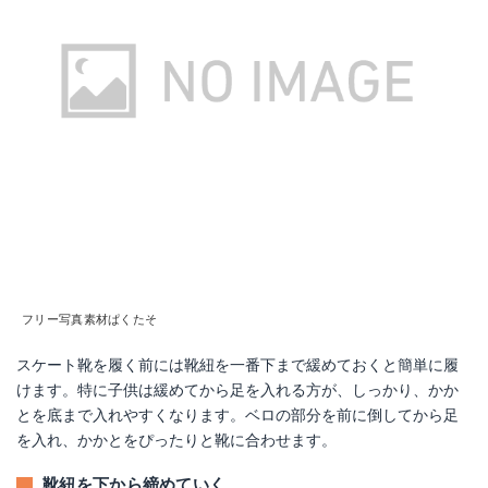
フリー写真素材ぱくたそ
スケート靴を履く前には靴紐を一番下まで緩めておくと簡単に履
けます。特に子供は緩めてから足を入れる方が、しっかり、かか
とを底まで入れやすくなります。ベロの部分を前に倒してから足
を入れ、かかとをぴったりと靴に合わせます。
靴紐を下から締めていく