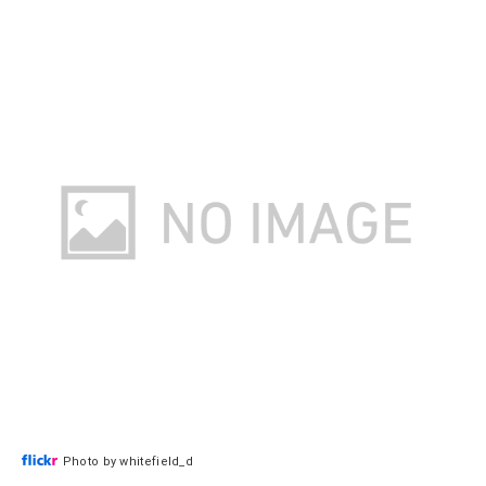
Photo by whitefield_d