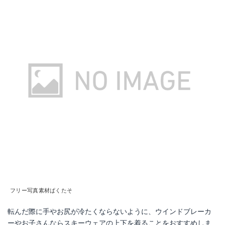
フリー写真素材ぱくたそ
転んだ際に手やお尻が冷たくならないように、ウインドブレーカ
ーやお子さんならスキーウェアの上下を着ることをおすすめしま