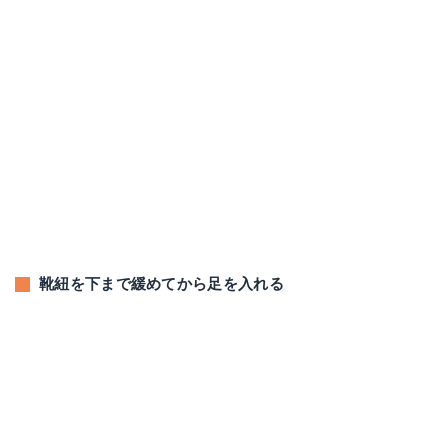
靴紐を下まで緩めてから足を入れる