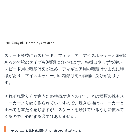
Photo byArtsyBee
スケート競技にもスピード、フィギュア、アイスホッケーと3種類
あるので靴のタイプも3種類に分かれます。特徴は少しずつ違い、
スピード用の種類は刃が長め、フィギュア用の種類はつま先に特
徴があり、アイスホッケー用の種類は刃の両端に反りがありま
す。
それぞれ滑り方が違うため特徴が違うのです。どの種類の靴もス
ニーカーより硬く作られていますので、履き心地はスニーカーと
比べても重たく感じますが、スケートを続けているうちに慣れて
くるので、心配する必要はありません。
スケート靴を履くときのポイント