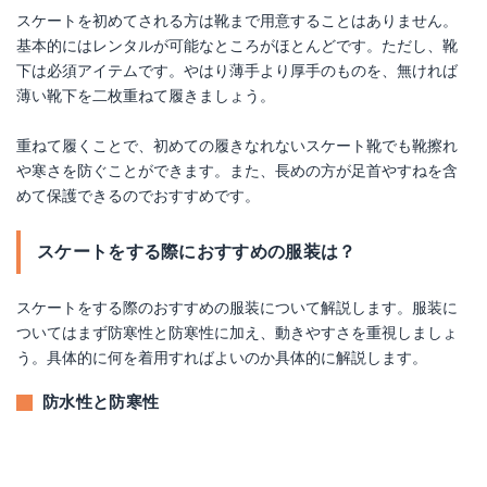
スケートを初めてされる方は靴まで用意することはありません。
基本的にはレンタルが可能なところがほとんどです。ただし、靴
下は必須アイテムです。やはり薄手より厚手のものを、無ければ
薄い靴下を二枚重ねて履きましょう。
重ねて履くことで、初めての履きなれないスケート靴でも靴擦れ
や寒さを防ぐことができます。また、長めの方が足首やすねを含
めて保護できるのでおすすめです。
スケートをする際におすすめの服装は？
スケートをする際のおすすめの服装について解説します。服装に
ついてはまず防寒性と防寒性に加え、動きやすさを重視しましょ
う。具体的に何を着用すればよいのか具体的に解説します。
防水性と防寒性