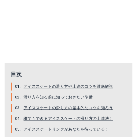
目次
アイススケートの滑り方や上達のコツを徹底解説
滑り方を知る前に知っておきたい準備
アイススケートの滑り方の基本的なコツを知ろう
誰でもできるアイススケートの滑り方の上達法！
アイススケートリンクがあなたを待っている！