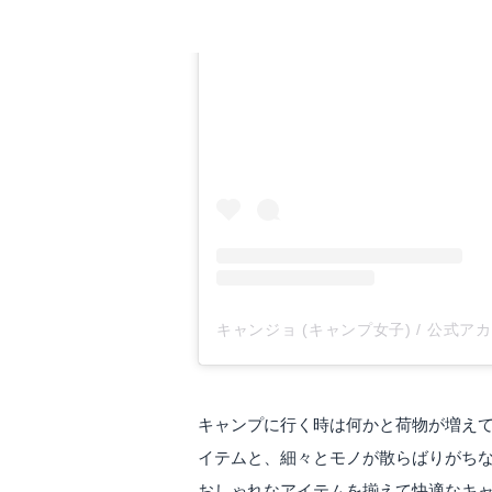
この投稿をIns
キャンジョ (キャンプ女子) / 公式ア
キャンプに行く時は何かと荷物が増え
イテムと、細々とモノが散らばりがち
おしゃれなアイテムを揃えて快適なキ