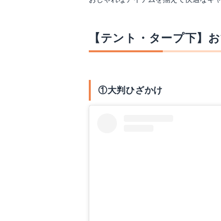
【テント・タープ下】お
①大判ひざかけ