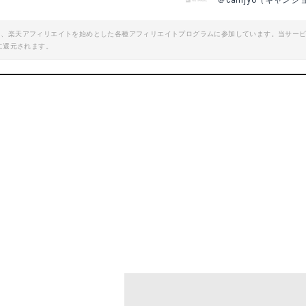
＠camjyo（キャンジ
エイト、楽天アフィリエイトを始めとした各種アフィリエイトプログラムに参加しています。当サー
に還元されます。