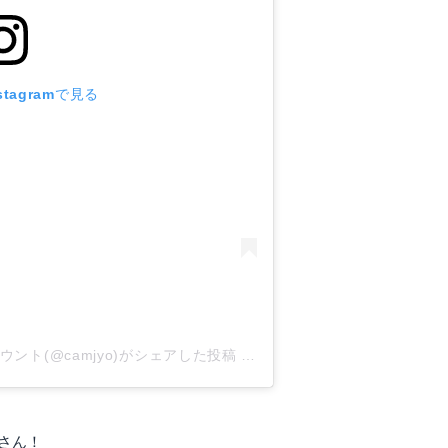
tagramで見る
カウント(@camjyo)がシェアした投稿
-
2020年 6月月12日午後7時46
さん！