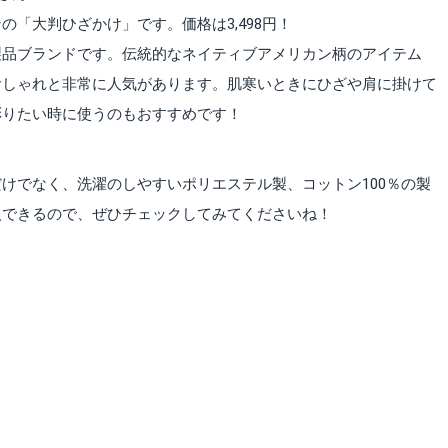
「大判ひざかけ」です。価格は3,498円！
製品ブランドです。伝統的なネイティブアメリカン柄のアイテム
おしゃれと非常に人気があります。肌寒いときにひざや肩に掛けて
彩りたい時に使うのもおすすめです！
けでなく、洗濯のしやすいポリエステル製、コットン100％の製
入できるので、ぜひチェックしてみてくださいね！