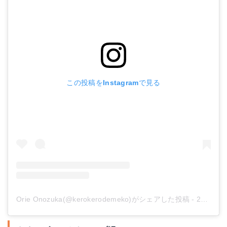
この投稿をInstagramで見る
Orie Onozuka(@kerokerodemeko)がシェアした投稿
-
2017年 7月月25日午前12時48分PDT