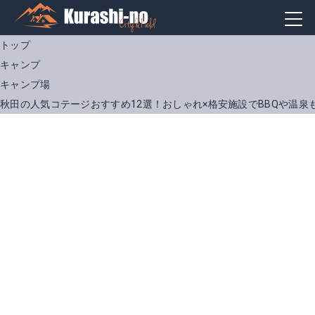
トップ
キャンプ
キャンプ場
秋田の人気コテージおすすめ12選！おしゃれ×格安施設でBBQや温泉