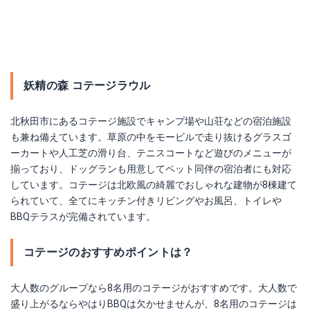
妖精の森 コテージラウル
北秋田市にあるコテージ施設でキャンプ場や山荘などの宿泊施設
も兼ね備えています。草原の中をモービルで走り抜けるグラスゴ
ーカートや人工芝の滑り台、テニスコートなど遊びのメニューが
揃っており、ドッグランも用意してペット同伴の宿泊者にも対応
しています。コテージは北欧風の綺麗でおしゃれな建物が8棟建て
られていて、全てにキッチン付きリビングやお風呂、トイレや
BBQテラスが完備されています。
コテージのおすすめポイントは？
大人数のグループなら8名用のコテージがおすすめです。大人数で
盛り上がるならやはりBBQは欠かせませんが、8名用のコテージは