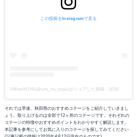
この投稿をInstagramで見る
UMInoKOYA(@umi_no_koya)がシェアした投稿
-
2020年 4月月7日午後8時06分PDT
それでは早速、秋田県のおすすめコテージをご紹介していきまし
ょう。取り上げるのは全部で12ヶ所のコテージです。それぞれの
コテージの特徴やおすすめポイントをわかりやすく解説します。
本記事を参考にしてお気に入りのコテージを探してみてください
(記事記載の情報は2020年4月12日現在のものです)。