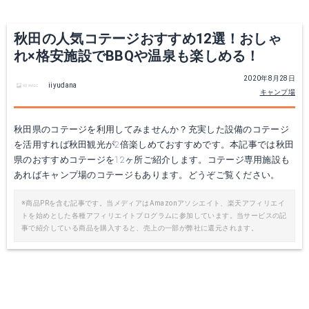
秋田の人気コテージおすすめ12選！おしゃ
れ×格安施設でBBQや温泉も楽しめる！
2020年8月28日
iiyudana
キャンプ場
秋田県のコテージを利用してみませんか？充実した設備のコテージ
を活用すれば秋田観光が2倍楽しめておすすめです。本記事では秋田
県のおすすめコテージを12ヶ所ご紹介します。コテージ専用施設も
あればキャンプ場のコテージもあります。どうぞご覧ください。
※商品PRを含む記事です。当メディアはAmazonアソシエイト、楽天アフィリエイ
トを始めとした各種アフィリエイトプログラムに参加しています。当サービスの記
事で紹介している商品を購入すると、売上の一部が弊社に還元されます。