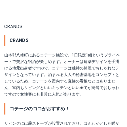
CRANDS
CRANDS
山本郡八峰町にあるコテージ施設で、1日限定1組というプライベ
ートで贅沢な宿泊が楽しめます。オーナーは建築デザインを手掛
ける地元出身者ですので、コテージは独特の綺麗でおしゃれなデ
ザインとなっています。泊まれる大人の秘密基地をコンセプトと
しているため、コテージを案内する直接の看板などはありませ
ん。室内もリビングといいキッチンといい全てが綺麗でおしゃれ
ですので女性客にも非常に人気があります。
コテージのココがおすすめ！
リビングには薪ストーブが設置されており、ほんわかとした暖か