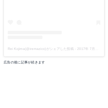
Rei Kojima(@iremazico)がシェアした投稿
-
2017年 7月月23日午前2時01分PDT
広告の後に記事が続きます