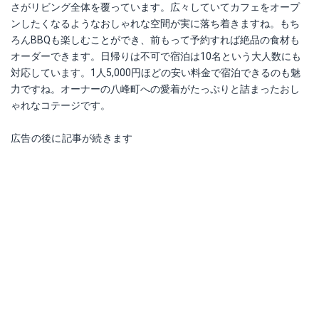
さがリビング全体を覆っています。広々していてカフェをオープ
ンしたくなるようなおしゃれな空間が実に落ち着きますね。もち
ろんBBQも楽しむことができ、前もって予約すれば絶品の食材も
オーダーできます。日帰りは不可で宿泊は10名という大人数にも
対応しています。1人5,000円ほどの安い料金で宿泊できるのも魅
力ですね。オーナーの八峰町への愛着がたっぷりと詰まったおし
ゃれなコテージです。
広告の後に記事が続きます