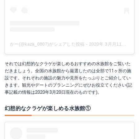
かー(@kaza_0807)がシェアした投稿
-
2020年 3月月11日午前3時23分PDT
それでは幻想的なクラゲが楽しめるおすすめの水族館をご覧いた
だきましょう。全国の水族館から厳選したのは全部で11ヶ所の施
設です。それぞれの施設の魅力や見所をたっぷりとご紹介してい
きます。観光やデートのプランニングにぜひお役立てください(記
事記載の情報は2020年3月20日現在のものです)。
幻想的なクラゲが楽しめる水族館①