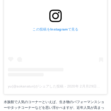
この投稿をInstagramで見る
yu(@aokanatun)がシェアした投稿
-
2020年 2月月29日午前5時47分PST
水族館で人気のコーナーといえば、生き物のパフォーマンスショ
ーやタッチコーナーなどを思い浮かべますが、近年人気が高まっ