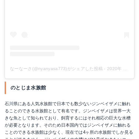
なーなーさ(@nyanyasa773)がシェアした投稿
-
2020年 3月月14日午前5時09分PDT
のとじま水族館
石川県にある人気水族館で日本でも数少ないジンベイザメに触れ
ることのできる水族館として有名です。ジンベイザメは世界一大
きな魚として知られており、飼育するにはそれ相応の巨大な水槽
が必要となります。そのため日本国内ではジンベイザメに触れる
ことのできる水族館は少なく、現在では4ヶ所の水族館でしか見る