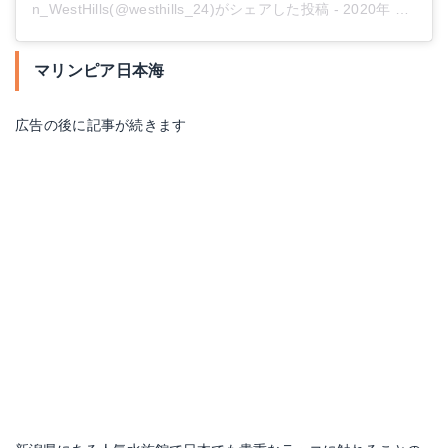
n_WestHills(@westhills_24)がシェアした投稿
-
2020年 3月月18日午前9時22分PDT
マリンピア日本海
広告の後に記事が続きます