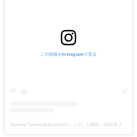
この投稿をInstagramで見る
Daisuke Yoshio(@dyoshio)がシェアした投稿
-
2020年 3月月20日午前2時23分PDT