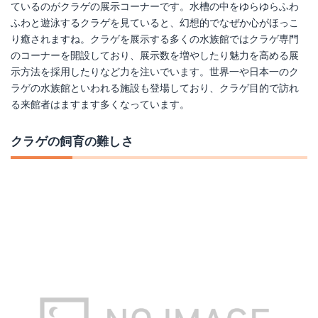
ているのがクラゲの展示コーナーです。水槽の中をゆらゆらふわ
ふわと遊泳するクラゲを見ていると、幻想的でなぜか心がほっこ
り癒されますね。クラゲを展示する多くの水族館ではクラゲ専門
のコーナーを開設しており、展示数を増やしたり魅力を高める展
示方法を採用したりなど力を注いでいます。世界一や日本一のク
ラゲの水族館といわれる施設も登場しており、クラゲ目的で訪れ
る来館者はますます多くなっています。
クラゲの飼育の難しさ