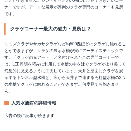
ことができません。ジンベイザメの水槽はぜひ見ておきたいコー
ナーですが、アートな展示が評判のクラゲ専門のコーナーも見所
です。
クラゲコーナー最大の魅力・見所は？
ミミズクラゲやサカサクラゲなど約500匹ほどのクラゲに触れるこ
とができますが、クラゲの展示水槽が実にアーティスティックで
す。「クラゲの光アート」と名付けられたこの専門コーナーで
は、LED照明を巧みに利用して水槽の中を泳ぐクラゲがより美しく
幻想的に見えるように工夫しています。天井と壁面にクラゲを展
示するトンネル型水槽と、床から天井まで達する円柱型水槽の2つ
の水槽でクラゲに触れることができます。何度見ても飽きませ
ん。
人気水族館の詳細情報
広告の後に記事が続きます