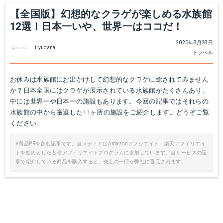
【全国版】幻想的なクラゲが楽しめる水族館
12選！日本一いや、世界一はココだ！
2020年8月28日
iiyudana
トラベル
お休みは水族館にお出かけして幻想的なクラゲに癒されてみません
か？日本全国にはクラゲが展示されている水族館がたくさんあり、
中には世界一や日本一の施設もあります。今回の記事ではそれらの
水族館の中から厳選した11ヶ所の施設をご紹介します。どうぞご覧
ください。
※商品PRを含む記事です。当メディアはAmazonアソシエイト、楽天アフィリエイ
トを始めとした各種アフィリエイトプログラムに参加しています。当サービスの記
事で紹介している商品を購入すると、売上の一部が弊社に還元されます。