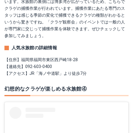
います。水族館の裏側には博多湾が広がっているため、こちらで
クラゲの捕獲作業が行われています。捕獲作業にあたる専門のス
タッフは感じる季節の変化で捕獲できるクラゲの種類がわかると
いうから驚きですね。「クラゲ観察会」のイベントでは一般の人
が専門家に交じって捕獲作業を体験できます。ぜひチェックして
参加してみましょう。
人気水族館の詳細情報
【住所】福岡県福岡市東区西戸崎18-28
【連絡先】092-603-0400
【アクセス】JR「海ノ中道駅」より徒歩7分
幻想的なクラゲが楽しめる水族館④