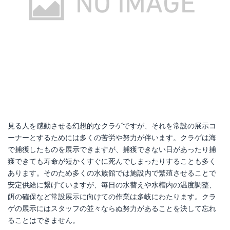
見る人を感動させる幻想的なクラゲですが、それを常設の展示コ
ーナーとするためには多くの苦労や努力が伴います。クラゲは海
で捕獲したものを展示できますが、捕獲できない日があったり捕
獲できても寿命が短かくすぐに死んでしまったりすることも多く
あります。そのため多くの水族館では施設内で繁殖させることで
安定供給に繋げていますが、毎日の水替えや水槽内の温度調整、
餌の確保など常設展示に向けての作業は多岐にわたります。クラ
ゲの展示にはスタッフの並々ならぬ努力があることを決して忘れ
ることはできません。