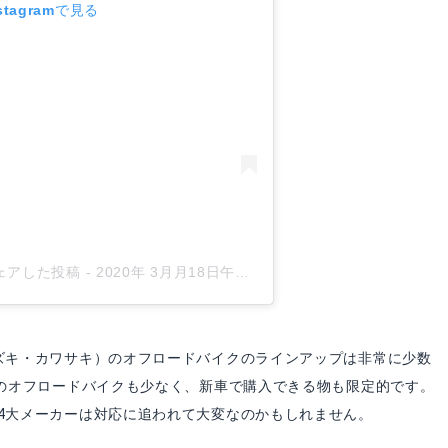
tagramで見る
)がシェアした投稿
-
2020年 3月月18日午前7時15分PDT
ズキ・カワサキ）のオフロードバイクのラインアップは非常に少数
㏄のオフロードバイクも少なく、新車で購入できる物も限定的です。
4大メーカーは対応に追われて大変なのかもしれません。