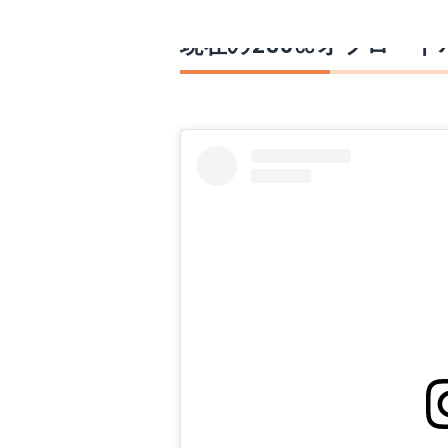
現在の250㏄オフロー