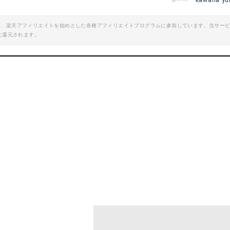
kawana yu
エイト、楽天アフィリエイトを始めとした各種アフィリエイトプログラムに参加しています。当サー
に還元されます。