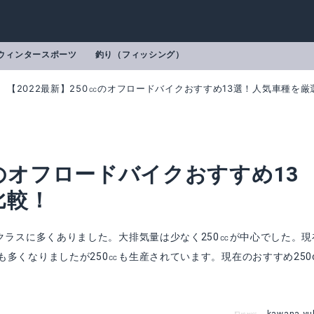
ウィンタースポーツ
釣り（フィッシング）
【2022最新】250㏄のオフロードバイクおすすめ13選！人気車種を厳
㏄のオフロードバイクおすすめ13
比較！
クラスに多くありました。大排気量は少なく250㏄が中心でした。現
多くなりましたが250㏄も生産されています。現在のおすすめ250