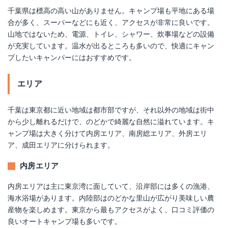
千葉県は標高の高い山がありません。キャンプ場も平地にある場
合が多く、スーパーなどにも近く、アクセスが非常に良いです。
山地ではないため、電源、トイレ、シャワー、炊事場などの設備
が充実しています。温水が出るところも多いので、快適にキャン
プしたいキャンパーにはおすすめです。
エリア
千葉は東京都に近い地域は都市部ですが、それ以外の地域は街中
から少し離れるだけで、のどかで綺麗な自然に溢れています。キ
ャンプ場は大きく分けて内房エリア、南房総エリア、外房エリ
ア、成田エリアに分けられます。
内房エリア
内房エリアは主に東京湾に面していて、沿岸部には多くの漁港、
海水浴場があります。内陸部はのどかな里山が広がり美味しい農
産物を楽しめます。東京から最もアクセスがよく、口コミ評価の
良いオートキャンプ場も多いです。