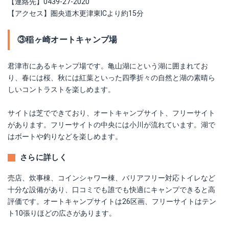
【連絡先】0439-27-2020
【アクセス】圏央道木更津東ICより約15分
③稲ヶ崎オートキャンプ場
君津市にあるキャンプ場です。亀山湖にという湖に囲まれてお
り、春には桜、秋には紅葉といった四季折々の自然と湖の素晴ら
しいコントラストを楽しめます。
サイトは芝でできており、オートキャンプサイト、フリーサイト
があります。フリーサイトの中央には小川が流れています。湖で
はボートや釣りなどを楽しめます。
さらに詳しく
売店、炊事棟、コインシャワー棟、バリアフリー対応トイレなど
十分な設備があり、口コミでも誰でも快適にキャンプできると高
評価です。オートキャンプサイトは26区画、フリーサイトはテン
ト10張りほどの広さがあります。