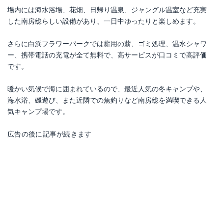
場内には海水浴場、花畑、日帰り温泉、ジャングル温室など充実
した南房総らしい設備があり、一日中ゆったりと楽しめます。
さらに白浜フラワーパークでは薪用の薪、ゴミ処理、温水シャワ
ー、携帯電話の充電が全て無料で、高サービスが口コミで高評価
です。
暖かい気候で海に囲まれているので、最近人気の冬キャンプや、
海水浴、磯遊び、また近隣での魚釣りなど南房総を満喫できる人
気キャンプ場です。
広告の後に記事が続きます