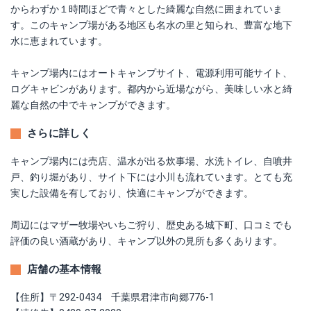
からわずか１時間ほどで青々とした綺麗な自然に囲まれていま
す。このキャンプ場がある地区も名水の里と知られ、豊富な地下
水に恵まれています。
キャンプ場内にはオートキャンプサイト、電源利用可能サイト、
ログキャビンがあります。都内から近場ながら、美味しい水と綺
麗な自然の中でキャンプができます。
さらに詳しく
キャンプ場内には売店、温水が出る炊事場、水洗トイレ、自噴井
戸、釣り堀があり、サイト下には小川も流れています。とても充
実した設備を有しており、快適にキャンプができます。
周辺にはマザー牧場やいちご狩り、歴史ある城下町、口コミでも
評価の良い酒蔵があり、キャンプ以外の見所も多くあります。
店舗の基本情報
【住所】〒292-0434 千葉県君津市向郷776-1