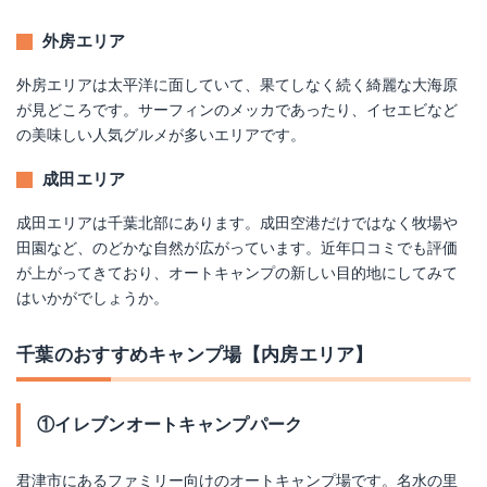
外房エリア
外房エリアは太平洋に面していて、果てしなく続く綺麗な大海原
が見どころです。サーフィンのメッカであったり、イセエビなど
の美味しい人気グルメが多いエリアです。
成田エリア
成田エリアは千葉北部にあります。成田空港だけではなく牧場や
田園など、のどかな自然が広がっています。近年口コミでも評価
が上がってきており、オートキャンプの新しい目的地にしてみて
はいかがでしょうか。
千葉のおすすめキャンプ場【内房エリア】
①イレブンオートキャンプパーク
君津市にあるファミリー向けのオートキャンプ場です。名水の里