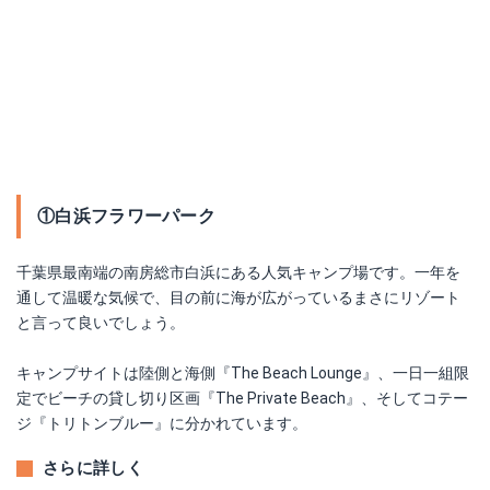
①白浜フラワーパーク
千葉県最南端の南房総市白浜にある人気キャンプ場です。一年を
通して温暖な気候で、目の前に海が広がっているまさにリゾート
と言って良いでしょう。
キャンプサイトは陸側と海側『The Beach Lounge』、一日一組限
定でビーチの貸し切り区画『The Private Beach』、そしてコテー
ジ『トリトンブルー』に分かれています。
さらに詳しく