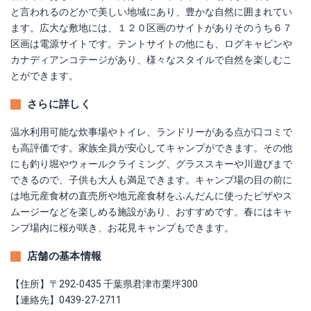
と言われるのどかで美しい地域にあり、豊かな自然に囲まれてい
ます。広大な敷地には、１２０区画のサイトがありそのうち６７
区画は電源サイトです。テントサイトの他にも、ログキャビンや
カナディアンコテージがあり、様々なスタイルで自然を楽しむこ
とができます。
さらに詳しく
温水利用可能な炊事場やトイレ、ランドリーがある点が口コミで
も高評価です。家族全員が安心してキャンプができます。その他
にも釣り堀やウォールクライミング、グラススキーや川遊びまで
できるので、子供も大人も満足できます。キャンプ場の目の前に
は地元産食材の直売所や地元産食材をふんだんに使ったピザやス
ムージーなどを楽しめる施設があり、おすすめです。春にはキャ
ンプ場内に桜が咲き、お花見キャンプもできます。
店舗の基本情報
【住所】〒292-0435 千葉県君津市栗坪300
【連絡先】0439-27-2711