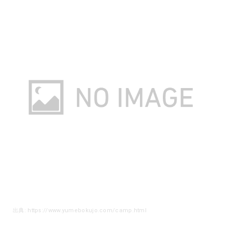
出典: https://www.yumebokujo.com/camp.html