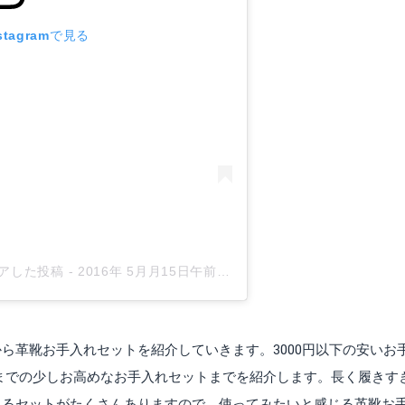
tagramで見る
がシェアした投稿
-
2016年 5月月15日午前4時52分PDT
ら革靴お手入れセットを紹介していきます。3000円以下の安いお
程度までの少しお高めなお手入れセットまでを紹介します。長く履きす
れるセットがたくさんありますので、使ってみたいと感じる革靴お