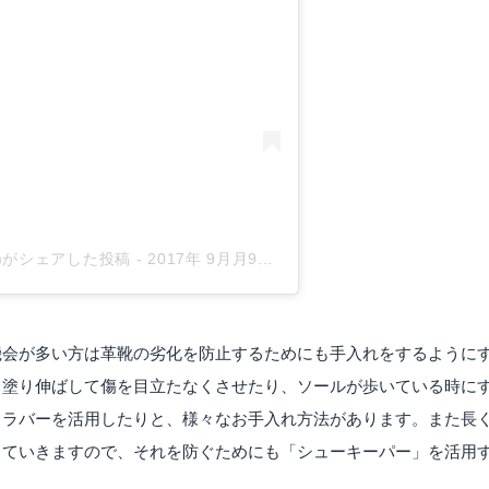
mori)がシェアした投稿
-
2017年 9月月9日午後7時22分PDT
機会が多い方は革靴の劣化を防止するためにも手入れをするように
く塗り伸ばして傷を目立たなくさせたり、ソールが歩いている時に
フラバーを活用したりと、様々なお手入れ方法があります。また長
していきますので、それを防ぐためにも「シューキーパー」を活用