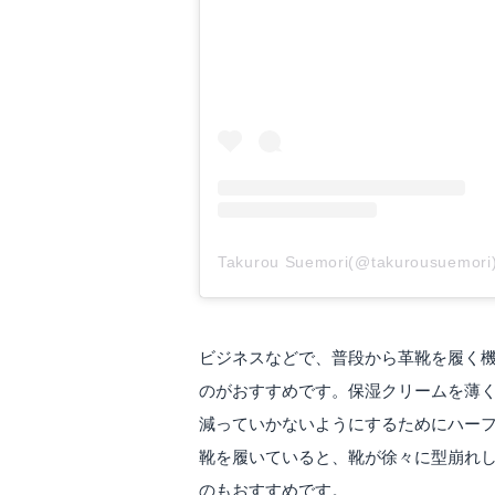
Takurou Suemori(@takurousue
ビジネスなどで、普段から革靴を履く
のがおすすめです。保湿クリームを薄
減っていかないようにするためにハー
靴を履いていると、靴が徐々に型崩れ
のもおすすめです。