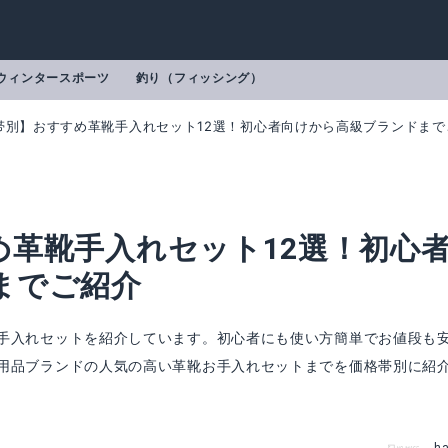
ウィンタースポーツ
釣り（フィッシング）
帯別】おすすめ革靴手入れセット12選！初心者向けから高級ブランドまで
め革靴手入れセット12選！初心
までご紹介
手入れセットを紹介しています。初心者にも使い方簡単でお値段も
用品ブランドの人気の高い革靴お手入れセットまでを価格帯別に紹