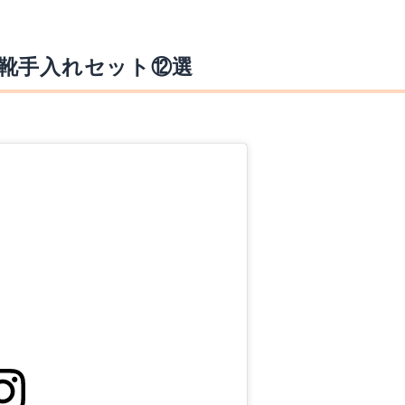
靴手入れセット⑫選