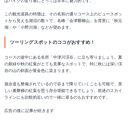
はバイクの走り屋にとっては非常に魅力的です。
この観光道路の特徴は、その名前の通りコース上のビュースポッ
トから見える湖沼の数々で、名峰「会津磐梯山」を背景に「秋元
湖」や「小野川湖」などが望めます。
ツーリングスポットのココがおすすめ！
コースの途中にある名所「中津川渓谷」に立ち寄りましょう。夏
の新緑や秋の紅葉がとても見事なスポットで、特に秋には深い渓
谷の山の斜面が黄金色に染まります。
遊歩道も整備されているので谷まで降りていくことも可能で、美
しい裏磐梯の紅葉を思う存分堪能できるでしょう。前述のスカイ
ラインにも比較的近いので一緒に巡るのもおすすめです。
広告の後に記事が続きます