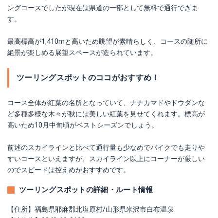
ングコースでしたが現在は県道の一部として無料で通行できま
す。
最高標高が1,410mと高いため眺望が素晴らしく、コースの随所に
絶景が楽しめる展望スペースが造られています。
ツーリングスポットのココがおすすめ！
コース全体が紅葉の名所となっていて、ナナカマドやドウダンな
ど多種多様な木々が秋には美しい紅葉を見せてくれます。標高が
高いため10月中旬頃がベストシーズンでしょう。
前述のスカイラインと比べて通行量も少なめでバイクでも走りや
すいコースといえますが、スカイライン以上にコーナーが厳しい
のでスピードは控えめがおすすめです。
ツーリングスポットの詳細・ルート情報
【住所】福島県耶麻郡北塩原村/山形県米沢市白布温泉