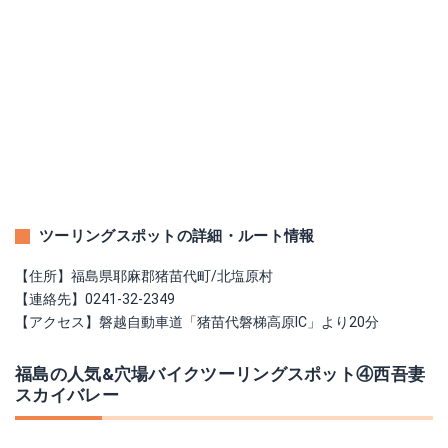
ツーリングスポットの詳細・ルート情報
【住所】福島県耶麻郡猪苗代町/北塩原村
【連絡先】0241-32-2349
【アクセス】磐越自動車道「猪苗代磐梯高原IC」より20分
福島の人気&穴場バイクツーリングスポット④西吾妻
スカイバレー