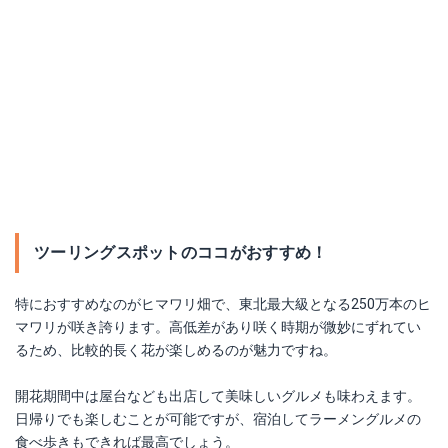
ツーリングスポットのココがおすすめ！
特におすすめなのがヒマワリ畑で、東北最大級となる250万本のヒ
マワリが咲き誇ります。高低差があり咲く時期が微妙にずれてい
るため、比較的長く花が楽しめるのが魅力ですね。
開花期間中は屋台なども出店して美味しいグルメも味わえます。
日帰りでも楽しむことが可能ですが、宿泊してラーメングルメの
食べ歩きもできれば最高でしょう。