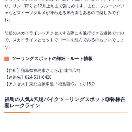
り、リンゴ狩りと12月上旬まで楽しめます。また、フルーツパフ
ェなどスイーツグルメが味わえる果樹園もあるので楽しみです
ね。
前述のスカイラインへアクセスする際にも通行できる道路ですの
で、スカイラインとセットでコースを組んでみるのもいいでしょ
う。
ツーリングスポットの詳細・ルート情報
【住所】福島県福島市さくら/伊達市広前
【連絡先】024-531-6428
【アクセス】東北自動車道「福島西IC」より15分
福島の人気&穴場バイクツーリングスポット③磐梯吾
妻レークライン