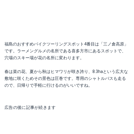
福島のおすすめバイクツーリングスポット4番目は「三ノ倉高原」
です。ラーメングルメの名所である喜多方市にあるスポットで、
穴場のスキー場が花の名所に変わります。
春は菜の花、夏から秋はヒマワリが咲き誇り、8.3haという広大な
敷地に咲くためその景色は圧巻です。専用のシャトルバスも走る
ので、日帰りで手軽に行けるのがいいですね。
広告の後に記事が続きます