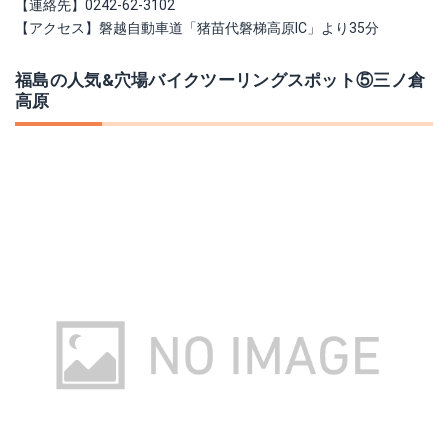
【連絡先】0242-62-3102
【アクセス】磐越自動車道「猪苗代磐梯高原IC」より35分
福島の人気&穴場バイクツーリングスポット⑤三ノ倉
高原