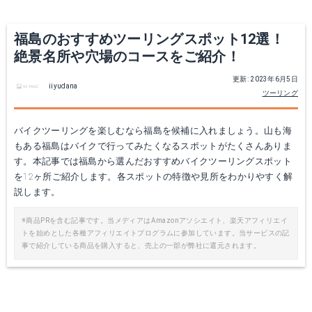
福島のおすすめツーリングスポット12選！
絶景名所や穴場のコースをご紹介！
更新: 2023年6月5日
iiyudana
ツーリング
バイクツーリングを楽しむなら福島を候補に入れましょう。山も海
もある福島はバイクで行ってみたくなるスポットがたくさんありま
す。本記事では福島から選んだおすすめバイクツーリングスポット
を12ヶ所ご紹介します。各スポットの特徴や見所をわかりやすく解
説します。
※商品PRを含む記事です。当メディアはAmazonアソシエイト、楽天アフィリエイ
トを始めとした各種アフィリエイトプログラムに参加しています。当サービスの記
事で紹介している商品を購入すると、売上の一部が弊社に還元されます。