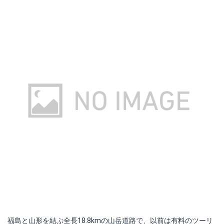
福島と山形を結ぶ全長18.8kmの山岳道路で、以前は有料のツーリ