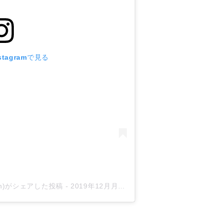
tagramで見る
reen)がシェアした投稿
-
2019年12月月20日午前5時49分PST