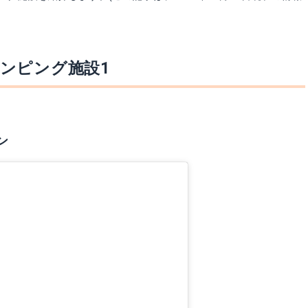
ンピング施設1
ン