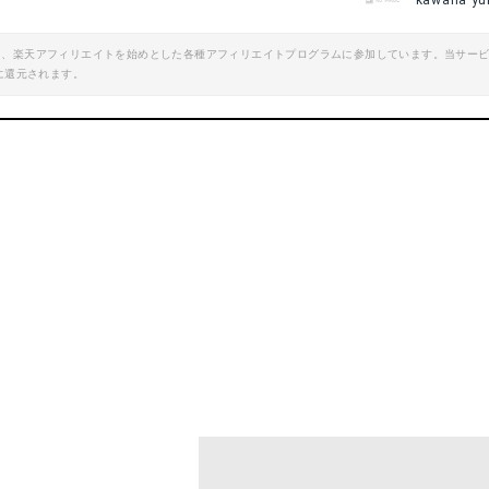
kawana yu
エイト、楽天アフィリエイトを始めとした各種アフィリエイトプログラムに参加しています。当サー
に還元されます。