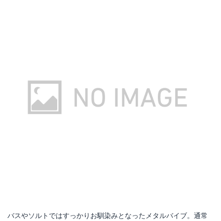
バスやソルトではすっかりお馴染みとなったメタルバイブ。通常