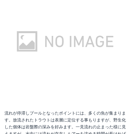
流れが停滞しプールとなったポイントには、多くの魚が集まりま
す。放流されたトラウトは表層に定位する事もりますが、野生化
した個体は岩盤際の深みを好みます。一見流れの止まった様に見
えますが、水中には流れが存在しルアーを沈める時間が長ければ