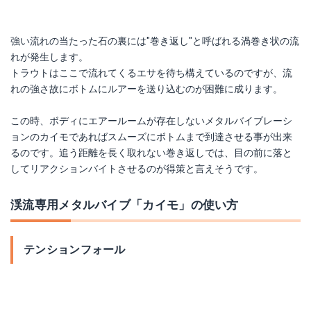
強い流れの当たった石の裏には"巻き返し"と呼ばれる渦巻き状の流
れが発生します。
トラウトはここで流れてくるエサを待ち構えているのですが、流
れの強さ故にボトムにルアーを送り込むのが困難に成ります。
この時、ボディにエアールームが存在しないメタルバイブレーシ
ョンのカイモであればスムーズにボトムまで到達させる事が出来
るのです。追う距離を長く取れない巻き返しでは、目の前に落と
してリアクションバイトさせるのが得策と言えそうです。
渓流専用メタルバイブ「カイモ」の使い方
テンションフォール