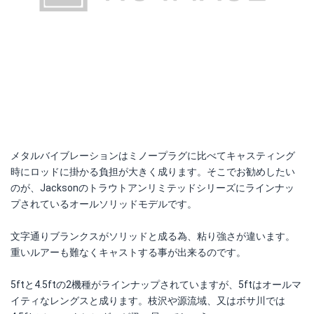
メタルバイブレーションはミノープラグに比べてキャスティング
時にロッドに掛かる負担が大きく成ります。そこでお勧めしたい
のが、Jacksonのトラウトアンリミテッドシリーズにラインナッ
プされているオールソリッドモデルです。
文字通りブランクスがソリッドと成る為、粘り強さが違います。
重いルアーも難なくキャストする事が出来るのです。
5ftと4.5ftの2機種がラインナップされていますが、5ftはオールマ
イティなレングスと成ります。枝沢や源流域、又はボサ川では