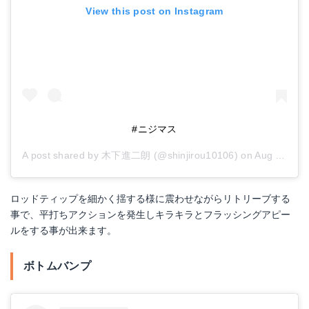
View this post on Instagram
#ニジマス
A post shared by
木下進二朗
(@shinjirou10106) on
Aug 23, 2017 at 6:28am PDT
ロッドティップを細かく揺する様に震わせながらリトリーブする
事で、平打ちアクションを発生しキラキラとフラッシングアピー
ルをする事が出来ます。
ボトムバンプ