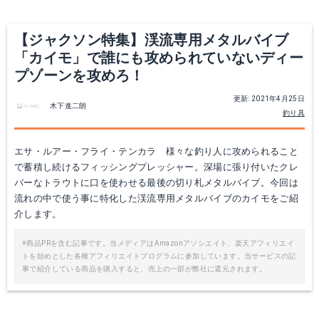
【ジャクソン特集】渓流専用メタルバイブ
「カイモ」で誰にも攻められていないディー
プゾーンを攻めろ！
更新: 2021年4月25日
木下進二朗
釣り具
エサ・ルアー・フライ・テンカラ 様々な釣り人に攻められること
で蓄積し続けるフィッシングプレッシャー。深場に張り付いたクレ
バーなトラウトに口を使わせる最後の切り札メタルバイブ。今回は
流れの中で使う事に特化した渓流専用メタルバイブのカイモをご紹
介します。
※商品PRを含む記事です。当メディアはAmazonアソシエイト、楽天アフィリエイ
トを始めとした各種アフィリエイトプログラムに参加しています。当サービスの記
事で紹介している商品を購入すると、売上の一部が弊社に還元されます。