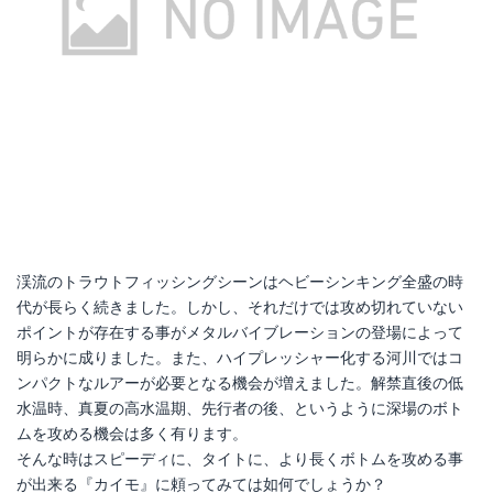
渓流のトラウトフィッシングシーンはヘビーシンキング全盛の時
代が長らく続きました。しかし、それだけでは攻め切れていない
ポイントが存在する事がメタルバイブレーションの登場によって
明らかに成りました。また、ハイプレッシャー化する河川ではコ
ンパクトなルアーが必要となる機会が増えました。解禁直後の低
水温時、真夏の高水温期、先行者の後、というように深場のボト
ムを攻める機会は多く有ります。
そんな時はスピーディに、タイトに、より長くボトムを攻める事
が出来る『カイモ』に頼ってみては如何でしょうか？