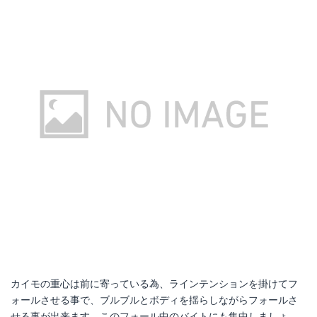
カイモの重心は前に寄っている為、ラインテンションを掛けてフ
ォールさせる事で、ブルブルとボディを揺らしながらフォールさ
せる事が出来ます。このフォール中のバイトにも集中しましょ