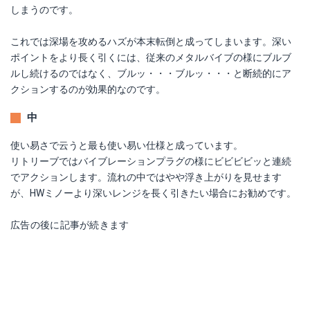
しまうのです。
これでは深場を攻めるハズが本末転倒と成ってしまいます。深い
ポイントをより長く引くには、従来のメタルバイブの様にブルブ
ルし続けるのではなく、ブルッ・・・ブルッ・・・と断続的にア
クションするのが効果的なのです。
中
使い易さで云うと最も使い易い仕様と成っています。
リトリーブではバイブレーションプラグの様にビビビビッと連続
でアクションします。流れの中ではやや浮き上がりを見せます
が、HWミノーより深いレンジを長く引きたい場合にお勧めです。
広告の後に記事が続きます