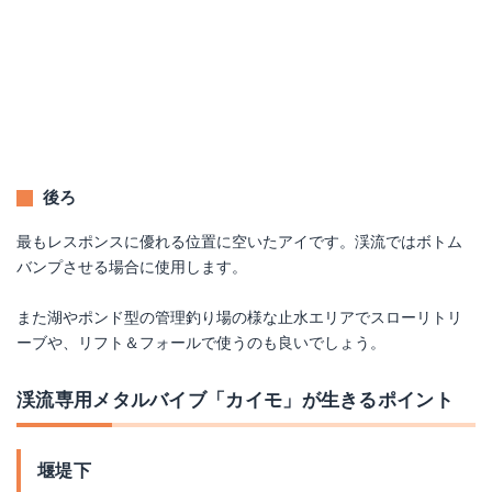
後ろ
最もレスポンスに優れる位置に空いたアイです。渓流ではボトム
バンプさせる場合に使用します。
また湖やポンド型の管理釣り場の様な止水エリアでスローリトリ
ーブや、リフト＆フォールで使うのも良いでしょう。
渓流専用メタルバイブ「カイモ」が生きるポイント
堰堤下