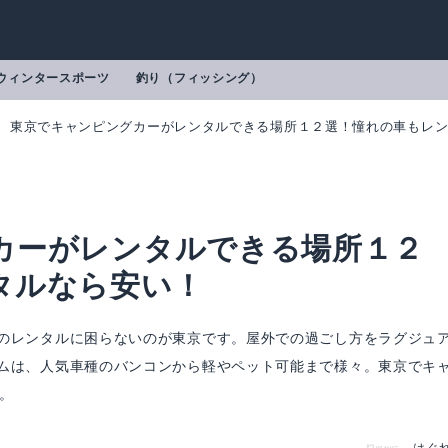
ウィンタースポーツ
釣り（フィッシング）
東京でキャンピングカーがレンタルできる場所１２選！憧れの車もレ
カーがレンタルできる場所１２
タルなら安い！
のレンタルに困らないのが東京です。屋外での過ごし方をラグジュ
ムは、人気車種のバンコンから軽やペット可能まで様々。東京でキ
。