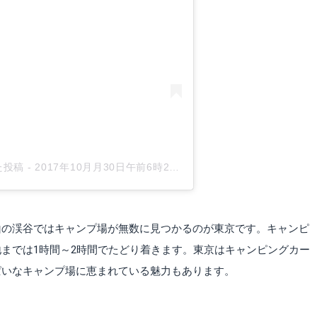
した投稿
-
2017年10月月30日午前6時29分PDT
山の渓谷ではキャンプ場が無数に見つかるのが東京です。キャンピ
までは1時間～2時間でたどり着きます。東京はキャンピングカー
ぱいなキャンプ場に恵まれている魅力もあります。