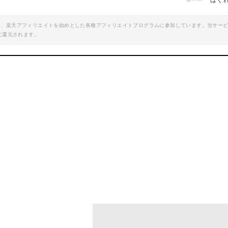
はぐ
エイト、楽天アフィリエイトを始めとした各種アフィリエイトプログラムに参加しています。当サー
に還元されます。