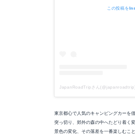
この投稿をIns
JapanRoadTripさん(@japanroad
東京都心で人気のキャンピングカーを
突っ切り、郊外の森の中へたどり着く
景色の変化、その落差を一番楽しむこ