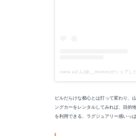
nana.aさん(@__mninm)がシェア
ビルだらけな都心とは打って変わり、
ングカーをレンタルしてみれば、目的地
を利用できる、ラグジュアリー感いっ