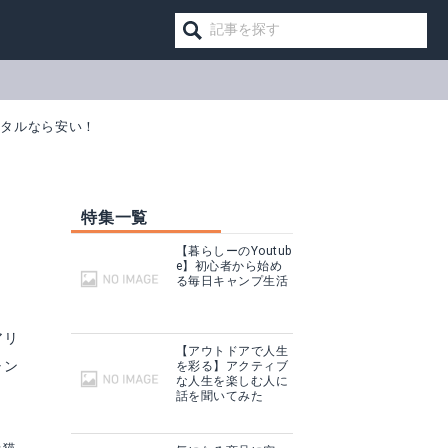
ンタルなら安い！
特集一覧
【暮らしーのYoutub
e】初心者から始め
る毎日キャンプ生活
アリ
【アウトドアで人生
ャン
を彩る】アクティブ
な人生を楽しむ人に
話を聞いてみた