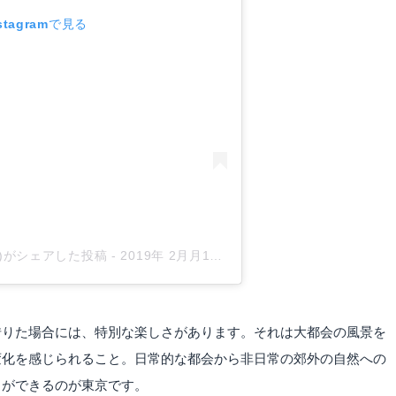
tagramで見る
trip)がシェアした投稿
-
2019年 2月月16日午後9時10分PST
借りた場合には、特別な楽しさがあります。それは大都会の風景を
変化を感じられること。日常的な都会から非日常の郊外の自然への
とができるのが東京です。