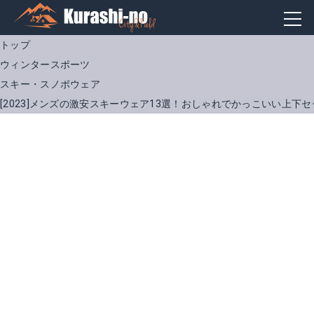
トップ
ウィンタースポーツ
スキー・スノボウェア
[2023]メンズの激安スキーウェア13選！おしゃれでかっこいい上下
デサント DWMUJH72X
POSKI-128
Amazonで詳細を見る
Amazonで詳細を見る
楽天で詳細を見る
楽天で詳細を見る