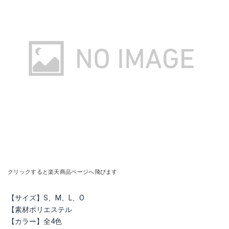
クリックすると楽天商品ページへ飛びます
【サイズ】S、M、L、O
【素材‎ポリエステル
【カラー】全4色