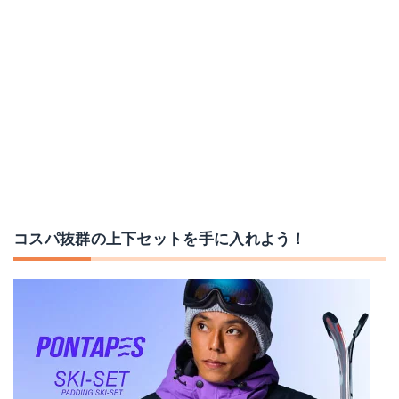
al-ss2103
VeroMan メンズ スノーボード ウェア 上下セット
Amazonで詳細を見る
Amazonで詳細を見る
楽天で詳細を見る
楽天で詳細を見る
Yahoo!ショッピングで見る
Yahoo!ショッピングで見る
コスパ抜群の上下セットを手に入れよう！