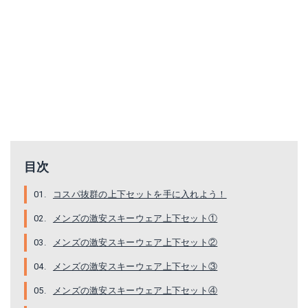
ONS94521
ベンケ アウトドアジャケット 上下セット
目次
Amazonで詳細を見る
Amazonで詳細を見る
コスパ抜群の上下セットを手に入れよう！
楽天で詳細を見る
楽天で詳細を見る
メンズの激安スキーウェア上下セット①
Yahoo!ショッピングで見る
Yahoo!ショッピングで見る
メンズの激安スキーウェア上下セット②
メンズの激安スキーウェア上下セット③
メンズの激安スキーウェア上下セット④