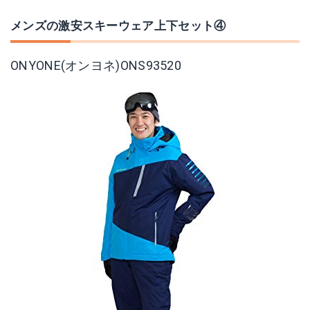
メンズの激安スキーウェア上下セット④
ONYONE(オンヨネ)ONS93520