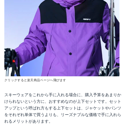
ONS95100
ダブルレイ スノーボードウェア上下 メンズ
Amazonで詳細を見る
Amazonで詳細を見る
楽天で詳細を見る
楽天で詳細を見る
Yahoo!ショッピングで見る
Yahoo!ショッピングで見る
クリックすると楽天商品ページへ飛びます
スキーウェアをこれから手に入れる場合に、購入予算をあまりか
けられないという方に、おすすめなのが上下セットです。セット
アップという呼ばれ方もする上下セットは、ジャケットやパンツ
をそれぞれ単体で買うよりも、リーズナブルな価格で手に入れら
れるメリットがあります。
NS-35SET