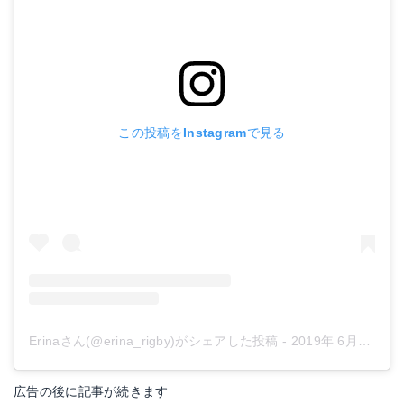
この投稿をInstagramで見る
Erinaさん(@erina_rigby)がシェアした投稿
-
2019年 6月月19日午前4時49分PDT
広告の後に記事が続きます