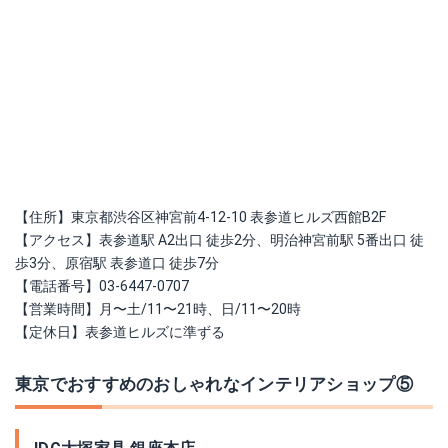
【住所】東京都渋谷区神宮前4-12-10 表参道ヒルズ西館B2F
【アクセス】表参道駅 A2出口 徒歩2分、明治神宮前駅 5番出口 徒
歩3分、原宿駅 表参道口 徒歩7分
【電話番号】03-6447-0707
【営業時間】月〜土/11〜21時、日/11〜20時
【定休日】表参道ヒルズに準ずる
東京でおすすめのおしゃれなインテリアショップ⑤