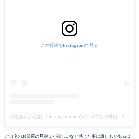
この投稿をInstagramで見る
小松あやさん(@i_am_ayakomatsu)がシェアした投稿
-
2019年 3月月24日午後4時48分PDT
ご自宅のお部屋の見栄えが寂しいなと感じた事は誰しもがあるは