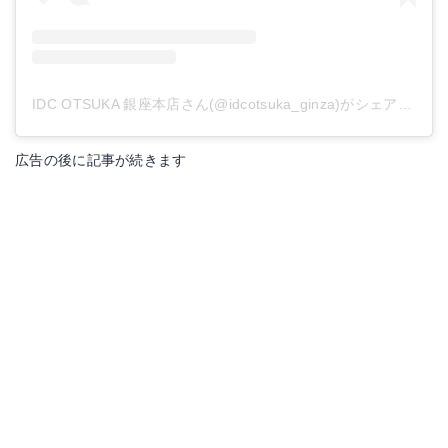
IDC OTSUKA 銀座本店さん(@idcotsuka_ginza)がシェアした投稿
広告の後に記事が続きます