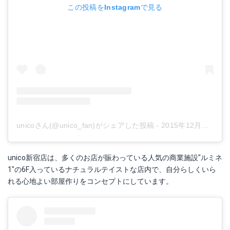
この投稿をInstagramで見る
unicoさん(@unico_fan)がシェアした投稿
-
2015年12月月20日午後4時40分PST
unico新宿店は、多くのお店が賑わっている人気の商業施設"ルミネ
1"の6F入っているナチュラルテイストな店内で、自分らしくいら
れる心地よい部屋作りをコンセプトにしています。