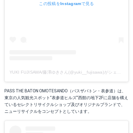
この投稿をInstagramで見る
YUKI FUJISAWA/藤澤ゆきさん(@yuki__fujisawa)がシェアした投稿
PASS THE BATON OMOTESANDO（パスザバトン・表参道）は、
東京の人気観光スポット”表参道ヒルズ”西館の地下2Fに店舗を構え
ているセレクトリサイクルショップ及びオリジナルブランドで、
ニューリサイクルをコンセプトとしています。