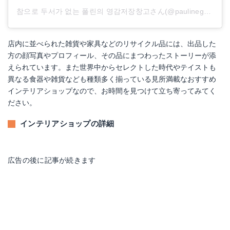
참으로 두서가 없는 폴린의 영감저장창고さん(@paulinegoo)がシェアした投稿
店内に並べられた雑貨や家具などのリサイクル品には、出品した
方の顔写真やプロフィール、その品にまつわったストーリーが添
えられています。また世界中からセレクトした時代やテイストも
異なる食器や雑貨なども種類多く揃っている見所満載なおすすめ
インテリアショップなので、お時間を見つけて立ち寄ってみてく
ださい。
インテリアショップの詳細
広告の後に記事が続きます