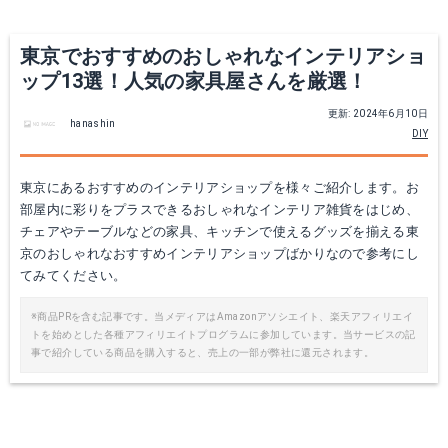
東京でおすすめのおしゃれなインテリアショ
ップ13選！人気の家具屋さんを厳選！
更新: 2024年6月10日
hanashin
DIY
東京にあるおすすめのインテリアショップを様々ご紹介します。お
部屋内に彩りをプラスできるおしゃれなインテリア雑貨をはじめ、
チェアやテーブルなどの家具、キッチンで使えるグッズを揃える東
京のおしゃれなおすすめインテリアショップばかりなので参考にし
てみてください。
※商品PRを含む記事です。当メディアはAmazonアソシエイト、楽天アフィリエイ
トを始めとした各種アフィリエイトプログラムに参加しています。当サービスの記
事で紹介している商品を購入すると、売上の一部が弊社に還元されます。