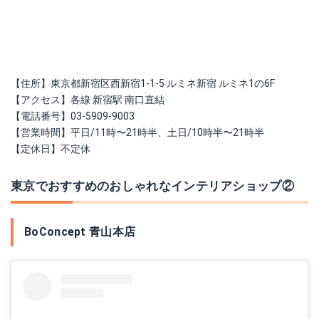
【住所】東京都新宿区西新宿1-1-5 ルミネ新宿 ルミネ1の6F
【アクセス】各線 新宿駅 南口直結
【電話番号】03-5909-9003
【営業時間】平日/11時〜21時半、土日/10時半〜21時半
【定休日】不定休
東京でおすすめのおしゃれなインテリアショップ②
BoConcept 青山本店