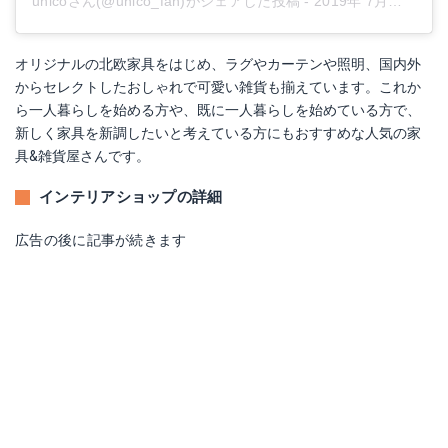
unicoさん(@unico_fan)がシェアした投稿
-
2019年 7月月18日午後8時23分PDT
オリジナルの北欧家具をはじめ、ラグやカーテンや照明、国内外
からセレクトしたおしゃれで可愛い雑貨も揃えています。これか
ら一人暮らしを始める方や、既に一人暮らしを始めている方で、
新しく家具を新調したいと考えている方にもおすすめな人気の家
具&雑貨屋さんです。
インテリアショップの詳細
広告の後に記事が続きます