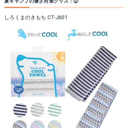
夏キャンプの暑さ対策グッズ：②
しろくまのきもち CT-J601