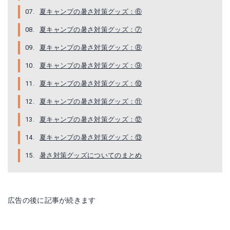
夏キャンプの暑さ対策グッズ：⑥
夏キャンプの暑さ対策グッズ：⑦
夏キャンプの暑さ対策グッズ：⑧
夏キャンプの暑さ対策グッズ：⑨
SPICE WFAN ダブルファン
ヘッドクール
夏キャンプの暑さ対策グッズ：⑩
夏キャンプの暑さ対策グッズ：⑪
Amazonで詳細を見る
Amazonで詳細を見る
夏キャンプの暑さ対策グッズ：⑫
楽天で詳細を見る
楽天で詳細を見る
夏キャンプの暑さ対策グッズ：⑬
Yahoo!ショッピングで見る
Yahoo!ショッピングで見る
暑さ対策グッズについてのまとめ
広告の後に記事が続きます