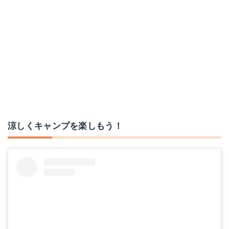
ネックールW
DMSBC1NB
Amazonで詳細を見る
Amazonで詳細を見る
楽天で詳細を見る
楽天で詳細を見る
Yahoo!ショッピングで見る
Yahoo!ショッピングで見る
涼しくキャンプを楽しもう！