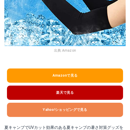
出典:
Amazon
Amazonで見る
楽天で見る
Yahoo!ショッピングで見る
夏キャンプでUVカット効果のある夏キャンプの暑さ対策グッズを