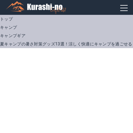
トップ
キャンプ
キャンプギア
夏キャンプの暑さ対策グッズ13選！涼しく快適にキャンプを過ごせる
しろくまのきもち CT-J601
ケラッタ 防水 冷感 敷きパッド
Amazonで詳細を見る
Amazonで詳細を見る
楽天で詳細を見る
楽天で詳細を見る