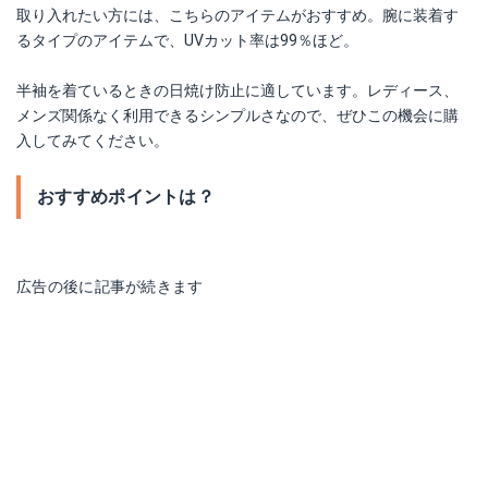
取り入れたい方には、こちらのアイテムがおすすめ。腕に装着す
るタイプのアイテムで、UVカット率は99％ほど。
半袖を着ているときの日焼け防止に適しています。レディース、
メンズ関係なく利用できるシンプルさなので、ぜひこの機会に購
入してみてください。
おすすめポイントは？
広告の後に記事が続きます