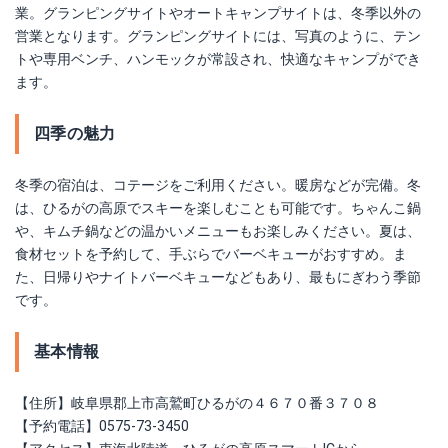
業。グランピングサイトやオートキャンプサイトは、冬季以外の
営業となります。グランピングサイトには、写真のように、テン
トや専用ベンチ、ハンモックが常設され、快適なキャンプができ
ます。
四季の魅力
冬季の宿泊は、コテージをご利用ください。暖房などが完備。冬
は、ひるがの高原でスキーを楽しむことも可能です。ちゃんこ鍋
や、キムチ鍋などの温かいメニューもお楽しみください。夏は、
食材セットを予約して、手ぶらでバーベキューがおすすめ。ま
た、日帰りやナイトバーベキューなどもあり、最もにぎわう季節
です。
基本情報
【住所】岐阜県郡上市高鷲町ひるがの４６７０番３７０８
【予約電話】0575-73-3450