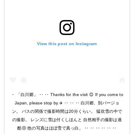
View this post on Instagram
・ 「白川郷」 ‥ ‥ Thanks for the visit 😊 If you come to
Japan, please stop by.✈️ ‥ ‥ ‥ 白川郷、別バージョ
ン。 バスの関係で撮影時間は20分くらい。 猛吹雪の中で
の撮影。 レンズに雪は付くしほんと 自然相手の撮影は過
酷😣 他の写真はほぼ雪で真っ白。 ‥ ‥ ‥ ‥ ‥ ‥