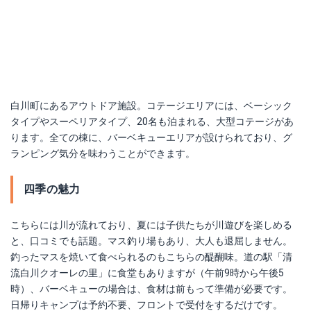
白川町にあるアウトドア施設。コテージエリアには、ベーシック
タイプやスーペリアタイプ、20名も泊まれる、大型コテージがあ
ります。全ての棟に、バーベキューエリアが設けられており、グ
ランピング気分を味わうことができます。
四季の魅力
こちらには川が流れており、夏には子供たちが川遊びを楽しめる
と、口コミでも話題。マス釣り場もあり、大人も退屈しません。
釣ったマスを焼いて食べられるのもこちらの醍醐味。道の駅「清
流白川クオーレの里」に食堂もありますが（午前9時から午後5
時）、バーベキューの場合は、食材は前もって準備が必要です。
日帰りキャンプは予約不要、フロントで受付をするだけです。