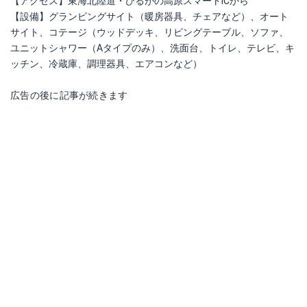
【アクセス】東海北陸道・ひるがの高原スマートICから
【設備】グランピングサイト（暖房器具、チェアなど）、オート
サイト、コテージ（ウッドデッキ、リビングテーブル、ソファ、
ユニットシャワー（Aタイプのみ）、洗面台、トイレ、テレビ、キ
ッチン、冷蔵庫、調理器具、エアコンなど）
広告の後に記事が続きます