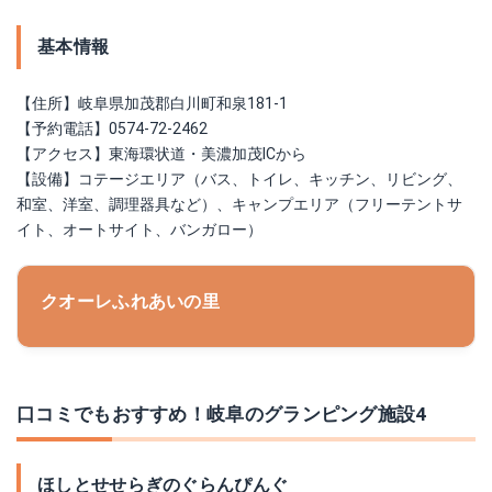
基本情報
【住所】岐阜県加茂郡白川町和泉181-1
【予約電話】0574-72-2462
【アクセス】東海環状道・美濃加茂ICから
【設備】コテージエリア（バス、トイレ、キッチン、リビング、
和室、洋室、調理器具など）、キャンプエリア（フリーテントサ
イト、オートサイト、バンガロー）
クオーレふれあいの里
口コミでもおすすめ！岐阜のグランピング施設4
ほしとせせらぎのぐらんぴんぐ