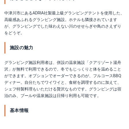
中津川市にあるADRIA社製最上級グランピングテントを使用した、
高級感あふれるグランピング施設。ホテルも隣接されています
が、グランピングでした味わえない川のせせらぎや鳥のさえずり
をどうぞ。
施設の魅力
グランピング施設利用者は、併設の温泉施設「クアリゾート湯舟
沢」が無料で利用できるので、冬でもじっくりと体を温めること
ができます。オプションでオーダーできるのが、フルコースBBQ
ディナー。自分たちでワイワイと、食材を調理するのに加えて、
シェフ特製料理もいただける贅沢なものです。グランピングは宿
泊のみ、プールや温泉施設は日帰り利用も可能です。
基本情報