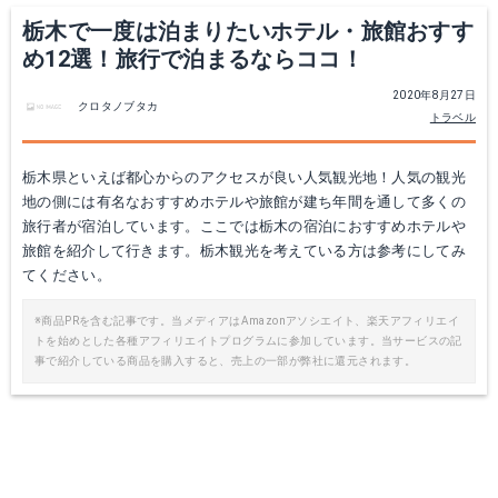
栃木で一度は泊まりたいホテル・旅館おすす
め12選！旅行で泊まるならココ！
2020年8月27日
クロタノブタカ
トラベル
栃木県といえば都心からのアクセスが良い人気観光地！人気の観光
地の側には有名なおすすめホテルや旅館が建ち年間を通して多くの
旅行者が宿泊しています。ここでは栃木の宿泊におすすめホテルや
旅館を紹介して行きます。栃木観光を考えている方は参考にしてみ
てください。
※商品PRを含む記事です。当メディアはAmazonアソシエイト、楽天アフィリエイ
トを始めとした各種アフィリエイトプログラムに参加しています。当サービスの記
事で紹介している商品を購入すると、売上の一部が弊社に還元されます。