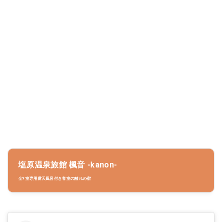
塩原温泉旅館 楓音 -kanon-
全7室専用露天風呂付き客室の離れの宿