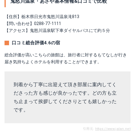
鬼怒川温泉・あさや基本情報&口コミで比較
【住所】栃木県日光市鬼怒川温泉滝813
【問い合わせ】0288-77-1111
【アクセス】鬼怒川温泉駅下車ダイヤルバスにて約５分
口コミ総合評価4.6の宿
総合評価が高いこちらの旅館は、旅行者に対するもてなしが行き
届き気持ちよくホテルを利用することができます。
到着から丁寧に出迎えて頂き部屋に案内してく
ださった方も感じが良かったです。どの方も立
ち止まって挨拶してくださりとても嬉しかった
です。
引用元:
https://www.jalan.net