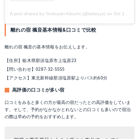
A post shared by Yoshiyuki Kikuchi (@tabexyz)
on
Oct 10, 2018 at 5:29am PDT
離れの宿 楓音基本情報&口コミで比較
離れの宿 楓音の基本情報をお伝えします。
【住所】栃木県那須塩原市上塩原23
【問い合わせ】0287-32-5555
【アクセス】東北新幹線那須塩原駅よりバス約60分
高評価の口コミが多い宿
口コミをみると多くの方が最高の宿だったとの高評価をしていま
す。そして、予約がなかなかとれないとの口コミも多いので宿泊
の際は早めの予約をおすすめします。