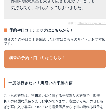
部屋の露天風呂も大きく広さも充分で、とても
気持ち良く、4回も入ってしまいました。
引用元:
https://www.jalan.net
予約や口コミチェックはこちらから！
楓音の予約や口コミを確認したい方はこちらのサイトがおすすめ
です。
楓音の予約・口コミはこちら！
一度は行きたい！川沿いの平屋の宿
こちらの旅館は、箒川沿いに位置する平屋造りの旅館で、四季
折々の綺麗な景色を楽しむ事ができます。客室からも川のせせら
ぎが耳に入り客室についている露天風呂からは川の流れる様子を