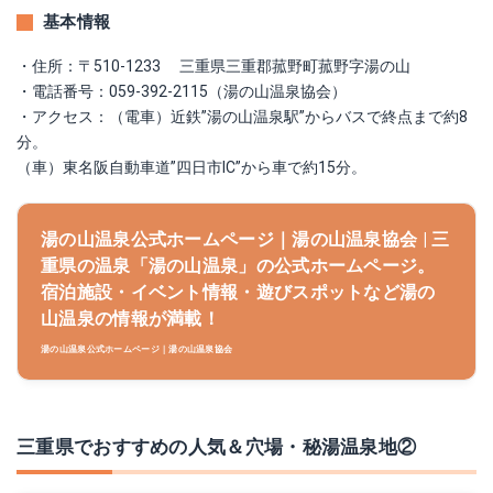
基本情報
・住所：〒510-1233 三重県三重郡菰野町菰野字湯の山
・電話番号：059-392-2115（湯の山温泉協会）
・アクセス：（電車）近鉄”湯の山温泉駅”からバスで終点まで約8
分。
（車）東名阪自動車道”四日市IC”から車で約15分。
湯の山温泉公式ホームページ｜湯の山温泉協会 | 三
重県の温泉「湯の山温泉」の公式ホームページ。
宿泊施設・イベント情報・遊びスポットなど湯の
山温泉の情報が満載！
湯の山温泉公式ホームページ｜湯の山温泉協会
三重県でおすすめの人気＆穴場・秘湯温泉地②