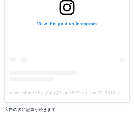
View this post on Instagram
A post shared by ガイ (@f_gai1997)
on
Nov 20, 2018 at 12:18am PST
広告の後に記事が続きます