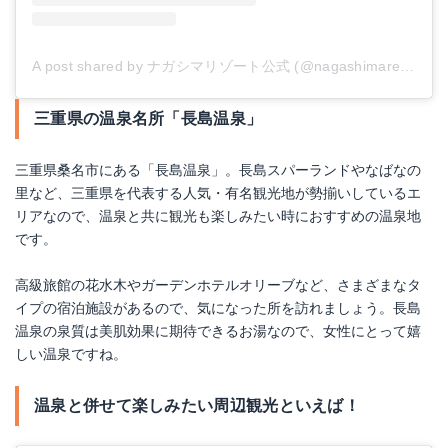
A post shared by ナガシマリゾート公式 (@nagashimaresort_official)
三重県の温泉名所「長島温泉」
三重県桑名市にある「長島温泉」。長島スパーランドやなばなの
里など、三重県を代表する人気・有名観光地が勢揃いしているエ
リアなので、温泉と共に観光も楽しみたい時におすすめの温泉地
です。
高級旅館の花水木やガーデンホテルオリーブなど、さまざまなタ
イプの宿泊施設があるので、気になった所を訪れましょう。長島
温泉の泉質は美肌効果に期待できるお湯なので、女性にとって嬉
しい温泉ですね。
温泉と併せて楽しみたい周辺観光といえば！