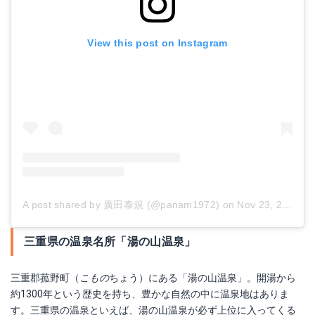
View this post on Instagram
A post shared by 廣田泰規 (@panam1972)
on
Nov 23, 2018 at 6:18pm PST
三重県の温泉名所「湯の山温泉」
三重郡菰野町（
こもの
ちょう）にある「湯の山温泉」。開湯から
約1300年という歴史を持ち、豊かな自然の中に温泉地はありま
す。三重県の温泉といえば、湯の山温泉が必ず上位に入ってくる