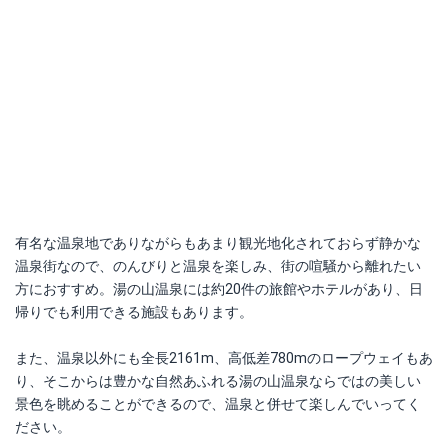
有名な温泉地でありながらもあまり観光地化されておらず静かな
温泉街なので、のんびりと温泉を楽しみ、街の喧騒から離れたい
方におすすめ。湯の山温泉には約20件の旅館やホテルがあり、日
帰りでも利用できる施設もあります。
また、温泉以外にも全長2161m、高低差780mのロープウェイもあ
り、そこからは豊かな自然あふれる湯の山温泉ならではの美しい
景色を眺めることができるので、温泉と併せて楽しんでいってく
ださい。