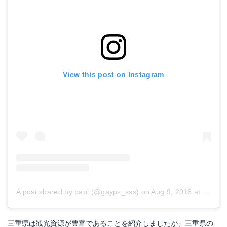
View this post on Instagram
A post shared by papi (@gayps_sss)
on
Aug 9, 2016 at 5:04pm PDT
三重県は観光資源が豊富であることを紹介しましたが、三重県の