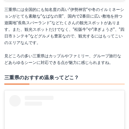
三重県には全国的にも知名度の高い”伊勢神宮”や冬のイルミネーシ
ョンがとても素敵な”なばなの里”、国内で2番目に広い敷地を持つ
遊園地”長島スパーランド"などたくさんの観光スポットがありま
す。また、観光スポットだけでなく、”松阪牛”や”津ぎょうざ”、”四
日市トンテキ”などグルメも豊富なので、観光するにはもってこい
のエリアなんです。
見どころの多い三重県はカップルやファミリー、グループ旅行な
どあらゆるシーンに対応できる点が魅力に感じられますね。
三重県のおすすめ温泉ってどこ？