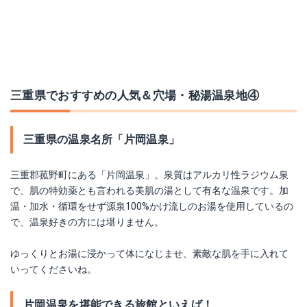
三重県でおすすめの人気＆穴場・秘湯温泉地④
三重県の温泉名所「片岡温泉」
三重郡菰野町にある「片岡温泉」。泉質はアルカリ性ラジウム泉
で、肌の特効薬とも言われる美肌の湯として有名な温泉です。加
温・加水・循環をせず源泉100%かけ流しのお湯を使用しているの
で、温泉好きの方には堪りません。
ゆっくりとお湯に浸かって体になじませ、素敵な肌を手に入れて
いってくださいね。
片岡温泉を堪能できる旅館といえば！