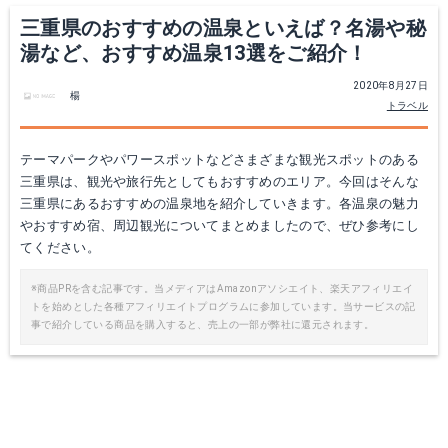
三重県のおすすめの温泉といえば？名湯や秘
湯など、おすすめ温泉13選をご紹介！
2020年8月27日
楊
トラベル
テーマパークやパワースポットなどさまざまな観光スポットのある
三重県は、観光や旅行先としてもおすすめのエリア。今回はそんな
三重県にあるおすすめの温泉地を紹介していきます。各温泉の魅力
やおすすめ宿、周辺観光についてまとめましたので、ぜひ参考にし
てください。
※商品PRを含む記事です。当メディアはAmazonアソシエイト、楽天アフィリエイ
トを始めとした各種アフィリエイトプログラムに参加しています。当サービスの記
事で紹介している商品を購入すると、売上の一部が弊社に還元されます。