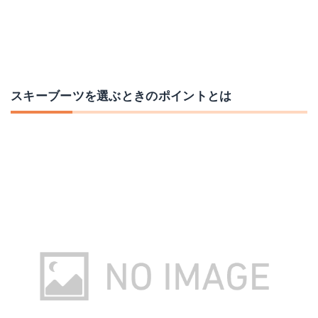
スキーブーツを選ぶときのポイントとは
REXXAM〔レクザム スキーブーツ〕＜2018＞Power MAX 95【送料無料】
Amazonで詳細を見る