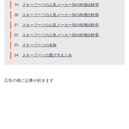
スキーブーツの人気メーカー別の特徴比較⑨
スキーブーツの人気メーカー別の特徴比較⑩
スキーブーツの人気メーカー別の特徴比較⑪
スキーブーツの人気メーカー別の特徴比較⑫
スキーブーツの名称
スキーブーツの選び方まとめ
ヘッド（HEAD） 2016-2017 NEXT EDGE GP W 606177 レディース スキーブーツ （Lady's）
広告の後に記事が続きます
楽天で詳細を見る