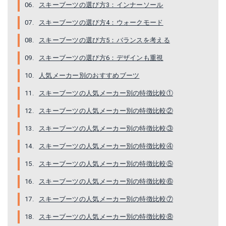
スキーブーツの選び方3：インナーソール
Amazonで詳細を見る
スキーブーツの選び方4：ウォークモード
楽天で詳細を見る
スキーブーツの選び方5：バランスを考える
スキーブーツの選び方6：デザインも重視
人気メーカー別のおすすめブーツ
スキーブーツの人気メーカー別の特徴比較①
スキーブーツの人気メーカー別の特徴比較②
スキーブーツの人気メーカー別の特徴比較③
スキーブーツの人気メーカー別の特徴比較④
スキーブーツの人気メーカー別の特徴比較⑤
ROSSIGNOL(ロシニョール) RBF2150 ALLSPEED 80 スキーブーツ オールスピード【SALE】
TecnicaゼロGガイドPro Alpine Touring Boot
スキーブーツの人気メーカー別の特徴比較⑥
Amazonで詳細を見る
Amazonで詳細を見る
スキーブーツの人気メーカー別の特徴比較⑦
スキーブーツの人気メーカー別の特徴比較⑧
楽天で詳細を見る