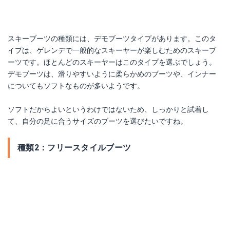
【18-19 NEWモデル】FULL TILT〔フルチルト スキーブーツ〕＜2019＞Descendant 6 [ディセンダント 6]
スキーブーツの種類には、デモブーツタイプがあります。このタ
イプは、ゲレンデで一般的なスキーヤーが楽しむためのスキーブ
Amazonで詳細を見る
ーツです。ほとんどのスキーヤーはこのタイプを選ぶでしょう。
デモブーツは、滑りやすいように柔らかめのブーツや、インナー
楽天で詳細を見る
についてもソフトなものが多いようです。
ソフトだからよいというわけではないため、しっかりと試着し
スカルパ スキー F1 Alpine Touring Boot - Women's
て、自分の足に合うサイズのブーツを選びたいですね。
Amazonで詳細を見る
種類2：フリースタイルブーツ
楽天で詳細を見る