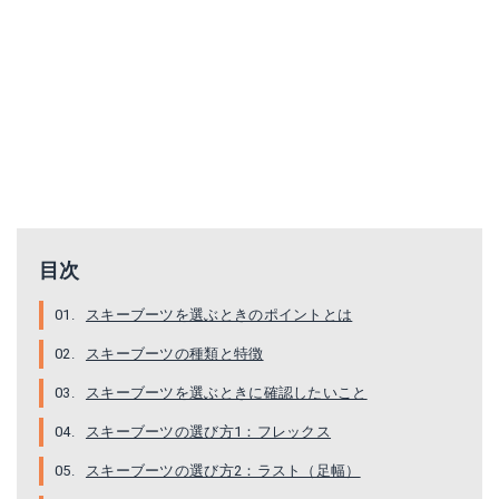
目次
スキーブーツを選ぶときのポイントとは
スキーブーツの種類と特徴
スキーブーツを選ぶときに確認したいこと
スキーブーツの選び方1：フレックス
スキーブーツの選び方2：ラスト（足幅）
【18-19 NEWモデル】SALOMON〔サロモン スキーブーツ〕＜2019＞X PRO 100【送料無料】