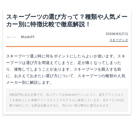
スキーブーツの選び方って？種類や人気メー
カー別に特徴比較で徹底解説！
2020年8月27日
Miyuki39
スキーグッズ
スキーブーツ選ぶ時に何をポイントにしたらよいか迷います。スキ
ーブーツは選び方を間違えてしまうと、足が痛くなってしまった
り、後悔してしまうことがあります。スキーブーツを購入する前
に、おさえておきたい選び方について、スキーブーツの種類や人気
メーカー別に解説します。
※商品PRを含む記事です。当メディアはAmazonアソシエイト、楽天アフィリエイ
トを始めとした各種アフィリエイトプログラムに参加しています。当サービスの記
事で紹介している商品を購入すると、売上の一部が弊社に還元されます。