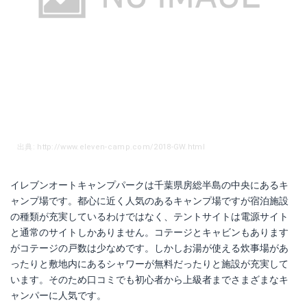
出典: http://www.eleven-camp.com/2018-GW.html
イレブンオートキャンプパークは千葉県房総半島の中央にあるキ
ャンプ場です。都心に近く人気のあるキャンプ場ですが宿泊施設
の種類が充実しているわけではなく、テントサイトは電源サイト
と通常のサイトしかありません。コテージとキャビンもあります
がコテージの戸数は少なめです。しかしお湯が使える炊事場があ
ったりと敷地内にあるシャワーが無料だったりと施設が充実して
います。そのため口コミでも初心者から上級者までさまざまなキ
ャンパーに人気です。