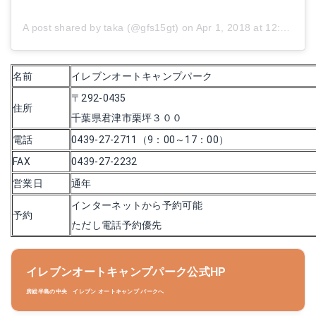
A post shared by taka (@gfs15gt)
on
Apr 1, 2018 at 12:07am PDT
名前
イレブンオートキャンプパーク
〒292-0435
住所
千葉県君津市栗坪３００
電話
0439-27-2711（9：00～17：00）
FAX
0439-27-2232
営業日
通年
インターネットから予約可能
予約
ただし電話予約優先
イレブンオートキャンプパーク公式HP
房総半島の中央 イレブン オートキャンプ パークへ