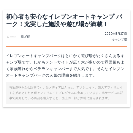
初心者も安心なイレブンオートキャンプ パ
ーク！充実した施設や遊び場が満載！
2020年8月27日
揚げ餅
キャンプ場
イレブンオートキャンプパークはとにかく遊び場がたくさんあるキ
ャンプ場です。しかもテントサイトが広く木が多いので雰囲気もよ
く家族連れからベテランキャンパーまで人気です。そんなイレブン
オートキャンプパークの人気の理由を紹介します。
※商品PRを含む記事です。当メディアはAmazonアソシエイト、楽天アフィリエイ
トを始めとした各種アフィリエイトプログラムに参加しています。当サービスの記
事で紹介している商品を購入すると、売上の一部が弊社に還元されます。