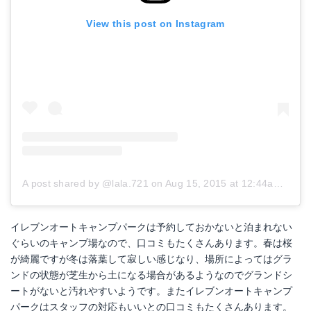
View this post on Instagram
A post shared by @lala.721
on
Aug 15, 2015 at 12:44am PDT
イレブンオートキャンプパークは予約しておかないと泊まれない
ぐらいのキャンプ場なので、口コミもたくさんあります。春は桜
が綺麗ですが冬は落葉して寂しい感じなり、場所によってはグラ
ンドの状態が芝生から土になる場合があるようなのでグランドシ
ートがないと汚れやすいようです。またイレブンオートキャンプ
パークはスタッフの対応もいいとの口コミもたくさんあります。