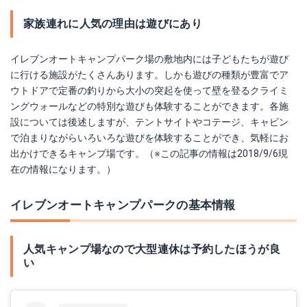
家族連れに人気の理由は遊びにあり
イレブンオートキャンプパーク場の敷地内には子どもたちが遊び
に行ける施設がたくさんあります。しかも遊びの種類が豊富でア
ウトドアで定番の釣りから大小の突起を使って壁を登るクライミ
ングウォールなどの特別な遊びも体験することができます。各施
設については後述しますが、テントサイトやコテージ、キャビン
で泊まりながらいろいろな遊びを体験することができ、気軽にお
出かけできるキャンプ場です。（※この記事の情報は2018/9/6現
在の情報になります。）
イレブンオートキャンプパークの基本情報
人気キャンプ場なので大型連休は予約したほうが良
い