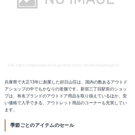
出典: https://www.kojitusanso.jp/shop/kanto/sinjukuhigashiguchi/
兵庫県で大正13年に創業した好日山荘は、国内の数あるアウトド
アショップの中でもかなりの老舗です。新宿三丁目駅前のショッ
プは、有名ブランドのアウトドア用品を取り揃えているほか、安
い価格で入手できる、アウトレット用品のコーナーも充実してい
ます。
季節ごとのアイテムのセール