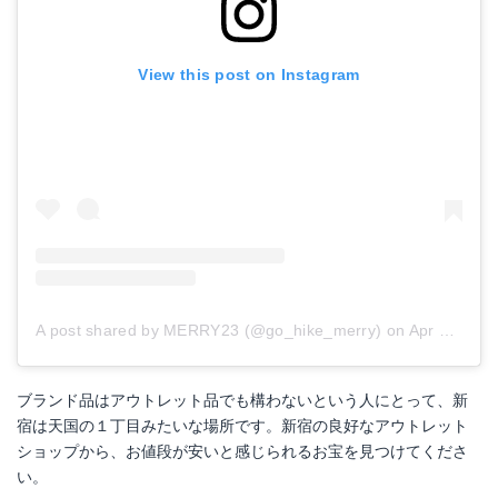
View this post on Instagram
A post shared by MERRY23 (@go_hike_merry)
on
Apr 24, 2016 at 8:03am PDT
ブランド品はアウトレット品でも構わないという人にとって、新
宿は天国の１丁目みたいな場所です。新宿の良好なアウトレット
ショップから、お値段が安いと感じられるお宝を見つけてくださ
い。