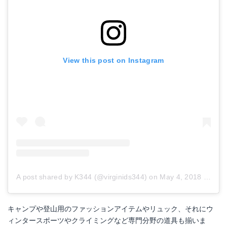
View this post on Instagram
A post shared by K344 (@virginids344)
on
May 4, 2018 at 2:24am PDT
キャンプや登山用のファッションアイテムやリュック、それにウ
ィンタースポーツやクライミングなど専門分野の道具も揃いま