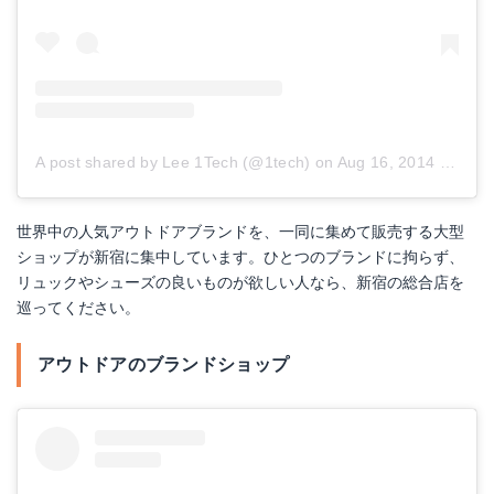
A post shared by Lee 1Tech (@1tech)
on
Aug 16, 2014 at 9:49pm PDT
世界中の人気アウトドアブランドを、一同に集めて販売する大型
ショップが新宿に集中しています。ひとつのブランドに拘らず、
リュックやシューズの良いものが欲しい人なら、新宿の総合店を
巡ってください。
アウトドアのブランドショップ