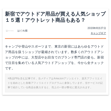
新宿でアウトドア用品が買える人気ショップ
１５選！アウトレット商品もある？
2020年8月27日
はぐれ猫
キャンプギア
キャンプや登山やスポーツまで、東京の新宿にはあらゆるアウトド
ア用品を扱うショップが凝縮されています。数多くのアウトドアシ
ョップの中には、大型店やお目当てのブランド専門店の姿も。新宿
で注目を集めている人気アウトドアショップを、今から全チェック
です。
※商品PRを含む記事です。当メディアはAmazonアソシエイト、楽天アフィリエイ
トを始めとした各種アフィリエイトプログラムに参加しています。当サービスの記
事で紹介している商品を購入すると、売上の一部が弊社に還元されます。