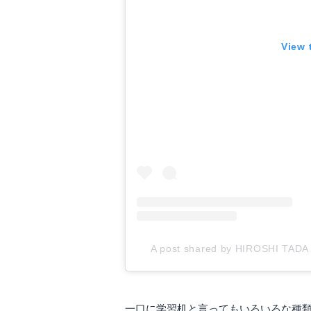
View 
A post shared by HIROSHI TADA (
一口に学習机と言ってもいろいろな種