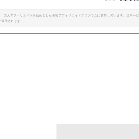
watamoc
エイト、楽天アフィリエイトを始めとした各種アフィリエイトプログラムに参加しています。当サー
に還元されます。