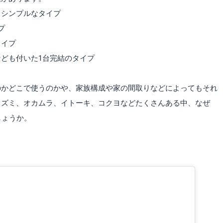
もシンプルなタイプ
プ
タイプ
ども付いた1台完結のタイプ
のかどこで使うのかや、家族構成や家の間取りなどによってもそれ
イズミ、オカムラ、イトーキ、コクヨなどたくさんある中、なぜ
しょうか。