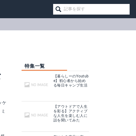
特集一覧
な
【暮らしーのYoutub
e】初心者から始め
る毎日キャンプ生活
ッケ
【アウトドアで人生
、ミ
を彩る】アクティブ
な人生を楽しむ人に
話を聞いてみた