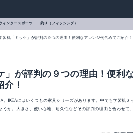
ウィンタースポーツ
釣り（フィッシング）
Aの学習机「ミッケ」が評判の９つの理由！便利なアレンジ例含めてご紹介！
ッケ」が評判の９つの理由！便利
紹介！
EA。IKEAにはいくつもの家具シリーズがあります。中でも学習机ミ
ょうか。大きさ、使い心地、耐久性などその評判の理由と合わせて