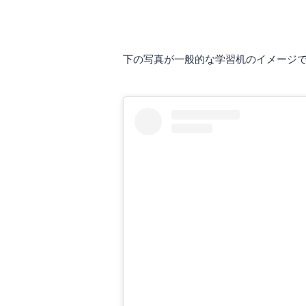
学習机にもいろいろな種類が
下の写真が一般的な学習机のイメージ