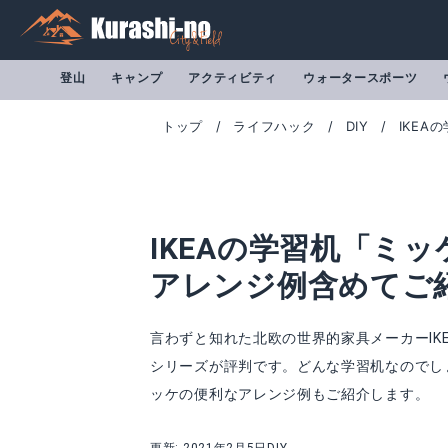
登山
キャンプ
アクティビティ
ウォータースポーツ
トップ
ライフハック
DIY
IKE
IKEAの学習机「ミ
アレンジ例含めてご
言わずと知れた北欧の世界的家具メーカーIK
シリーズが評判です。どんな学習机なのでし
ッケの便利なアレンジ例もご紹介します。