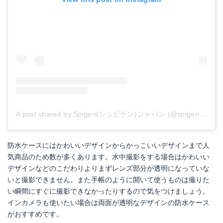
A post shared by Spigen(シュピゲン)ジャパン (@spigen_jp)
o
防水ケースにはかわいいデザインからかっこいいデザインまで人
気商品のため数が多くあります。水中撮影をする場合はかわいい
デザインなどのこだわりよりまずレンズ部分が透明になっていな
いと撮影できません。また手帳のように開いて使うものは撮りた
い瞬間にすぐに撮影できなかったりするので気をつけましょう。
インカメラも使いたい場合は両面が透明なデザインの防水ケース
がおすすめです。