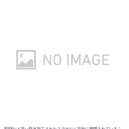
IPX8など高い防水加工されたスマホなら完全に密閉されているこ