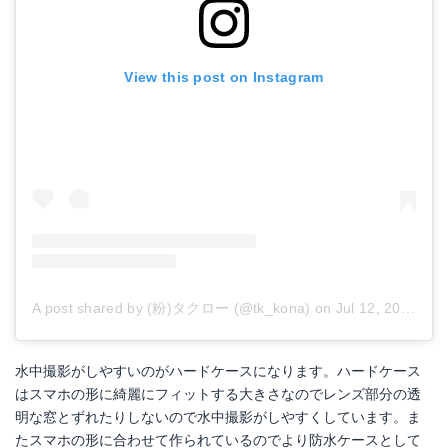
View this post on Instagram
A post shared by (粉)タクロー (@tk_kona)
on
Jul 12, 2018 at 4:53am PDT
水中撮影がしやすいのがハードケースになります。ハードケース
はスマホの形に綺麗にフィットする大きさなのでレンズ部分の透
明な窓とずれたりしないので水中撮影がしやすくしています。ま
たスマホの形に合わせて作られているのでより防水ケースとして