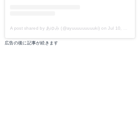
A post shared by あゆみ (@ayuuuuuuuuuki)
on
Jul 10, 2018 at 5:14am PDT
広告の後に記事が続きます