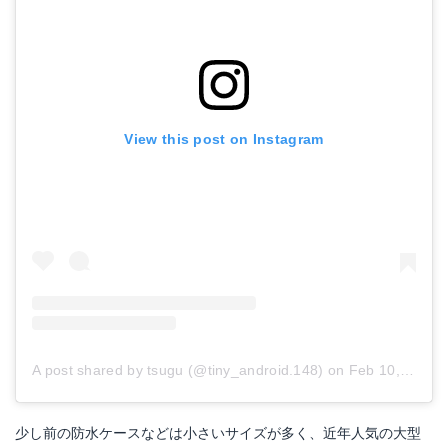
View this post on Instagram
A post shared by tsugu (@tiny_android.148)
on
Feb 10, 2016 at 6:49am PST
少し前の防水ケースなどは小さいサイズが多く、近年人気の大型