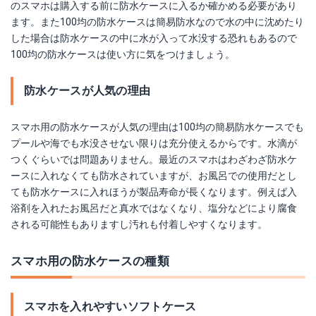
のスマホは購入する前に防水ケースに入るか確かめる必要があり
ます。また100均の防水ケースは簡易防水なので水の中に沈めたり
した場合は防水ケースの中に水が入って水没する恐れもあるので
100均の防水ケースは使い方に気をつけましょう。
防水ケースが人気の理由
スマホ用の防水ケースが人気の理由は100均の簡易防水ケースでも
プールや海でも水没させない限りは充分使えるからです。水滴が
つくぐらいでは問題ありません。最近のスマホはわざわざ防水ケ
ースに入れなくても防水されていますが、お風呂での使用だとし
ても防水ケースに入れほうが製品寿命が長くなります。例えば入
浴剤を入れたお風呂だと真水ではなくなり、塩分などにより腐食
される可能性もありますし汚れも付着しやすくなります。
スマホ用の防水ケースの種類
スマホを入れやすいソフトケース