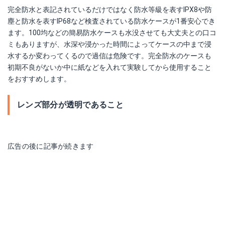
完全防水と表記されているだけではなく防水等級を表すIPX8や防
塵と防水を表すIP68など検査されている防水ケースが1番安心でき
ます。100均などの簡易防水ケースも水没させても大丈夫との口コ
ミもありますが、水深や浸かった時間によってケースの中まで浸
水するか変わってくるので過信は危険です。完全防水のケースも
初期不良がないか中に紙などを入れて実験してから使用すること
をおすすめします。
レンズ部分が透明であること
広告の後に記事が続きます