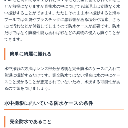
とが前提になりますが直接水の中につけても論理上は支障なく水
中撮影することができます。ただしそのまま水中撮影すると海や
プールでは金属やプラスチックに悪影響がある塩分や塩素、さら
には汚れなどが付着してしまうので防水ケースが必要です。防水
だけではなく防塵性能もあれば砂などの異物の侵入も防ぐことが
できます。
簡単に綺麗に撮れる
水中撮影の方法はレンズ部分が透明な完全防水のケースに入れて
普通に撮影するだけです。完全防水ではない場合は水の中にケー
スごと浸かることが想定されていないため、水没する可能性があ
るので気をつけましょう。
水中撮影に向いている防水ケースの条件
完全防水であること