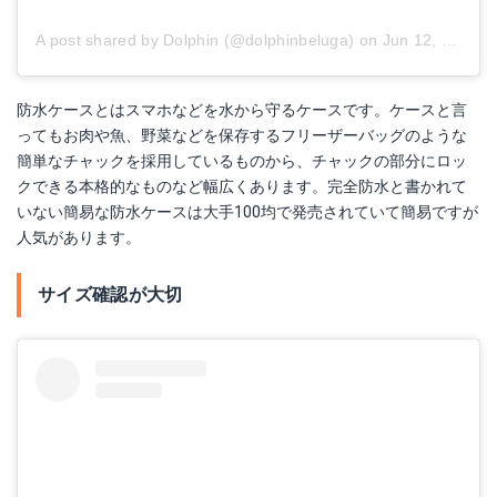
A post shared by Dolphin (@dolphinbeluga)
on
Jun 12, 2015 at 4:33pm PDT
防水ケースとはスマホなどを水から守るケースです。ケースと言
ってもお肉や魚、野菜などを保存するフリーザーバッグのような
簡単なチャックを採用しているものから、チャックの部分にロッ
クできる本格的なものなど幅広くあります。完全防水と書かれて
いない簡易な防水ケースは大手100均で発売されていて簡易ですが
人気があります。
サイズ確認が大切