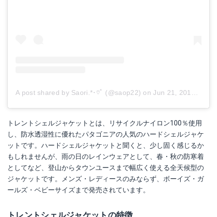
A post shared by Saori.*･♡ﾟ (@saop22)
on
Jun 21, 2018 at 9:27pm PDT
トレントシェルジャケットとは、リサイクルナイロン100％使用
し、防水透湿性に優れたパタゴニアの人気のハードシェルジャケ
ットです。ハードシェルジャケットと聞くと、少し固く感じるか
もしれませんが、雨の日のレインウェアとして、春・秋の防寒着
としてなど、登山からタウンユースまで幅広く使える全天候型の
ジャケットです。メンズ・レディースのみならず、ボーイズ・ガ
ールズ・ベビーサイズまで発売されています。
トレントシェルジャケットの特徴