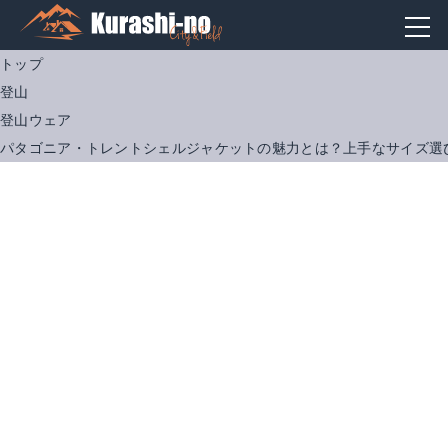
トップ
登山
登山ウェア
パタゴニア・トレントシェルジャケットの魅力とは？上手なサイズ選
パタゴニア トレントシェルジャケット
パタゴニア ウィメンズ・トレントシェルジャケット
Amazonで詳細を見る
Amazonで詳細を見る