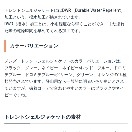
トレントシェルジャケットにはDWR（Durable Water Repellent）
加工という、撥水加工が施されています。
DWR（撥水）加工とは、小雨程度なら弾くことができ、また濡れ
た際の乾燥時間を早めてくれる加工です。
カラーバリエーション
メンズ・トレントシェルジャケットのカラーバリエーションは、
ブラック、グレー、ネイビー、ネイビー×レッド、ブルー、ドロミ
テブルー、ドロミテブルー×グリーン、グリーン、オレンジの10種
類発売されています。登山用なら一般的に明るい色が良いとされ
ていますが、街着コーデで合わせやすいカラーはブラックやネイ
ビーですね。
トレントシェルジャケットの素材