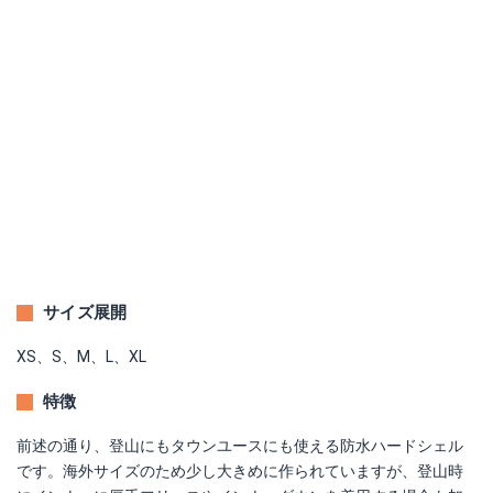
サイズ展開
XS、S、M、L、XL
特徴
前述の通り、登山にもタウンユースにも使える防水ハードシェル
です。海外サイズのため少し大きめに作られていますが、登山時