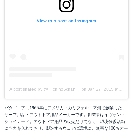
View this post on Instagram
A post shared by @__chin86chan__
on
Jan 27, 2019 at 12:03am PST
パタゴニアは1965年にアメリカ・カリフォルニア州で創業した、
サーフ用品・アウトドア用品メーカーです。創業者はイヴォン・
シュイナード。アウトドア用品の販売だけでなく、環境保護活動
にも力を入れており、製造するウェアに環境に、無害な100％オー