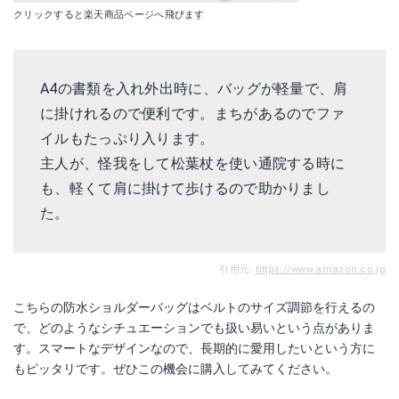
クリックすると楽天商品ページへ飛びます
A4の書類を入れ外出時に、バッグが軽量で、肩
に掛けれるので便利です。まちがあるのでファ
イルもたっぷり入ります。
主人が、怪我をして松葉杖を使い通院する時に
も、軽くて肩に掛けて歩けるので助かりまし
た。
引用元:
https://www.amazon.co.jp
こちらの防水ショルダーバッグはベルトのサイズ調節を行えるの
で、どのようなシチュエーションでも扱い易いという点がありま
す。スマートなデザインなので、長期的に愛用したいという方に
もピッタリです。ぜひこの機会に購入してみてください。