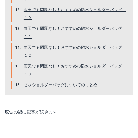
雨天でも問題なし！おすすめの防水ショルダーバッグ：
１０
雨天でも問題なし！おすすめの防水ショルダーバッグ：
ビービーフィールド SM2101
MARK RYDEN ボディバッグ
１１
Amazonで詳細を見る
Amazonで詳細を見る
雨天でも問題なし！おすすめの防水ショルダーバッグ：
１２
楽天で詳細を見る
楽天で詳細を見る
雨天でも問題なし！おすすめの防水ショルダーバッグ：
Yahoo!ショッピングで見る
Yahoo!ショッピングで見る
１３
防水ショルダーバッグについてのまとめ
広告の後に記事が続きます