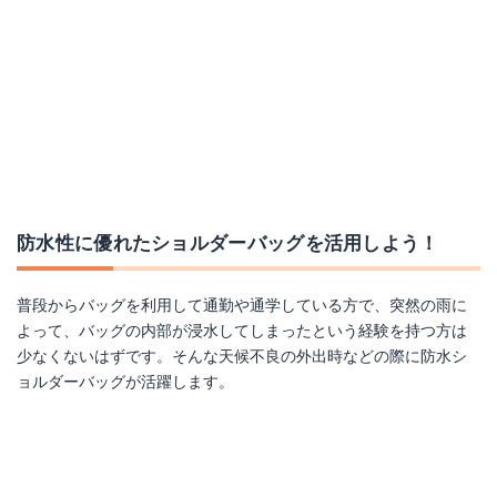
クローム メッセンジャーバッグ MINI METRO
KLU(ケーエルユー) ショルダーバッグ
Amazonで詳細を見る
Amazonで詳細を見る
楽天で詳細を見る
楽天で詳細を見る
Yahoo!ショッピングで見る
Yahoo!ショッピングで見る
防水性に優れたショルダーバッグを活用しよう！
普段からバッグを利用して通勤や通学している方で、突然の雨に
よって、バッグの内部が浸水してしまったという経験を持つ方は
少なくないはずです。そんな天候不良の外出時などの際に防水シ
ョルダーバッグが活躍します。
ペリトスサコッシュ