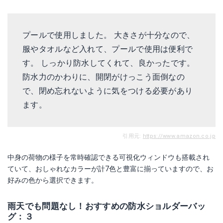
プールで使用しました。 大きさが十分なので、
服やタオルなど入れて、プールで使用は便利で
す。 しっかり防水してくれて、良かったです。
防水力のかわりに、開閉がけっこう面倒なの
で、閉め忘れないように気をつける必要があり
ます。
引用元:
https://www.amazon.co.jp
中身の荷物の様子を常時確認できる可視化ウィンドウも搭載され
ていて、おしゃれなカラーが計7色と豊富に揃っていますので、お
好みの色から選択できます。
雨天でも問題なし！おすすめの防水ショルダーバッ
グ：３