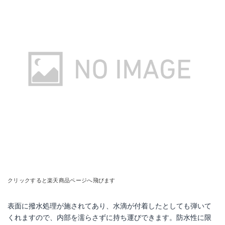
Amazonで詳細を見る
楽天で詳細を見る
Yahoo!ショッピングで見る
クリックすると楽天商品ページへ飛びます
表面に撥水処理が施されてあり、水滴が付着したとしても弾いて
くれますので、内部を濡らさずに持ち運びできます。防水性に限