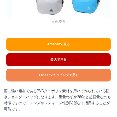
出典:
楽天
Amazonで見る
楽天で見る
Yahoo!ショッピングで見る
雨に強い素材であるPVCターポリン素材を用いて作られている防
水ショルダーバッグになります。重量わずか280gと超軽量なのも
特徴ですので、メンズやレディース性別関係なく活用することが
可能です。