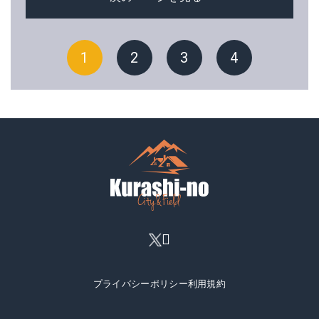
1
2
3
4
プライバシーポリシー
利用規約