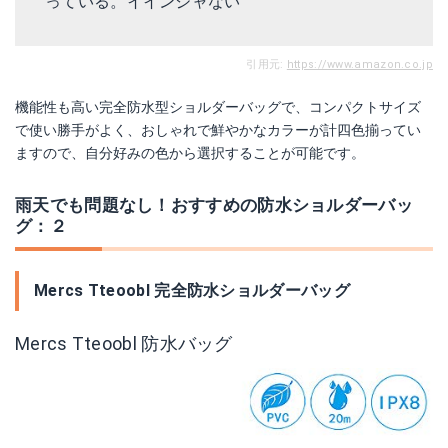
っている。イインジャない
引用元:
https://www.amazon.co.jp
機能性も高い完全防水型ショルダーバッグで、コンパクトサイズ
で使い勝手がよく、おしゃれで鮮やかなカラーが計四色揃ってい
ますので、自分好みの色から選択することが可能です。
雨天でも問題なし！おすすめの防水ショルダーバッ
グ：２
Mercs Tteoobl 完全防水ショルダーバッグ
Mercs Tteoobl 防水バッグ