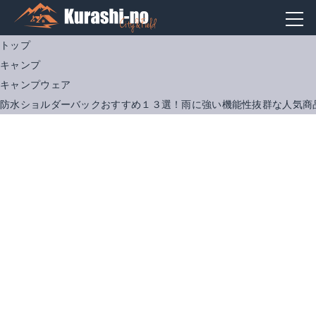
トップ
キャンプ
キャンプウェア
防水ショルダーバックおすすめ１３選！雨に強い機能性抜群な人気商
ジェリー 防水 ショルダーバッグ GE-8012
Mercs Tteoobl 防水バッグ
Amazonで詳細を見る
Amazonで詳細を見る
楽天で詳細を見る
楽天で詳細を見る