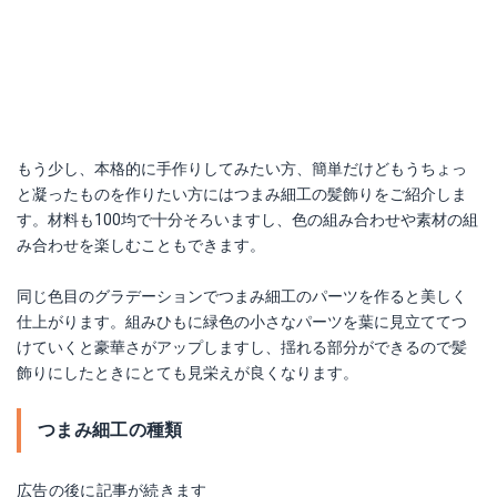
もう少し、本格的に手作りしてみたい方、簡単だけどもうちょっ
と凝ったものを作りたい方にはつまみ細工の髪飾りをご紹介しま
す。材料も100均で十分そろいますし、色の組み合わせや素材の組
み合わせを楽しむこともできます。
同じ色目のグラデーションでつまみ細工のパーツを作ると美しく
仕上がります。組みひもに緑色の小さなパーツを葉に見立ててつ
けていくと豪華さがアップしますし、揺れる部分ができるので髪
飾りにしたときにとても見栄えが良くなります。
つまみ細工の種類
広告の後に記事が続きます