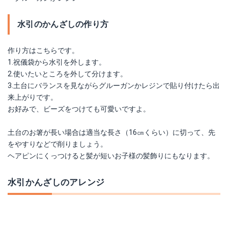
水引のかんざしの作り方
作り方はこちらです。
1.祝儀袋から水引を外します。
2.使いたいところを外して分けます。
3.土台にバランスを見ながらグルーガンかレジンで貼り付けたら出
来上がりです。
お好みで、ビーズをつけても可愛いですよ。
土台のお箸が長い場合は適当な長さ（16㎝くらい）に切って、先
をやすりなどで削りましょう。
ヘアピンにくっつけると髪が短いお子様の髪飾りにもなります。
水引かんざしのアレンジ