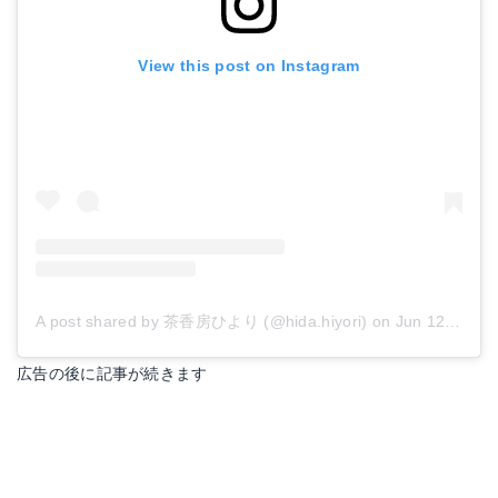
View this post on Instagram
A post shared by 茶香房ひより (@hida.hiyori)
on
Jun 12, 2018 at 4:04pm PDT
広告の後に記事が続きます