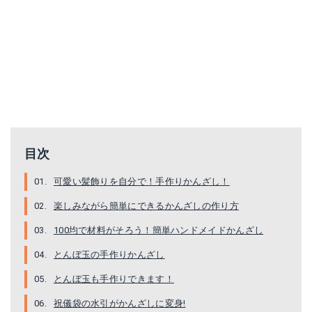
目次
可愛い髪飾りを自分で！手作りかんざし！
楽しみながら簡単にできるかんざしの作り方
100均で材料がそろう！簡単ハンドメイドかんざし
とんぼ玉の手作りかんざし
とんぼ玉も手作りできます！
祝儀袋の水引がかんざしに変身!