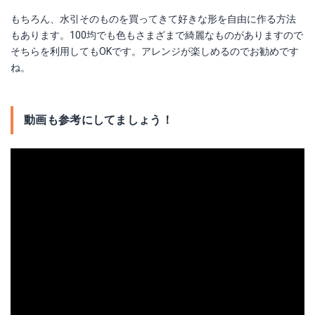
もちろん、水引そのものを買ってきて好きな形を自由に作る方法
もあります。100均でも色もさまざまで綺麗なものがありますので
そちらを利用してもOKです。アレンジが楽しめるのでお勧めです
ね。
動画も参考にしてましょう！