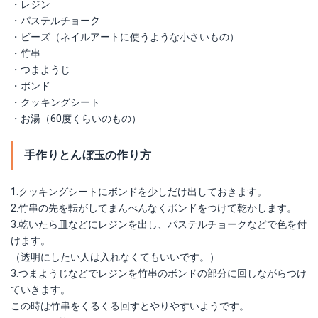
・レジン
・パステルチョーク
・ビーズ（ネイルアートに使うような小さいもの）
・竹串
・つまようじ
・ボンド
・クッキングシート
・お湯（60度くらいのもの）
手作りとんぼ玉の作り方
1.クッキングシートにボンドを少しだけ出しておきます。
2.竹串の先を転がしてまんべんなくボンドをつけて乾かします。
3.乾いたら皿などにレジンを出し、パステルチョークなどで色を付
けます。
（透明にしたい人は入れなくてもいいです。）
3.つまようじなどでレジンを竹串のボンドの部分に回しながらつけ
ていきます。
この時は竹串をくるくる回すとやりやすいようです。