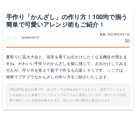
手作り「かんざし」の作り方！100均で揃う
簡単で可愛いアレンジ術もご紹介！
更新: 2021年5月31日
ryoumin315
DIY
夏祭りに花火大会と、浴衣を着てお出かけしたくなる機会が増えま
すね。かわいい手作りのかんざしを髪に挿して、お出かけしてみま
せんか。作り方を覚えて親子で作るもの楽しそうです。ここでは、
簡単でプチプラなかんざしの作り方をご紹介いたします。
※商品PRを含む記事です。当メディアはAmazonアソシエイト、楽天アフィリエイ
トを始めとした各種アフィリエイトプログラムに参加しています。当サービスの記
事で紹介している商品を購入すると、売上の一部が弊社に還元されます。