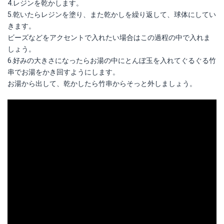
4.レジンを乾かします。
5.乾いたらレジンを塗り、また乾かしを繰り返して、球体にしてい
きます。
ビーズなどをアクセントで入れたい場合はこの過程の中で入れま
しょう。
6.好みの大きさになったらお湯の中にとんぼ玉を入れてぐるぐる竹
串でお湯をかき回すようにします。
お湯から出して、乾かしたら竹串からそっと外しましょう。