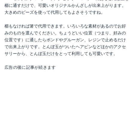
櫛に通すだけで、可愛いオリジナルかんざしが出来上がります。
大きめのビーズを使って代用してもよさそうですね。
櫛もなければ箸で代用できます。いろいろな素材があるのでお好
みのものを選んでください。ちょうどいい位置（つまり、好みの
位置です）に通したらボンドやグルーガン、レジンで止めるだけ
で出来上がりです。とんぼ玉がついたヘアピンなどほかのアクセ
サリーから、とんぼ玉だけをとって利用しても可愛いです。
広告の後に記事が続きます