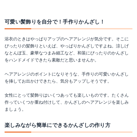
可愛い髪飾りを自分で！手作りかんざし！
浴衣のときはやっぱりアップのヘアアレンジが気分です。そこに
ぴったりの髪飾りといえば、やっぱりかんざしですよね。涼しげ
なとんぼ玉、豪華なつまみ細工など、和装にぴったりのかんざし
をハンドメイドできたら素敵だと思いませんか。
ヘアアレンジのポイントになりそうな、手作りの可愛いかんざし
を挿してお出かけできたら、気分もアップしそうです。
女性にとって髪飾りはいくつあっても楽しいものです。たくさん
作っていくつか重ね付けして、かんざしのヘアアレンジを楽しみ
ましょう。
楽しみながら簡単にできるかんざしの作り方