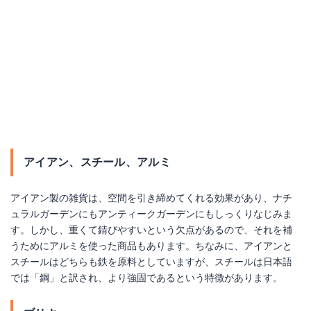
アイアン、スチール、アルミ
アイアン製の雑貨は、空間を引き締めてくれる効果があり、ナチ
ヨーロピアン スタイル アンティーク風 かわいい 妖精 天使の ウェルカム オブジェ ガーデングッズ
ュラルガーデンにもアンティークガーデンにもしっくりなじみま
す。しかし、重くて錆びやすいという欠点があるので、それを補
Amazonで詳細を見る
うためにアルミを使った商品もあります。ちなみに、アイアンと
スチールはどちらも鉄を原料としていますが、スチールは日本語
では「鋼」と訳され、より強固であるという特徴があります。