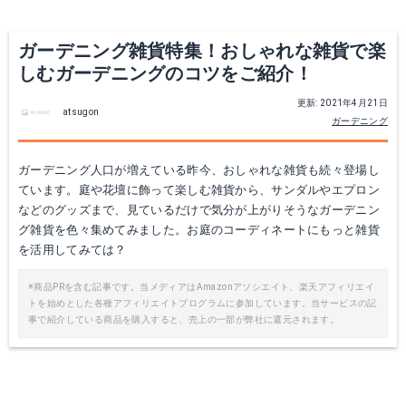
ガーデニング雑貨特集！おしゃれな雑貨で楽
しむガーデニングのコツをご紹介！
更新: 2021年4月21日
atsugon
ガーデニング
ガーデニング人口が増えている昨今、おしゃれな雑貨も続々登場し
ています。庭や花壇に飾って楽しむ雑貨から、サンダルやエプロン
などのグッズまで、見ているだけで気分が上がりそうなガーデニン
グ雑貨を色々集めてみました。お庭のコーディネートにもっと雑貨
を活用してみては？
※商品PRを含む記事です。当メディアはAmazonアソシエイト、楽天アフィリエイ
トを始めとした各種アフィリエイトプログラムに参加しています。当サービスの記
事で紹介している商品を購入すると、売上の一部が弊社に還元されます。