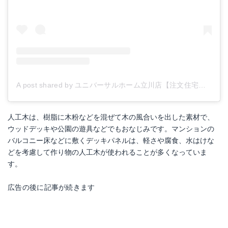
A post shared by ユニバーサルホーム立川店【注文住宅】 (@universalhome_tachikawa)
人工木は、樹脂に木粉などを混ぜて木の風合いを出した素材で、
ウッドデッキや公園の遊具などでもおなじみです。マンションの
バルコニー床などに敷くデッキパネルは、軽さや腐食、水はけな
どを考慮して作り物の人工木が使われることが多くなっていま
す。
広告の後に記事が続きます