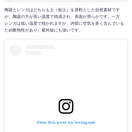
陶器とレンガはどちらも土（粘土）を原料とした自然素材です
が、陶器の方が高い温度で焼成され、表面が滑らかです。一方、
レンガは低い温度で焼かれますが、内部に空気を多く含んでいる
ため断熱性があり、紫外線にも強いです。
Fallen Fruits ガーデン ツール エプロン キャンバス グリーン 男女兼用
Amazonで詳細を見る
楽天で詳細を見る
View this post on Instagram