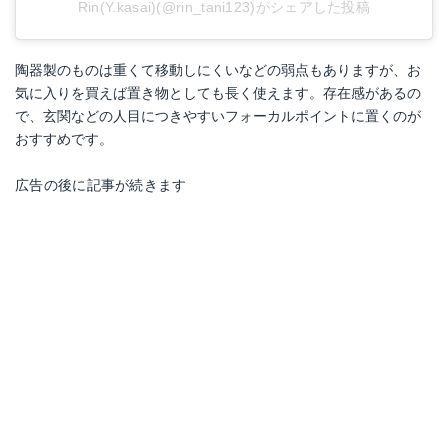
Rin(Y.kasai)(@rin_tani123)がシェアした投稿
陶器製のものは重くて移動しにくいなどの弱点もありますが、お
気に入りを買えば置き物としても長く使えます。存在感があるの
で、玄関などの人目につきやすいフォーカルポイントに置くのが
おすすめです。
広告の後に記事が続きます