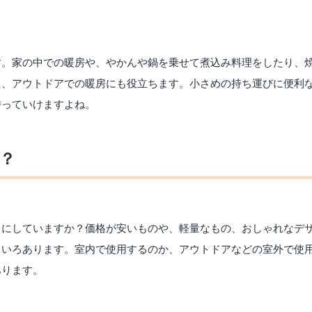
す。家の中での暖房や、やかんや鍋を乗せて煮込み料理をしたり、
た、アウトドアでの暖房にも役立ちます。小さめの持ち運びに便利
持っていけますよね。
？
トにしていますか？価格が安いものや、軽量なもの、おしゃれなデ
ろいろあります。室内で使用するのか、アウトドアなどの室外で使
あります。