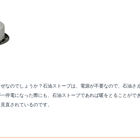
なぜなのでしょうか？石油ストーブは、電源が不要なので、石油さ
が一停電になった際にも、石油ストーブであれば暖をとることがで
は見直されているのです。