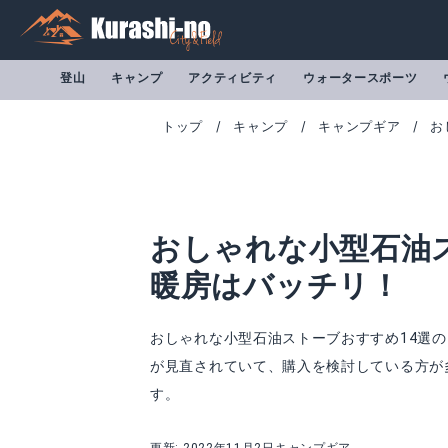
登山
キャンプ
アクティビティ
ウォータースポーツ
トップ
キャンプ
キャンプギア
お
おしゃれな小型石油
暖房はバッチリ！
おしゃれな小型石油ストーブおすすめ14選
が見直されていて、購入を検討している方が
対流式石油ストーブGEAR MISSION RR-GE25
PASECO 対流型
す。
Amazonで詳細を見る