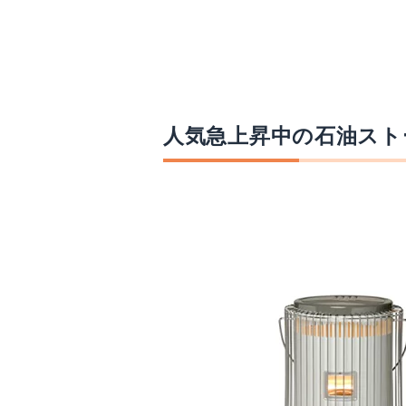
人気急上昇中の石油スト