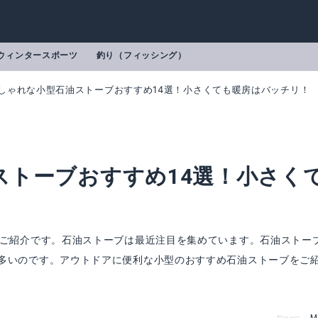
ウィンタースポーツ
釣り（フィッシング）
しゃれな小型石油ストーブおすすめ14選！小さくても暖房はバッチリ！
ストーブおすすめ14選！小さく
のご紹介です。石油ストーブは最近注目を集めています。石油ストー
多いのです。アウトドアに便利な小型のおすすめ石油ストーブをご
 石油ストーブ CAMP-25
スイス軍 石油ストーブ
楽天で詳細を見る
楽天で詳細を見