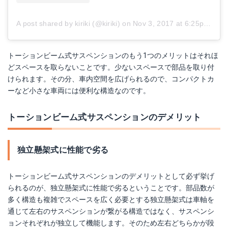
A post shared by kiriki (@kiriki)
on
Nov 3, 2017 at 6:25pm PDT
トーションビーム式サスペンションのもう1つのメリットはそれほ
どスペースを取らないことです。少ないスペースで部品を取り付
けられます。その分、車内空間を広げられるので、コンパクトカ
ーなど小さな車両には便利な構造なのです。
トーションビーム式サスペンションのデメリット
独立懸架式に性能で劣る
トーションビーム式サスペンションのデメリットとして必ず挙げ
られるのが、独立懸架式に性能で劣るということです。部品数が
多く構造も複雑でスペースを広く必要とする独立懸架式は車軸を
通じて左右のサスペンションが繋がる構造ではなく、サスペンシ
ョンそれぞれが独立して機能します。そのため左右どちらかが段