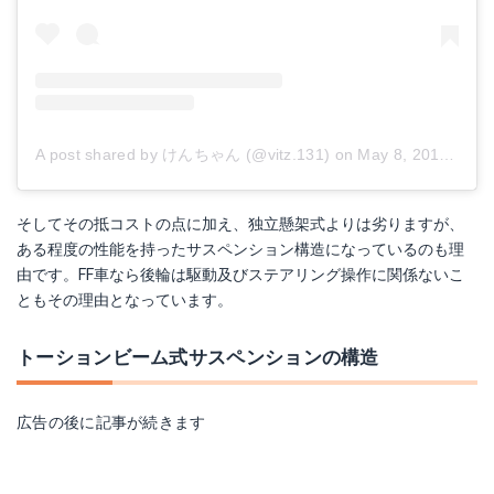
A post shared by けんちゃん (@vitz.131)
on
May 8, 2018 at 6:48am PDT
そしてその抵コストの点に加え、独立懸架式よりは劣りますが、
ある程度の性能を持ったサスペンション構造になっているのも理
由です。FF車なら後輪は駆動及びステアリング操作に関係ないこ
ともその理由となっています。
トーションビーム式サスペンションの構造
広告の後に記事が続きます