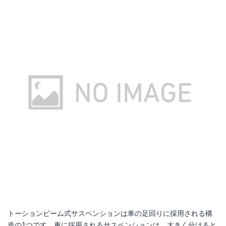
トーションビーム式サスペンションは車の足回りに採用される構
造の1つです。車に採用されるサスペンションは、大きく分けると