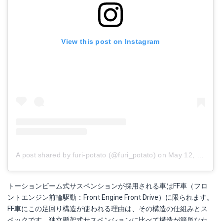
View this post on Instagram
A post shared by furi-potato (@furi_potato)
on
May 12, 2018 at 9:55pm PDT
トーションビーム式サスペンションが採用される車はFF車（フロ
ントエンジン前輪駆動：Front Engine Front Drive）に限られます。
FF車にこの足回り構造が使われる理由は、その構造の仕組みとス
ペックです。独立懸架式サスペンションに比べて構造が簡単なた