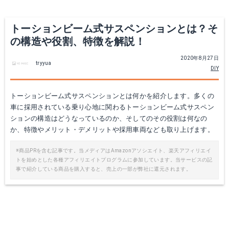
トーションビーム式サスペンションとは？そ
の構造や役割、特徴を解説！
2020年8月27日
tryyua
DIY
トーションビーム式サスペンションとは何かを紹介します。多くの
車に採用されている乗り心地に関わるトーションビーム式サスペン
ションの構造はどうなっているのか、そしてのその役割は何なの
か、特徴やメリット・デメリットや採用車両なども取り上げます。
※商品PRを含む記事です。当メディアはAmazonアソシエイト、楽天アフィリエイ
トを始めとした各種アフィリエイトプログラムに参加しています。当サービスの記
事で紹介している商品を購入すると、売上の一部が弊社に還元されます。