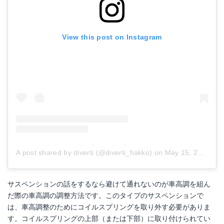
View this post on Instagram
A post shared by diverti (@diverti_hakko)
on
May 15, 2018 at 4:15am PDT
サスペンションの話をするなら避けて通れないのが車高調を組ん
だ際の車高調の調整方法です。このタイプのサスペンションで
は、車高調整のためにコイルスプリングを取り外す必要がありま
す。コイルスプリングの上部（または下部）に取り付けられてい