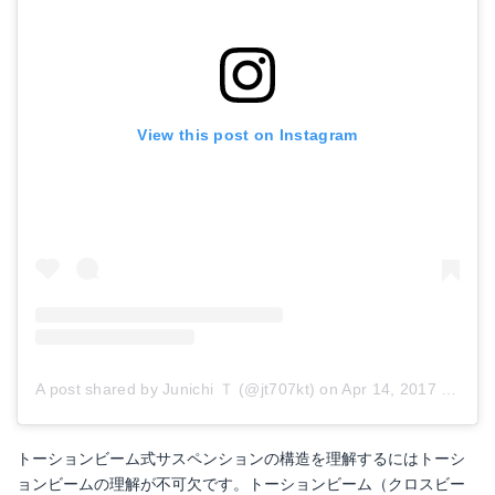
View this post on Instagram
A post shared by Junichi Ｔ (@jt707kt)
on
Apr 14, 2017 at 3:09am PDT
トーションビーム式サスペンションの構造を理解するにはトーシ
ョンビームの理解が不可欠です。トーションビーム（クロスビー