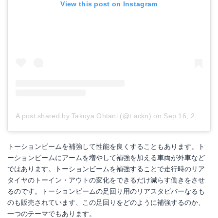
View this post on Instagram
A post shared by Takuya Ohtani (@t.ackn)
on
Sep 16, 2016 at 2:49am PDT
トーションビームを補強して性能を良くすることもあります。ト
ーションビームにアームを増やして補強を加える車両が外車など
ではあります。トーションビームを補強することで走行時のリア
タイヤのトーイン・アウトの変化をできるだけ減らす働きをさせ
るのです。トーションビームの足回り用のリアスタビバーなるも
のも販売されています、この足回りをどのように補強するのか、
一つのテーマでもあります。