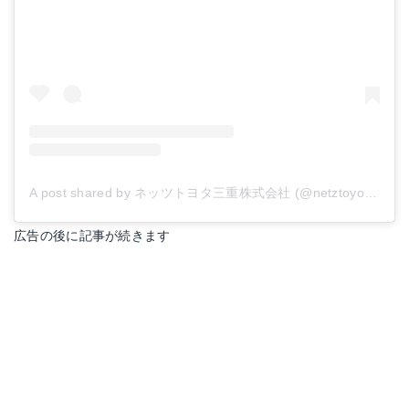
A post shared by ネッツトヨタ三重株式会社 (@netztoyotamie)
広告の後に記事が続きます