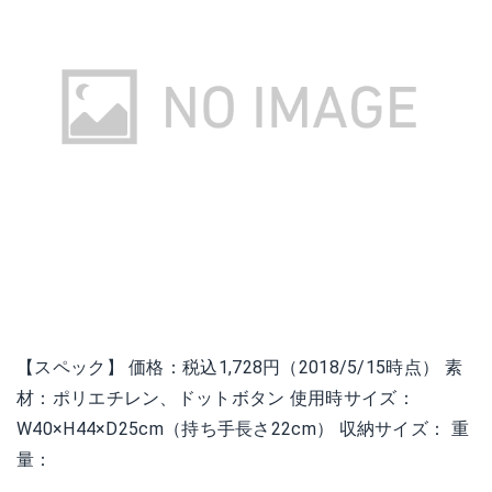
【スペック】 価格：税込1,728円（2018/5/15時点） 素
材：ポリエチレン、ドットボタン 使用時サイズ：
W40×H44×D25cm（持ち手長さ22cm） 収納サイズ： 重
量：