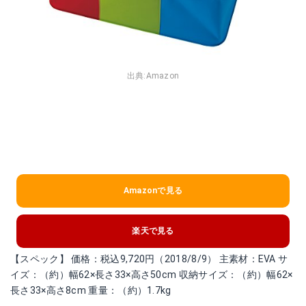
出典:
Amazon
Amazonで見る
楽天で見る
【スペック】 価格：税込9,720円（2018/8/9） 主素材：EVA サ
イズ：（約）幅62×長さ33×高さ50cm 収納サイズ：（約）幅62×
長さ33×高さ8cm 重量：（約）1.7kg