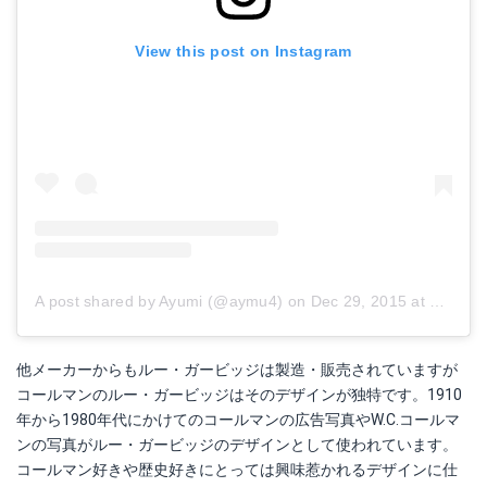
View this post on Instagram
A post shared by Ayumi (@aymu4)
on
Dec 29, 2015 at 9:26pm PST
他メーカーからもルー・ガービッジは製造・販売されていますが
コールマンのルー・ガービッジはそのデザインが独特です。1910
年から1980年代にかけてのコールマンの広告写真やW.C.コールマ
ンの写真がルー・ガービッジのデザインとして使われています。
コールマン好きや歴史好きにとっては興味惹かれるデザインに仕