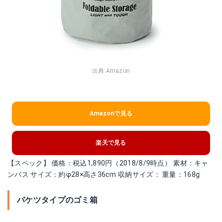
出典:
Amazon
Amazonで見る
楽天で見る
【スペック】 価格：税込1,890円（2018/8/9時点） 素材：キャ
ンバス サイズ：約φ28×高さ36cm 収納サイズ： 重量：168g
バケツタイプのゴミ箱