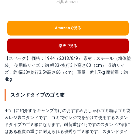
出典:
Amazon
Amazonで見る
楽天で見る
【スペック】 価格：1944（2018/8/9） 素材：スチール（粉体塗
装） 使用時サイズ：約 幅33×奥行31×高さ60（cm） 収納サイ
ズ：約 幅33×奥行3.5×高さ66（cm） 重量：約1.7kg 耐荷重：約
4kg
スタンドタイプのゴミ箱
4つ目に紹介するキャンプ向けのおすすめおしゃれゴミ箱はゴミ袋
＆レジ袋スタンドです。ゴミ袋やレジ袋をかけて使用するスタン
ドタイプのゴミ箱になります。耐荷重は4㎏ですのスタンドの割に
はある程度の重さに耐えられる優秀なゴミ箱です。スタンドタイ