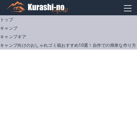
トップ
キャンプ
キャンプギア
キャンプ向けのおしゃれゴミ箱おすすめ10選！自作での簡単な作り方
ロゴス｜洗えてたためるダストBOX
マーキュリー｜ キャンバス バケツ バスケット Mサイズ
Amazonで詳細を見る
Amazonで詳細を見る
楽天で詳細を見る
楽天で詳細を見る