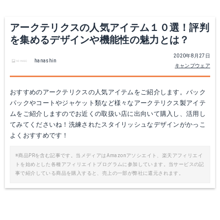
アークテリクスの人気アイテム１０選！評判
を集めるデザインや機能性の魅力とは？
2020年8月27日
hanashin
キャンプウェア
おすすめのアークテリクスの人気アイテムをご紹介します。バック
パックやコートやジャケット類など様々なアークテリクス製アイテ
ムをご紹介しますのでお近くの取扱い店に出向いて購入し、活用し
てみてくださいね！洗練されたスタイリッシュなデザインがかっこ
よくおすすめです！
※商品PRを含む記事です。当メディアはAmazonアソシエイト、楽天アフィリエイ
トを始めとした各種アフィリエイトプログラムに参加しています。当サービスの記
事で紹介している商品を購入すると、売上の一部が弊社に還元されます。