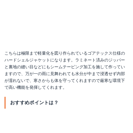
こちらは極限まで軽量化を図り作られているゴアテックス仕様の
ハードシェルジャケットになります。ラミネート済みのジッパー
と裏地の縫い目などにもシームテーピング加工を施して作ってい
ますので、万が一の雨に見舞われても水分が中まで浸透せず内部
が濡れないで、寒さからも体を守ってくれますので厳寒な環境下
で高い機能を発揮してくれます。
おすすめポイントは？