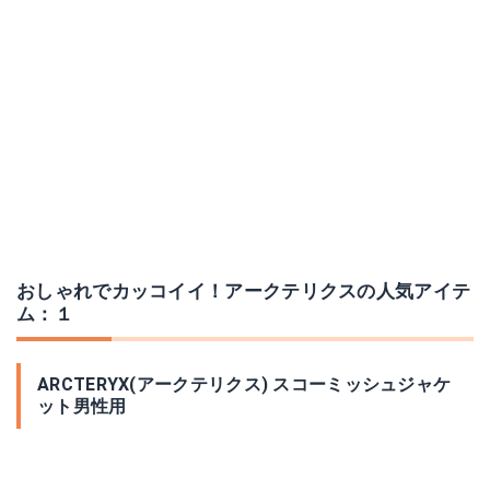
おしゃれでカッコイイ！アークテリクスの人気アイテ
ム：１
ARCTERYX(アークテリクス) スコーミッシュジャケ
ット男性用