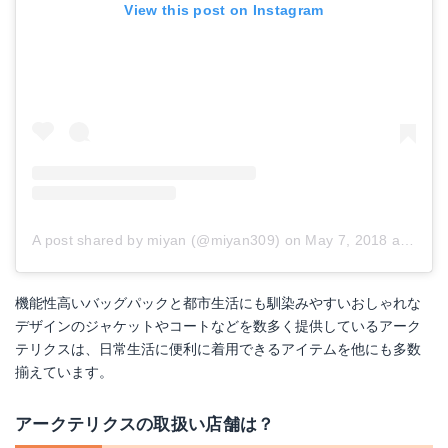
View this post on Instagram
A post shared by miyan (@miyan309)
on
May 7, 2018 at 2:06am PDT
機能性高いバッグパックと都市生活にも馴染みやすいおしゃれな
デザインのジャケットやコートなどを数多く提供しているアーク
テリクスは、日常生活に便利に着用できるアイテムを他にも多数
揃えています。
アークテリクスの取扱い店舗は？