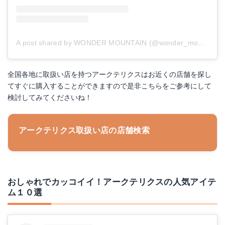
A post shared by WONDER MOUNTAIN (@wonder_mountain_irie)
全国各地に取扱い店を持つアークテリクスはお近くの店舗を探し
てすぐに購入することができますので是非こちらをご参考にして
検討してみてくださいね！
アークテリクス取扱い店の店舗検索
おしゃれでカッコイイ！アークテリクスの人気アイテ
ム１０選