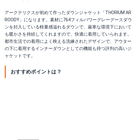
アークテリクスが初めて作ったダウンジャケット「THORIUM AR
ROODY」になります。素材に764フィルパワーグレーグースダウ
ンを封入している軽量感溢れるダウンで、厳寒な環境下において
も暖かさを持続してくれますので、快適に着用していられます。
都市生活での着用によく映える洗練されたデザインで、アウター
の下に着用するインナーダウンとしての機能も持つ評判の高いジ
ャケットです。
おすすめポイントは？