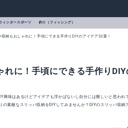
ウィンタースポーツ
釣り（フィッシング）
パ収納もおしゃれに！手頃にできる手作りDIYのアイデア32選！
れに！手頃にできる手作りDIY
DIY興味はあるけどアイデアも浮かばないし自分には難しいと思われ
の素敵なスリッパ収納をDIYしてみませんか？DIYのスリッパ収納
Amazonで詳細を