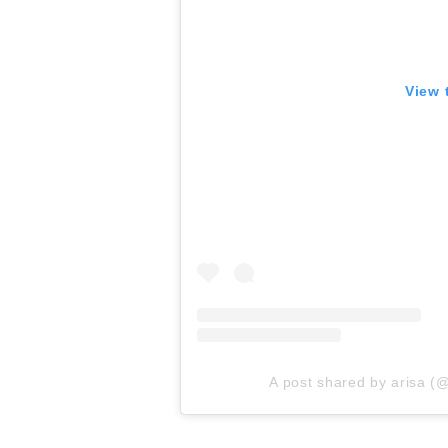
View 
A post shared by arisa (@