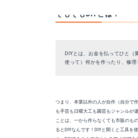
そもそもDIYとは？
DIYとは、お金を払ってひと
使って）何かを作ったり、修理
つまり、本業以外の人が自作（自分で作
も手芸も日曜大工も園芸もジャンルが違
ことは、一から作らなくても市販のも
るとDIYなんです！DIYと聞くと工