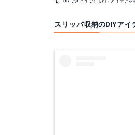
よ。DIYできそうですよね？アイデア
スリッパ収納のDIYアイ