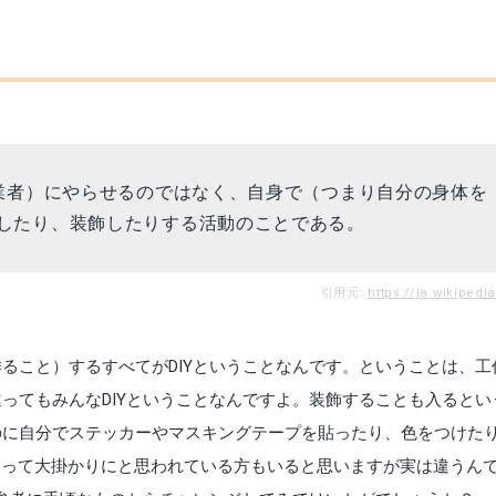
（業者）にやらせるのではなく、自身で（つまり自分の身体を
したり、装飾したりする活動のことである。
引用元:
https://ja.wikipedi
ること）するすべてがDIYということなんです。ということは、工
ってもみんなDIYということなんですよ。装飾することも入るとい
のに自分でステッカーやマスキングテープを貼ったり、色をつけた
具を使って大掛かりにと思われている方もいると思いますが実は違うん