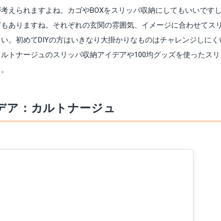
考えられますよね。カゴやBOXをスリッパ収納にしてもいいです
どもありますね。それぞれの玄関の雰囲気、イメージに合わせてス
い。初めてDIYの方はいきなり大掛かりなものはチャレンジしにく
ルトナージュのスリッパ収納アイデアや100均グッズを使ったスリ
よ。
イデア：カルトナージュ